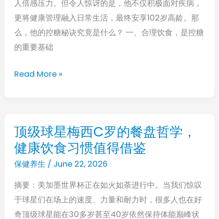
人倍感压力。但令人惊讶的是，他不仅积极面对疾病，
糖
更将健康管理融入日常生活，最终安享102岁高龄。那
尿
么，他的控糖秘诀究竟是什么？ 一、合理饮食，是控糖
病，
的重要基础
活
到
Read More »
102
岁
的
长
顶级球星梅西C罗的餐盘哲学，
顶
寿
健康饮食习惯值得借鉴
级
秘
球
保健养生
/
June 22, 2026
诀
星
是
摘要：美加墨世界杯正在如火如荼进行中。当我们惊叹
梅
什
于球星们在场上的速度、力量和耐力时，很多人也在好
西
么
奇顶级球星能在30多岁甚至40岁依然保持体能巅峰状
C