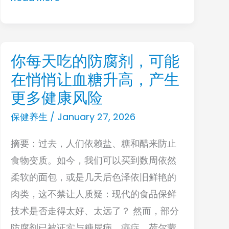
塞
会
误
找
当“太
上
累
你每天吃的防腐剂，可能
你
门
了”！
在悄悄让血糖升高，产生
每
天
更多健康风险
吃
保健养生
/
January 27, 2026
的
摘要：过去，人们依赖盐、糖和醋来防止
防
食物变质。如今，我们可以买到数周依然
腐
柔软的面包，或是几天后色泽依旧鲜艳的
剂，
肉类，这不禁让人质疑：现代的食品保鲜
可
技术是否走得太好、太远了？ 然而，部分
能
防腐剂已被证实与糖尿病、癌症、荷尔蒙
在