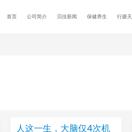
首页
公司简介
贝佳新闻
保健养生
行摄天
人这一生，大脑仅4次机
人