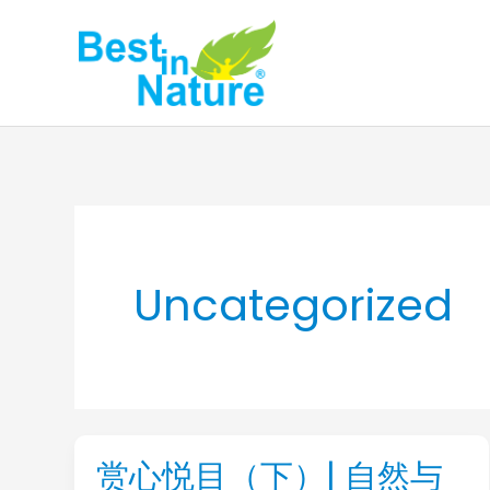
Skip
to
content
Uncategorized
赏心悦目（下）| 自然与
赏