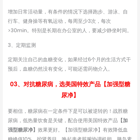
增加日常活动量，有条件的情况下选择跑步、游泳、自
行车、健身操等有氧运动，每周至少3次，每次
>30min。特别是长期在办公室的人，要减少静坐时间。
3、定期监测
定期关注自己的血糖变化，如果经过6个月的生活方式干
预后，血糖仍然没有变化，可能还需药物介入。
03、对抗糖尿病，选美国特效产品【加强型糖
尿净】
要相信，糖尿病在一定条件下是可以被逆转的！战胜糖
尿病，低热量饮食是关键，配合使用美国特效产品
【加
强型糖尿净】
效果更好。【加强型糖尿净】有效降低血
糖峰值10%，护肾养目，唤起患者脏腑协调机能、胰岛素