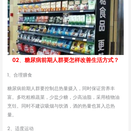
02
、
糖尿病前期人群要怎样改善生活方式？
1、合理膳食
糖尿病前期人群要控制总热量摄入，同时保证营养丰
富。多吃粗粮蔬菜，少盐少糖，少高油脂，采用植物油
烹饪。同时不建议吸烟与饮酒，酒的热量也算入总热
量。
2、适度运动