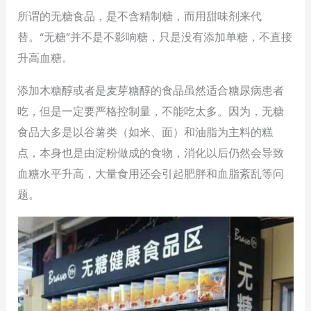
所谓的无糖食品，是不含精制糖，而用甜味剂来代
替。“无糖”并不是不影响糖，只是没有添加单糖，不直接
升高血糖。
添加木糖醇或者是麦芽糖醇的食品虽然适合糖尿病患者
吃，但是一定要严格控制量，不能吃太多。因为，无糖
食品大多是以谷薯类（如米、面）和油脂为主料的糕
点，本身也是由淀粉做成的食物，消化以后仍然会导致
血糖水平升高，大量食用还会引起肥胖和血脂紊乱等问
题。