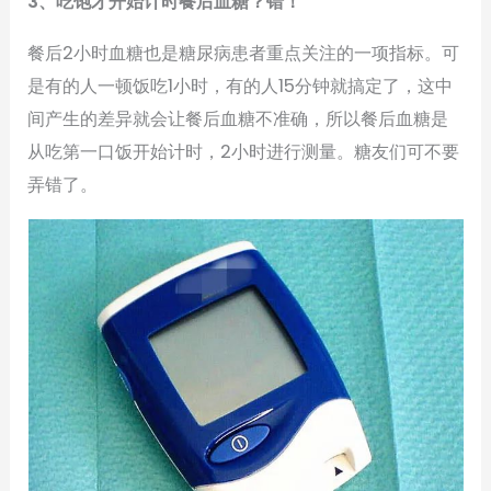
3、吃饱才开始计时餐后血糖？错！
餐后2小时血糖也是糖尿病患者重点关注的一项指标。可
是有的人一顿饭吃1小时，有的人15分钟就搞定了，这中
间产生的差异就会让餐后血糖不准确，所以餐后血糖是
从吃第一口饭开始计时，2小时进行测量。糖友们可不要
弄错了。