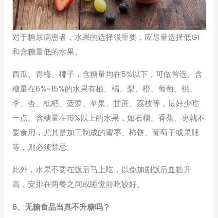
对于糖尿病患者，水果的选择很重要，应尽量选择低GI
和含糖量低的水果。
西瓜、青梅、椰子，含糖量均在5%以下，可做首选。含
糖量在6%~15%的水果有柚、橘、梨、橙、葡萄、桃、
李、杏、枇杷、菠萝、苹果、甘蔗、荔枝等，最好少吃
一点。含糖量在16%以上的水果，如石榴、香蕉、枣就不
要食用，尤其是加工制成的蜜枣、柿饼、葡萄干或果脯
等，则必须禁忌。
此外，水果不要在饭后马上吃，以免加剧饭后血糖升
高，安排在两餐之间或睡觉前吃较好。
6、无糖食品当真不升糖吗？