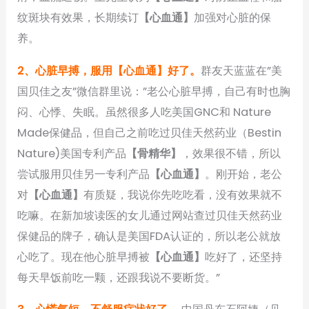
纹斑块有效果，长期续订
【心血通】
加强对心脏的保
养。
2、心脏早搏，服用【心血通】好了。
群友天蓝蓝在”美
国贝佳之友”微信群里说：”老公心脏早搏，自己有时也胸
闷、心悸、失眠。虽然很多人吃美国GNC和 Nature
Made保健品，但自己之前吃过贝佳天然药业（Bestin
Nature)美国专利产品
【骨精华】
，效果很不错，所以
尝试服用贝佳另一专利产品
【心血通】
。刚开始，老公
对
【心血通】
有质疑，我说你先吃吃看，没有效果就不
吃嘛。在新加坡读医的女儿通过网站查过贝佳天然药业
保健品的牌子，确认是美国FDA认证的，所以老公就放
心吃了。现在他心脏早搏被
【心血通】
吃好了，还坚持
每天早饭前吃一颗，还跟我说不要断货。”