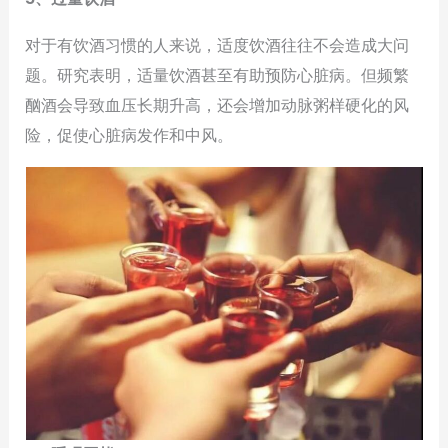
对于有饮酒习惯的人来说，适度饮酒往往不会造成大问
题。研究表明，适量饮酒甚至有助预防心脏病。但频繁
酗酒会导致血压长期升高，还会增加动脉粥样硬化的风
险，促使心脏病发作和中风。