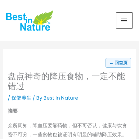
Skip
MAI
to
content
MEN
← 回首页
盘点神奇的降压食物，一定不能
错过
/
保健养生
/ By
Best In Nature
摘要
众所周知，降血压要靠药物，但不可否认，健康与饮食
密不可分，一些食物也被证明有明显的辅助降压效果。