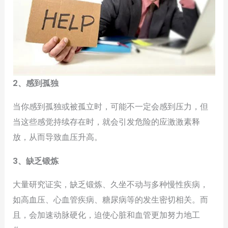
2、感到孤独
当你感到孤独或被孤立时，可能不一定会感到压力，但
当这些感觉持续存在时，就会引发危险的应激激素释
放，从而导致血压升高。
3、缺乏锻炼
大量研究证实，缺乏锻炼、久坐不动与多种慢性疾病，
如高血压、心血管疾病、糖尿病等的发生密切相关。而
且，会加速动脉硬化，迫使心脏和血管更加努力地工