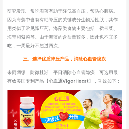
研究发现，常吃海藻有助于降低高血压，预防心脏病。
因为海藻中含有有助降压的关键成分生物活性肽，其作
用类似于常见降压药。海藻类食物主要包括：裙带菜、
海带和紫菜等。由于海藻的含盐量较多，因此也不宜多
吃，一周最好不超过两次。
三、选择优质降压产品，消除心血管隐疾
未雨绸缪，防微杜渐，平日消除心血管隐疾，可选用最
有效美国专利产品
【心血通
VigorHeart
】，功效如下：