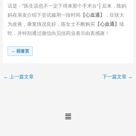
话是：”医生说也不一定下得来那个手术台”] 后来，陈妈
妈在亲友介绍下尝试服用一段时间
【心血通】
，症状大
为改善，康复情况良好，陈女士不断购买
【心血通】
续
吃，并特别通过微信向贝佳药业表示由衷感谢！
← 回首页
←
上一篇文章
下一篇文章
→
Menu