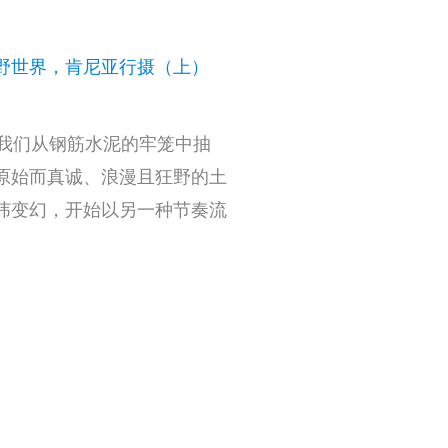
野世界，肯尼亚行摄（上）
我们从钢筋水泥的牢笼中抽
原始而真诚、浪漫且狂野的土
纬变幻，开始以另一种节奏流