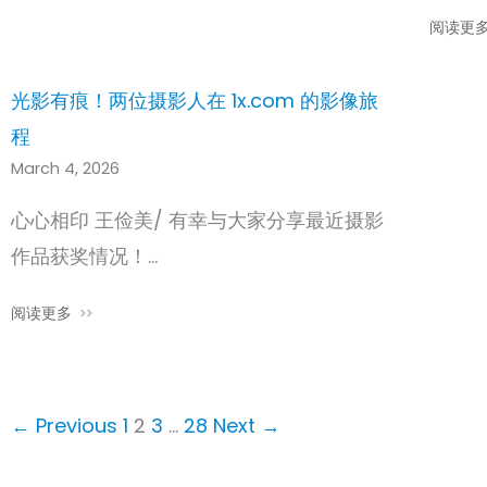
阅读更
光影有痕！两位摄影人在 1x.com 的影像旅
程
March 4, 2026
心心相印 王俭美/ 有幸与大家分享最近摄影
作品获奖情况！…
阅读更多
← Previous
1
2
3
…
28
Next →