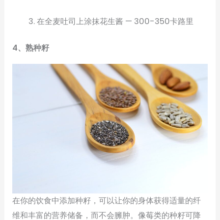
在全麦吐司上涂抹花生酱 — 300-350卡路里
4、熟种籽
在你的饮食中添加种籽，可以让你的身体获得适量的纤
维和丰富的营养储备，而不会臃肿。像莓类的种籽可降