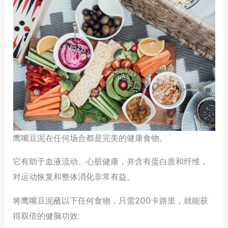
鹰嘴豆泥在任何场合都是完美的健康食物。
它有助于血液流动、心脏健康，并含有蛋白质和纤维，
对运动恢复和整体消化非常有益。
将鹰嘴豆泥蘸以下任何食物，只需200卡路里，就能获
得双倍的健脑功效: