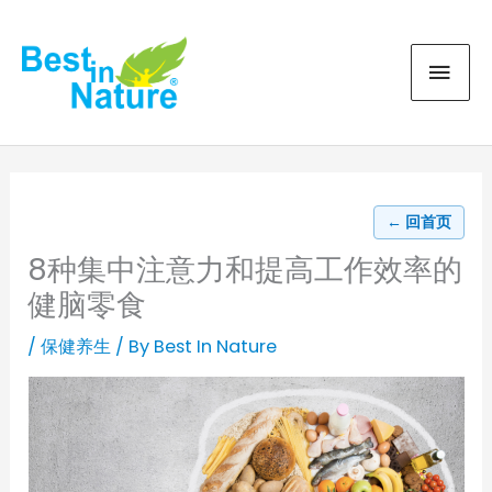
Skip
MAI
to
content
MEN
← 回首页
8种集中注意力和提高工作效率的
健脑零食
/
保健养生
/ By
Best In Nature