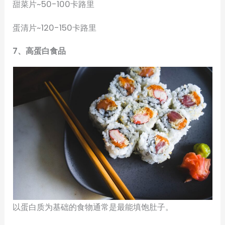
甜菜片~50-100卡路里
蛋清片~120-150卡路里
7、高蛋白食品
以蛋白质为基础的食物通常是最能填饱肚子。