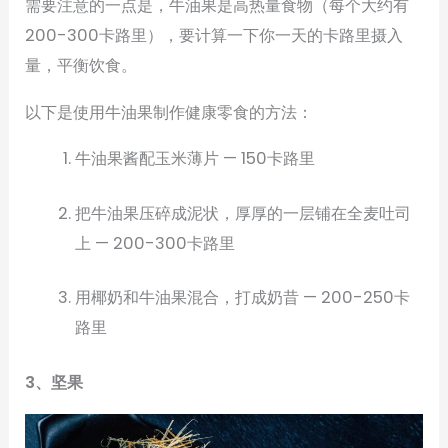
需要注意的一点是，牛油果是高热量食物（每个大约有
200-300卡路里），要计算一下你一天的卡路里摄入
量，平衡饮食。
以下是使用牛油果制作健康零食的方法：
牛油果酱配玉米薄片 — 150卡路里
把牛油果压碎成泥状，厚厚的一层铺在全麦吐司
上 — 200-300卡路里
用椰奶和牛油果混合，打成奶昔 — 200-250卡
路里
3、坚果