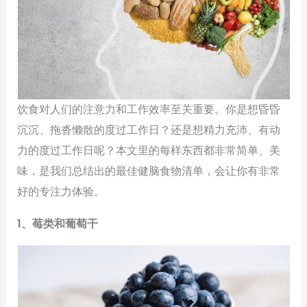
饮食对人们的注意力和工作效率至关重要。你是想昏昏
沉沉、拖沓懒散的度过工作日？还是想精力充沛、有动
力的度过工作日呢？本文里的每样东西都非常简单、美
味，是我们总结出的最佳健脑食物清单，会让你有非常
好的专注力体验。
1、莓类和葡萄干