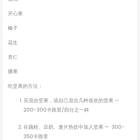
开心果
榛子
花生
杏仁
腰果
吃坚果的方法：
买混合坚果，或自己混合几种喜欢的坚果 —
200-300卡路里/四分之一杯
在藕粉、豆奶、麦片热饮中加入坚果 — 300-
350卡路里