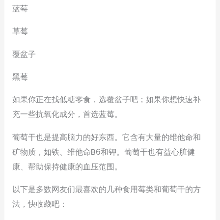
蓝莓
草莓
覆盆子
黑莓
如果你正在找低糖零食，选覆盆子吧；如果你想快速补
充一些抗氧化成分，首选蓝莓。
葡萄干也是提高脑力的好东西。它含有大量的维他命和
矿物质，如铁、维他命B6和钾。葡萄干也有益心脏健
康、帮助保持健康的血压范围。
以下是多数网友们最喜欢的几种食用莓类和葡萄干的方
法，快收藏吧：