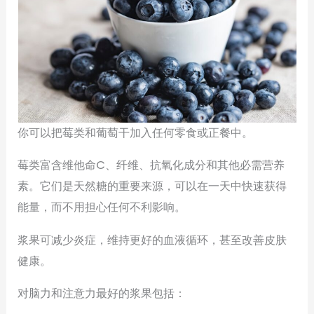
你可以把莓类和葡萄干加入任何零食或正餐中。
莓类富含维他命C、纤维、抗氧化成分和其他必需营养
素。它们是天然糖的重要来源，可以在一天中快速获得
能量，而不用担心任何不利影响。
浆果可减少炎症，维持更好的血液循环，甚至改善皮肤
健康。
对脑力和注意力最好的浆果包括：