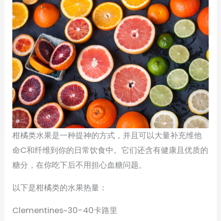
柑橘类水果是一种提神的方式，并且可以大量补充维他
命C和纤维到你的日常饮食中。它们还含有健康且优质的
糖分，在你吃下后不用担心血糖问题。
以下是柑橘类的水果热量：
Clementines~30-40卡路里