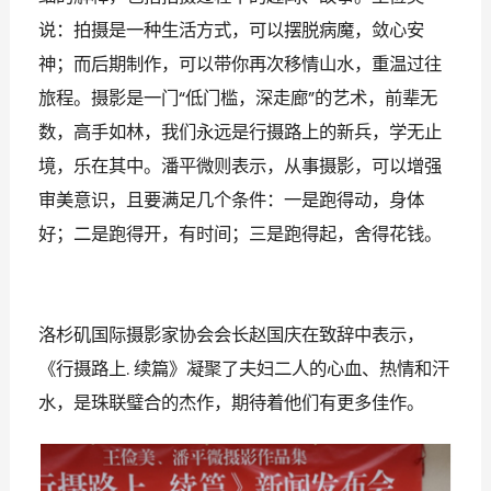
说：拍摄是一种生活方式，可以摆脱病魔，敛心安
神；而后期制作，可以带你再次移情山水，重温过往
旅程
。
摄影是一门
低门槛，深走廊
的艺术，前辈无
“
”
数，高手如林，我们永远是行摄路上的新兵，学无止
境，乐在其中。潘平微则表示，从事摄影，可以增强
审美意识，且要满足几个条件：一是跑得动，身体
好；二是跑得开，有时间；三是跑得起，舍得花钱。
洛杉矶国际摄影家协会会长赵国
庆
在致辞中表示，
《行摄路上
续篇》凝聚了夫妇二人的心血、热情和汗
.
水，是珠联璧合的杰作，期待着他们有更多佳作
。