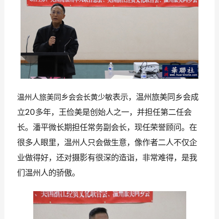
表示，温州旅美同乡会成
温州人旅美同乡会会长黄少敏
立
多年，王俭美是创始人之一，并担任第二任会
20
长。潘平微长期担任常务副会长，现任荣誉顾问。在
很多人眼里，温州人只会做生意，像作者二人不仅企
业做得好，还对摄影有很深的造诣，非常难得，是我
们温州人的骄傲
。