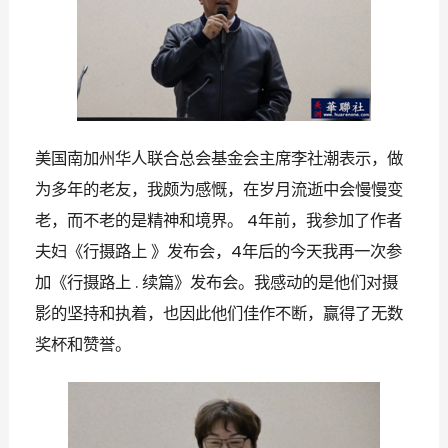
美国南加州华人联合总会基金会主席李社潮表示，做
为多年的老友，我颇为感慨，在岁月流逝中会慢慢变
老，而不老的是精神和境界。
年前，我参加了作者
4
夫妇《行摄路上
》发布会，
年后的今天我再一次参
4
加《行摄路上
续篇》发布会。我感动的是他们对摄
.
影的坚持和执着，也因此他们佳作不断，赢得了无数
奖杯和赞誉。