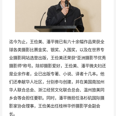
迄今为止，王俭美、潘平微已有六十余幅作品荣获全
球各类摄影比赛金奖、银奖、入围奖，以及在世界专
业摄影网站选登出版，王俭美还荣获
亚洲摄影节优秀
“
摄影师
称号。除却摄影爱好，王俭美、潘平微夫妇还
”
是业余作者，业已出版专著、小说、译者十几本。他
们还奉献华人社区，分别参与创建，并在美国南加州
华人联合总会、浙江经贸文化联合总会、温州旅美同
乡会等会担任要职。同时，潘平微担任洛杉矶国际摄
影家协会理事，王俭美出任桂林华侨摄影学会副会
长
。