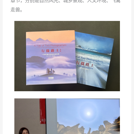
章节，分别是自然风光、城乡景观、人文环境、飞禽
走兽。