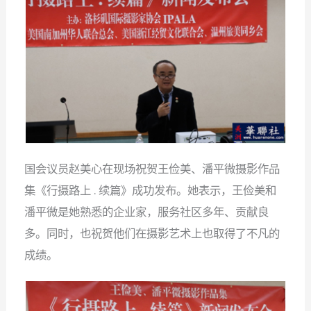
国会议员赵美心在现场祝贺王俭美、潘平微摄影作品
集《行摄路上
续篇》成功发布。她表示，王俭美和
.
潘平微是她熟悉的企业家，服务社区多年、贡献良
多。同时，也祝贺他们在摄影艺术上也取得了不凡的
成绩。