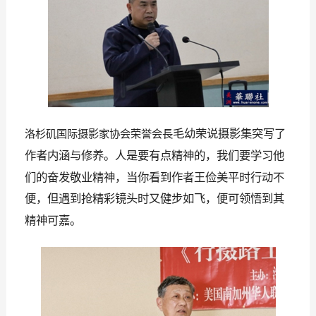
毛幼荣说摄影集突写了
洛杉矶国际摄影家协会荣誉会
⻑
作者内涵与修养。人是要有点精神的，我们要学习他
们的奋发敬业精神，当你看到作者王俭美
平时行动不
便，但遇到抢精彩镜头时又健步如飞，便可领悟到其
。
精神可嘉