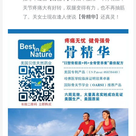
关节疼痛大有好转，双腿变得有力，也不再抽筋
了。关女士现在逢人便说
【骨精华】
还真灵！