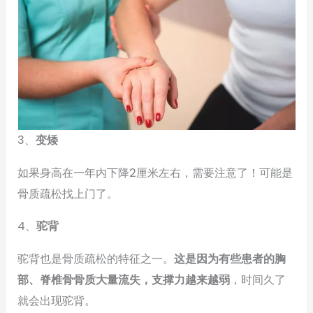
3、
变矮
如果身高在一年内下降2厘米左右，需要注意了！可能是
骨质疏松找上门了。
4、
驼背
驼背也是骨质疏松的特征之一。
这是因为有些患者的胸
部、脊椎骨骨质大量流失，支撑力越来越弱
，时间久了
就会出现驼背。