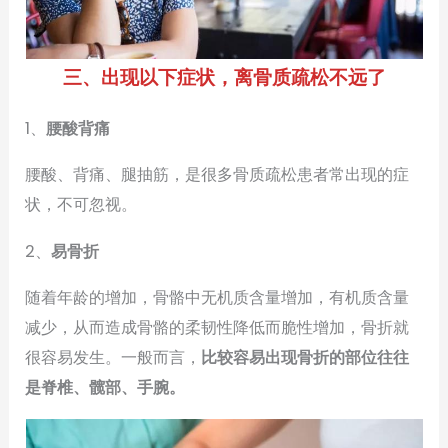
三、出现以下症状，离骨质疏松不远了
1、
腰酸背痛
腰酸、背痛、腿抽筋，是很多骨质疏松患者常出现的症
状，不可忽视。
2、
易骨折
随着年龄的增加，骨骼中无机质含量增加，有机质含量
减少，从而造成骨骼的柔韧性降低而脆性增加，骨折就
很容易发生。一般而言，
比较容易出现骨折的部位往往
是脊椎、髋部、手腕。