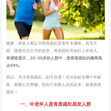
摘要：很多人都认为骨质疏松是老年专属病，其实不
然。随着生活方式的改变，骨质疏松开始盯上年轻人。
有调查显示，20-30岁的人群中，患骨质疏松的概率高
达49%。
所以，关注骨质疏松，刻不容缓！无论你处在哪个年龄
段，都要心生警惕，把自己和家人武装起来，延缓骨质
疏松！
一、中老年人是骨质疏松易发人群