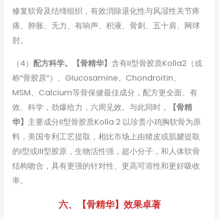
修复软骨及结缔组织，有效消除退化性与风湿性关节疼
痛、肿胀、无力、有响声、积液、骨刺、五十肩、网球
肘。
（4）
配方科学。【骨精华】
含有II型骨胶质Kolla2（或
称”骨胶原”）、Glucosamine、Chondroitin、
MSM、Calcium等骨保健最佳成分，配方更全面、有
效、科学，劲爆给力，六周见效。与此同时，
【骨精
华】
主要成分II型骨胶质Kolla 2 以珍贵小鸡胸软骨为原
料，美国专利工艺提取，相比市场上由猪皮或肌腱提取
的I型或III型胶原，生物活性强，超小分子，和人体软骨
结构吻合，具有更强的针对性、更高可溶性和更好吸收
率。
六、【骨精华】效果卓著