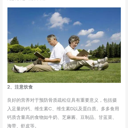
2、注意饮食
良好的营养对于预防骨质疏松症具有重要意义，包括摄
入足量的钙、维生素C、维生素D以及蛋白质。多多食用
钙质含量高的食物如牛奶、芝麻酱、豆制品、甘蓝菜、
海带、虾皮等。