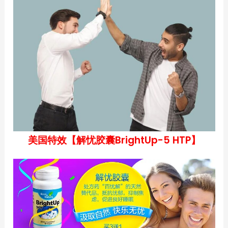
美国特效【解忧胶囊BrightUp-5 HTP】