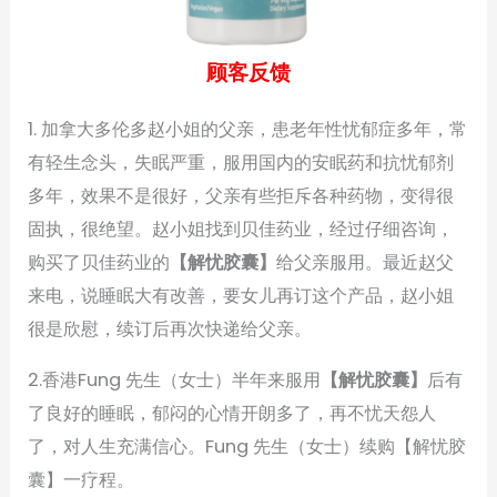
顾客反馈
1. 加拿大多伦多赵小姐的父亲，患老年性忧郁症多年，常
有轻生念头，失眠严重，服用国内的安眠药和抗忧郁剂
多年，效果不是很好，父亲有些拒斥各种药物，变得很
固执，很绝望。赵小姐找到贝佳药业，经过仔细咨询，
购买了贝佳药业的
【解忧胶囊】
给父亲服用。最近赵父
来电，说睡眠大有改善，要女儿再订这个产品，赵小姐
很是欣慰，续订后再次快递给父亲。
2.香港Fung 先生（女士）半年来服用
【解忧胶囊】
后有
了良好的睡眠，郁闷的心情开朗多了，再不忧天怨人
了，对人生充满信心。Fung 先生（女士）续购【解忧胶
囊】一疗程。