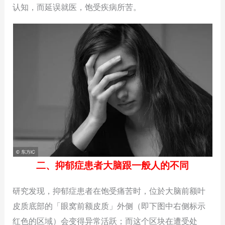
认知，而延误就医，饱受疾病所苦。
二、抑郁症患者大脑跟一般人的不同
研究发现，抑郁症患者在饱受痛苦时，位於大脑前额叶
皮质底部的「眼窝前额皮质」外侧（即下图中右侧标示
红色的区域）会变得异常活跃；而这个区块在遭受处