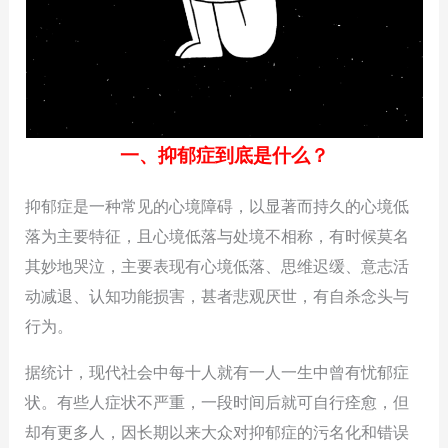
一、抑郁症到底是什么？
抑郁症是一种常见的心境障碍，以显著而持久的心境低
落为主要特征，且心境低落与处境不相称，有时候莫名
其妙地哭泣，主要表现有心境低落、思维迟缓、意志活
动减退、认知功能损害，甚者悲观厌世，有自杀念头与
行为。
据统计，现代社会中每十人就有一人一生中曾有忧郁症
状。有些人症状不严重，一段时间后就可自行痊愈，但
却有更多人，因长期以来大众对抑郁症的污名化和错误