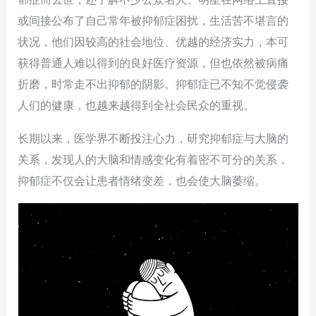
或间接公布了自己常年被抑郁症困扰，生活苦不堪言的
状况，他们因较高的社会地位、优越的经济实力，本可
获得普通人难以得到的良好医疗资源，但也依然被病痛
折磨，时常走不出抑郁的阴影。抑郁症已不知不觉侵袭
人们的健康，也越来越得到全社会民众的重视。
长期以来，医学界不断投注心力，研究抑郁症与大脑的
关系，发现人的大脑和情感变化有着密不可分的关系，
抑郁症不仅会让患者情绪变差，也会使大脑萎缩。