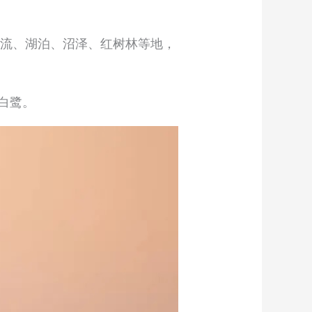
、溪流、湖泊、沼泽、红树林等地，
白鹭。