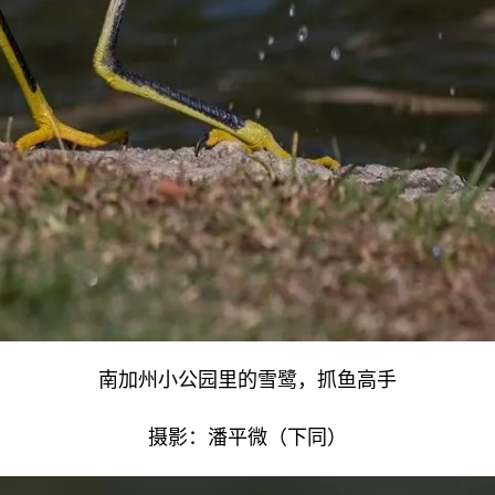
南加州小公园里的雪鹭，抓鱼高手
摄影：潘平微（下同）