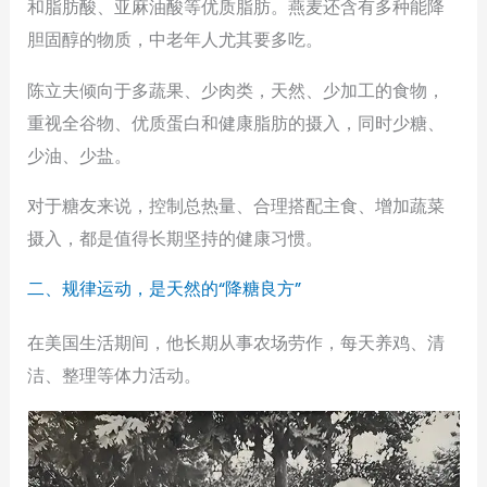
和脂肪酸、亚麻油酸等优质脂肪。燕麦还含有多种能降
胆固醇的物质，中老年人尤其要多吃。
陈立夫倾向于多蔬果、少肉类，天然、少加工的食物，
重视全谷物、优质蛋白和健康脂肪的摄入，同时少糖、
少油、少盐。
对于糖友来说，控制总热量、合理搭配主食、增加蔬菜
摄入，都是值得长期坚持的健康习惯。
二、规律运动，是天然的“降糖良方”
在美国生活期间，他长期从事农场劳作，每天养鸡、清
洁、整理等体力活动。