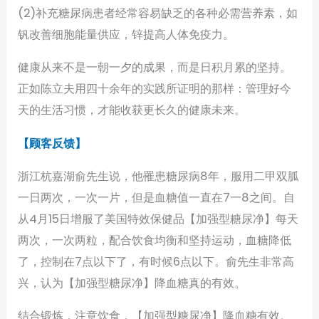
(2)补充糖尿病患者经常容易缺乏的各种必需营养素，如
钒改善细胞能量供应，锌提高人体免疫力。
健康从来不是一朝一夕的成果，而是日积月累的坚持。
正如陈立夫用四十余年的实践所证明的那样：管理好今
天的生活习惯，才能收获更长久的健康未来。
【顾客反馈】
浙江杭嘉湖俞先生说，他罹患糖尿病8年，服用二甲双胍
一日两次，一次一片，但是血糖值一直在7一8之间。自
从4月15日增服了美国特效保健品【加强型糖尿净】每天
两次，一次两粒，配合饮食均衡和坚持运动，血糖降低
了，控制在7点以下了，有时候6点以下。俞先生非常高
兴，认为【加强型糖尿净】降血糖真的有效。
结合锻炼，注意饮食，【加强型糖尿净】降血糖有效。