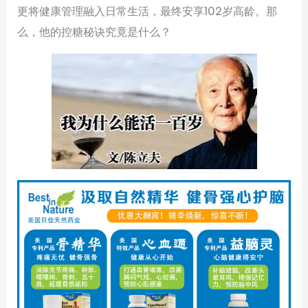
更将健康管理融入日常生活，最终安享102岁高龄。那
么，他的控糖秘诀究竟是什么？