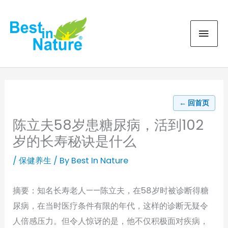
Skip
MAI
to
content
MEN
← 回首页
陈立夫58岁患糖尿病，活到102
岁的长寿秘诀是什么
/
保健养生
/ By
Best In Nature
摘要：知名长寿老人——陈立夫，在58岁时被诊断得糖
尿病，在当时医疗条件有限的年代，这样的诊断无疑令
人倍感压力。但令人惊讶的是，他不仅积极面对疾病，