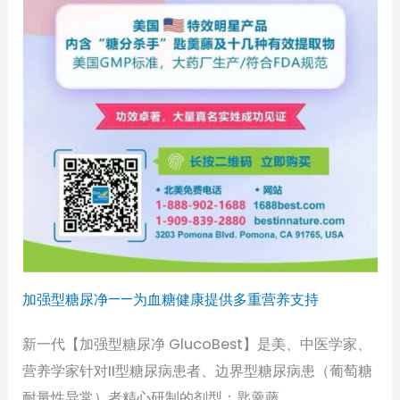
加强型糖尿净——为血糖健康提供多重营养支持
新一代【加强型糖尿净 GlucoBest】是美、中医学家、
营养学家针对II型糖尿病患者、边界型糖尿病患（葡萄糖
耐量性异常）者精心研制的剂型：匙羹藤