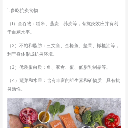
1. 多吃抗炎食物
（1）全谷物：糙米、燕麦、荞麦等，有抗炎效应并有利
于血糖水平。
（2）不饱和脂肪：三文鱼、金枪鱼、坚果、橄榄油等，
利于身体形成抗炎环境。
（3）优质蛋白质：鱼、家禽、蛋、低脂乳制品等。
（4）蔬菜和水果：含有丰富的维生素和矿物质，具有抗
炎活性。