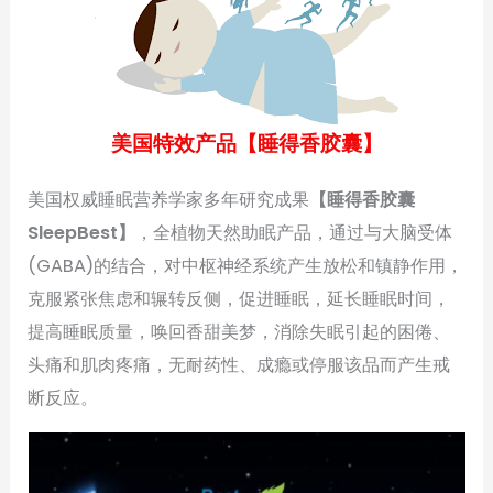
美国特效产品【睡得香胶囊】
美国权威睡眠营养学家多年研究成果
【睡得香胶囊
SleepBest】
，全植物天然助眠产品，通过与大脑受体
(GABA)的结合，对中枢神经系统产生放松和镇静作用，
克服紧张焦虑和辗转反侧，促进睡眠，延长睡眠时间，
提高睡眠质量，唤回香甜美梦，消除失眠引起的困倦、
头痛和肌肉疼痛，无耐药性、成瘾或停服该品而产生戒
断反应。