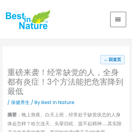
Skip
MAI
to
content
MEN
← 回首页
重磅来袭！经常缺觉的人，全身
都有炎症！3个方法能把危害降到
最低
/
保健养生
/ By
Best In Nature
摘要
：晚上熬夜、白天上班，经常处于缺觉状态的人身
体会怎样？哈欠连天、头晕目眩、提不起精神……其实除