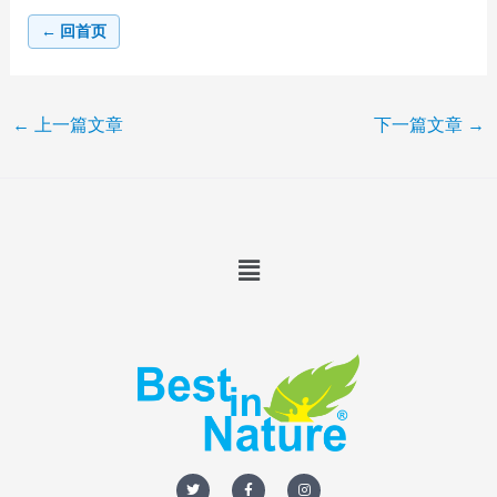
← 回首页
←
上一篇文章
下一篇文章
→
Menu
T
F
I
w
a
n
i
c
s