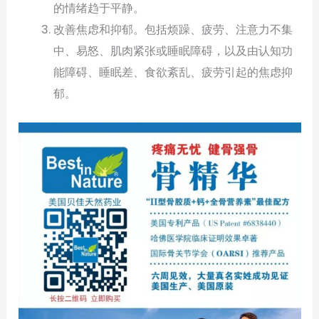
的情绪趋于平静。
改善焦虑和抑郁。包括烦躁、疲劳、注意力不集
中、易怒、肌肉紧张或睡眠障碍，以及由认知功
能障碍、睡眠差、食欲紊乱、疲劳引起的焦虑抑
郁。