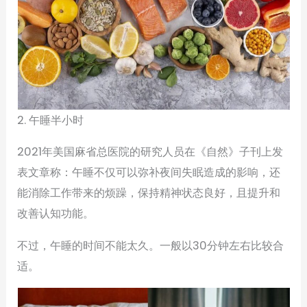
2. 午睡半小时
2021年美国麻省总医院的研究人员在《自然》子刊上发
表文章称：午睡不仅可以弥补夜间失眠造成的影响，还
能消除工作带来的烦躁，保持精神状态良好，且提升和
改善认知功能。
不过，午睡的时间不能太久。一般以30分钟左右比较合
适。