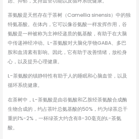
虑、抑郁，支持血管功能以及循环系统健康。
茶氨酸是天然存在于茶树（Camellia sinensis）中的独
特氨基酸。在体内，它可以像谷氨酸一样发挥作用，谷
氨酸是一种被称为主神经递质的氨基酸，有助于在大脑
中传递神经冲动。L-茶氨酸对大脑化学物GABA、多巴
胺和血清素有影响。因此，它有助于改善情绪，放松身
心，以及提升心理健康。
L-茶氨酸的镇静特性有助于人的睡眠和心脑血管，以及
循环系统健康。
在茶树中，L-茶氨酸是由谷氨酸和乙胺经茶氨酸合成酶
生物合成的，约占茶叶总氨基酸的50%，约为绿茶总干
重的1%-2%，一杯绿茶大约含有8-30毫克的L-茶氨
酸。