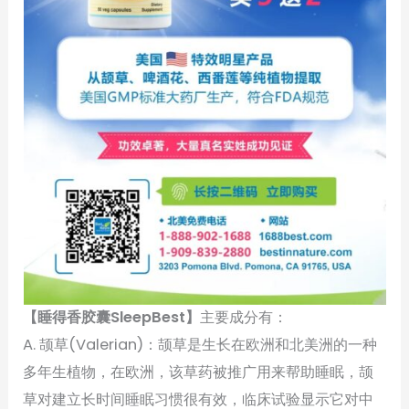
【睡得香胶囊SleepBest】
主要成分有：
A. 颉草(Valerian)：颉草是生长在欧洲和北美洲的一种
多年生植物，在欧洲，该草药被推广用来帮助睡眠，颉
草对建立长时间睡眠习惯很有效，临床试验显示它对中