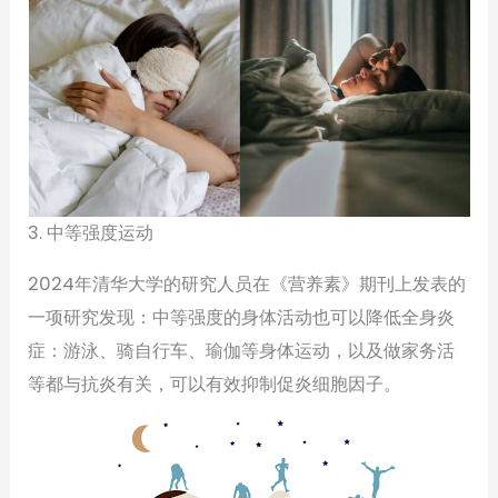
3. 中等强度运动
2024年清华大学的研究人员在《营养素》期刊上发表的
一项研究发现：中等强度的身体活动也可以降低全身炎
症：游泳、骑自行车、瑜伽等身体运动，以及做家务活
等都与抗炎有关，可以有效抑制促炎细胞因子。