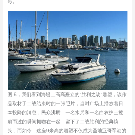
彩。
图 8，我们看到海堤上高高矗立的“胜利之吻”雕塑，该作
品取材于二战结束时的一张照片，当时广场上播放着日
本投降的消息，民众沸腾，一名水兵和一名白衣护士擦
肩而过的瞬间拥吻在一起，留下了二战胜利的经典镜
头，而如今，这座9米高的雕塑不仅成为圣地亚哥军港的