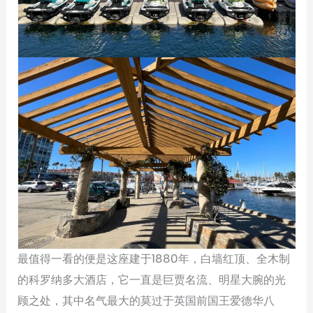
最值得一看的便是这座建于1880年，白墙红顶、全木制
的科罗纳多大酒店，它一直是巨贾名流、明星大腕的光
顾之处，其中名气最大的莫过于英国前国王爱德华八