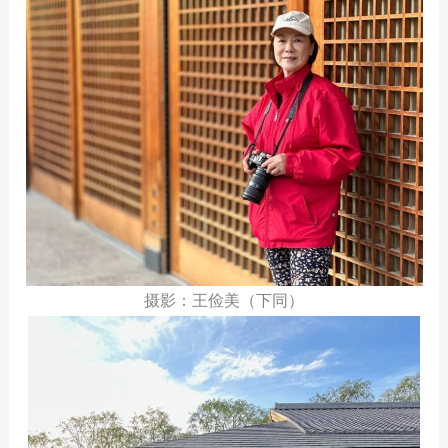
摄影：王俭美（下同）