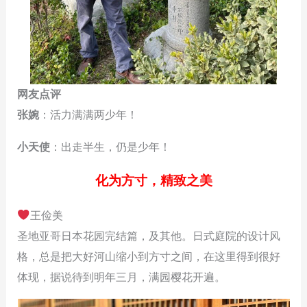
网友点评
张婉
：活力满满两少年！
小天使
：出走半生，仍是少年！
化为方寸，精致之美
王俭美
圣地亚哥日本花园完结篇，及其他。日式庭院的设计风
格，总是把大好河山缩小到方寸之间，在这里得到很好
体现，据说待到明年三月，满园樱花开遍。