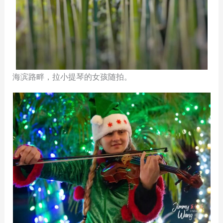
海滨路畔，拉小提琴的女孩随拍。