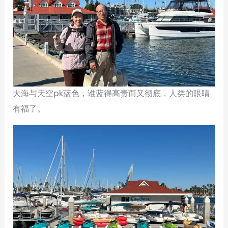
大海与天空pk蓝色，谁蓝得高贵而又彻底，人类的眼睛
有福了。