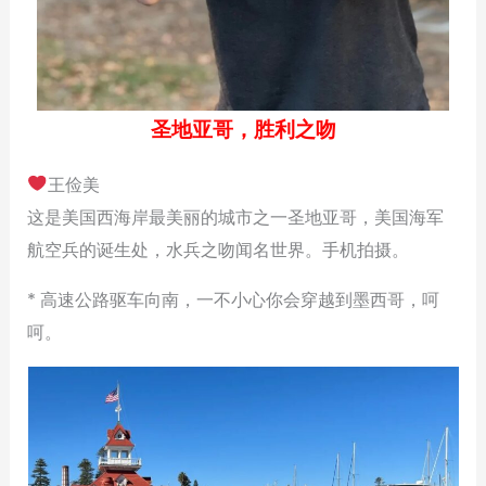
圣地亚哥，胜利之吻
王俭美
这是美国西海岸最美丽的城市之一圣地亚哥，美国海军
航空兵的诞生处，水兵之吻闻名世界。手机拍摄。
* 高速公路驱车向南，一不小心你会穿越到墨西哥，呵
呵。