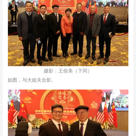
摄影：王俭美（下同）
如图，与大姐夫合影。