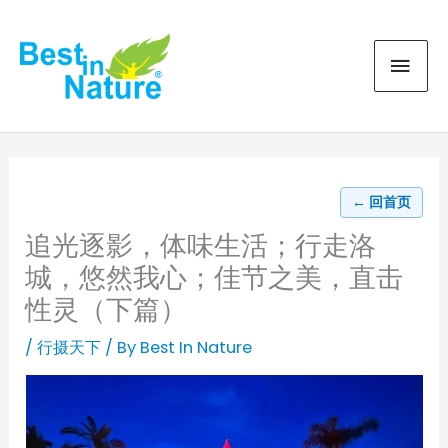
Skip
MAI
to
content
MEN
← 回首页
追光逐影，体味生活；行走洛
城，悠然我心；佳节之美，直击
性灵（下篇）
/
行摄天下
/ By
Best In Nature