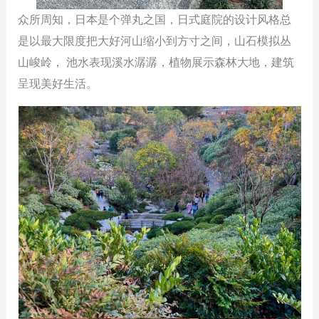
众所周知，日本是个弹丸之国，日式庭院的设计风格总
是以最大限度把大好河山缩小到方寸之间，山石模拟丛
山峻岭， 池水表现溪水潺潺，植物展示森林大地，建筑
呈现美好生活。