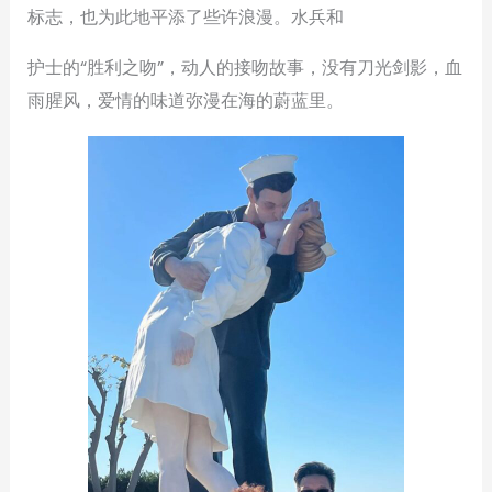
标志，也为此地平添了些许浪漫。水兵和
护士的“胜利之吻”，动人的接吻故事，没有刀光剑影，血
雨腥风，爱情的味道弥漫在海的蔚蓝里。