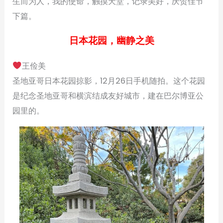
生而为人，我的使命，触摸天堂，记录美好，庆贺佳节
下篇。
日本花园，幽静之美
王俭美
圣地亚哥日本花园掠影，12月26日手机随拍。这个花园
是纪念圣地亚哥和横滨结成友好城市，建在巴尔博亚公
园里的。