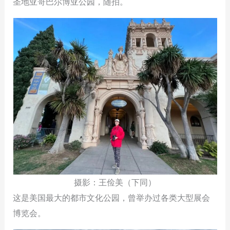
圣地亚哥巴尔博亚公园，随拍。
摄影：王俭美（下同）
这是美国最大的都市文化公园，曾举办过各类大型展会
博览会。