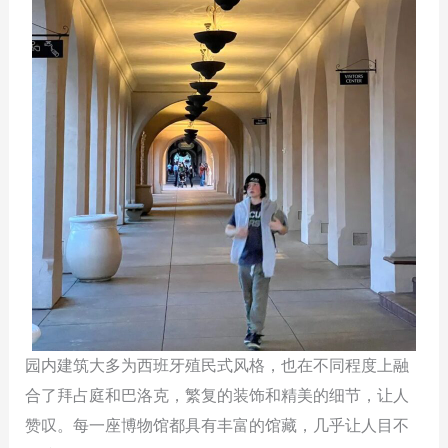
园内建筑大多为西班牙殖民式风格，也在不同程度上融
合了拜占庭和巴洛克，繁复的装饰和精美的细节，让人
赞叹。每一座博物馆都具有丰富的馆藏，几乎让人目不