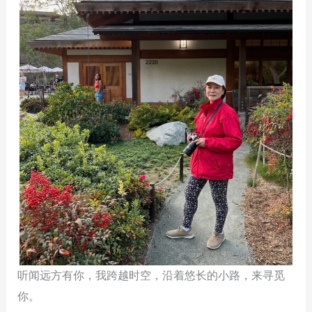
听闻远方有你，我跨越时空，沿着悠长的小路，来寻觅
你。