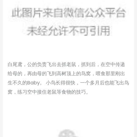
白尾鸢，公的负责飞出去抓老鼠，抓到后，在空中传递
给母的，再由母的飞到高树顶上的鸟窝，喂食那里刚出
生不久的Baby。 小鸟长得很快，一个多月后也能飞出鸟
窝，练习空中接住老鼠等食物的技巧。