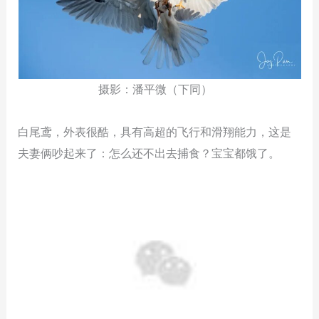
摄影：潘平微（下同）
白尾鸢，外表很酷，具有高超的飞行和滑翔能力，这是
夫妻俩吵起来了：怎么还不出去捕食？宝宝都饿了。