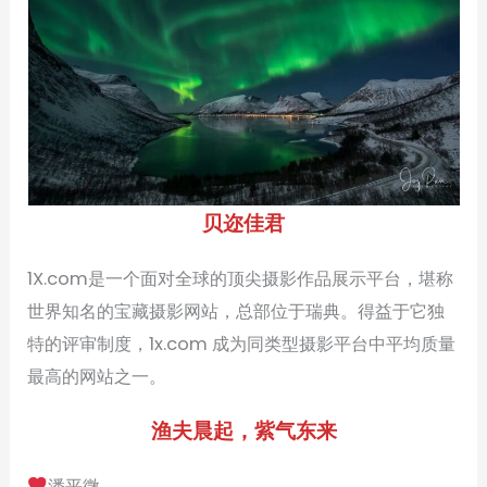
贝迩佳君
1X.com是一个面对全球的顶尖摄影作品展示平台，堪称
世界知名的宝藏摄影网站，总部位于瑞典。得益于它独
特的评审制度，1x.com 成为同类型摄影平台中平均质量
最高的网站之一。
渔夫晨起，紫气东来
潘平微