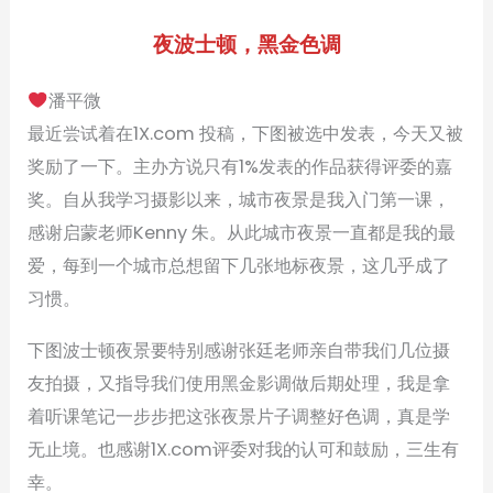
夜波士顿，黑金色调
潘平微
最近尝试着在1X.com 投稿，下图被选中发表，今天又被
奖励了一下。主办方说只有1%发表的作品获得评委的嘉
奖。自从我学习摄影以来，城市夜景是我入门第一课，
感谢启蒙老师Kenny 朱。从此城市夜景一直都是我的最
爱，每到一个城市总想留下几张地标夜景，这几乎成了
习惯。
下图波士顿夜景要特别感谢张廷老师亲自带我们几位摄
友拍摄，又指导我们使用黑金影调做后期处理，我是拿
着听课笔记一步步把这张夜景片子调整好色调，真是学
无止境。也感谢1X.com评委对我的认可和鼓励，三生有
幸。