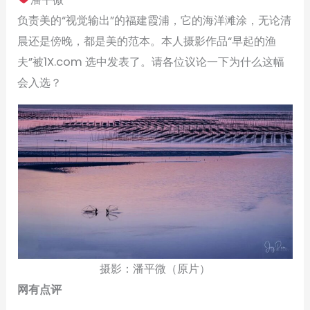
负责美的“视觉输出”的福建霞浦，它的海洋滩涂，无论清
晨还是傍晚，都是美的范本。本人摄影作品“早起的渔
夫”被1X.com 选中发表了。请各位议论一下为什么这幅
会入选？
摄影：潘平微（原片）
网有点评