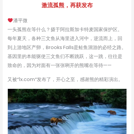
激流孤熊，再获发布
潘平微
一头孤熊在等什么？摄于阿拉斯加卡特麦国家保护区。
每年夏天，各种三文鱼从海里进入河中，逆流而上，回
到上游地区产卵，Brooks Falls是鲑鱼洄游的必经之路。
基因里的本能驱使三文鱼们不断跳跃，这一跳，往往是
致命的，因为对面有一张张咧开的熊嘴在等待——
又被“1x.com”发布了，开心之至，感谢熊的精彩演出。