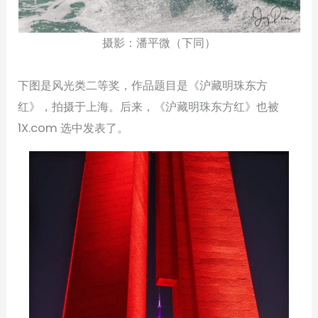
摄影：潘平微（下同）
下图是风光类二等奖，作品题目是《沪藏明珠东方
红》，拍摄于上海。后来，《沪藏明珠东方红》也被
1X.com 选中发表了。