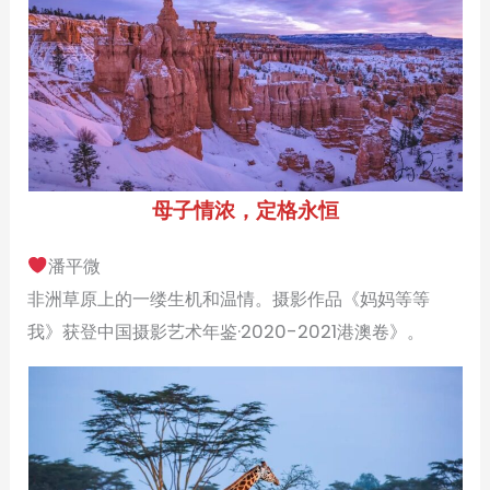
母子情浓，定格永恒
潘平微
非洲草原上的一缕生机和温情。摄影作品《妈妈等等
我》获登中国摄影艺术年鉴·2020-2021港澳卷》。