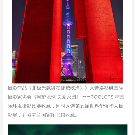
摄影作品《北极光飘舞在挪威峡湾》》入选洛杉矶国际
摄影家协会《呵护地球 关爱家园》 ——TOOLOTS 杯国
际环境摄影比赛收藏，同时入选第五届世界华侨华人摄
影展，并被芬兰国家图书馆收藏。