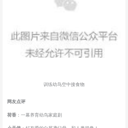
训练幼鸟空中接食物
网友点评
荷香
：一幕养育幼鸟家庭剧