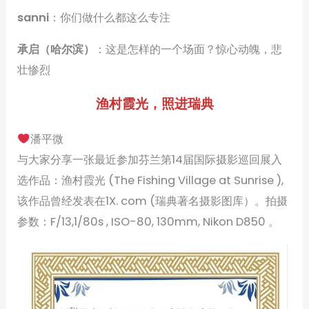
sanni
：你们做什么都这么专注
承启（哈尔滨）
：这是怎样的一个场面？惊心动魄，悲
壮惨烈
渔村霞光，照进瑞典
潘平微
与大家分享一张最近参加芬兰第14届国际摄影巡回展入
选作品：渔村霞光 (The Fishing Village at Sunrise ),
该作品曾经发表在1X. com (瑞典著名摄影图库）。拍摄
参数：F/13,1/80s , ISO-80, 130mm, Nikon D850 。