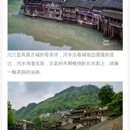
沱江是凤凰古城的母亲河，河水沿着城墙边缓缓的流
过，河水清澈见底，古老的吊脚楼倒影在水面上，就像
一幅美丽的油画。