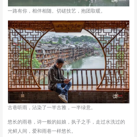
一路有你，相伴相随。切磋技艺，抱团取暖。
古巷听雨，沾染了一半古雅，一半绿意。
悠长的雨巷，诗一般的姑娘，执子之手，走过水洗过的
光鲜人间，爱和雨巷一样悠长。