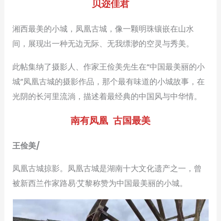
贝迩佳君
湘西最美的小城，凤凰古城，像一颗明珠镶嵌在山水
间，展现出一种无边无际、无我缥渺的空灵与秀美。
此帖集纳了摄影人、作家王俭美先生在“中国最美丽的小
城”凤凰古城的摄影作品，那个最有味道的小城故事，在
光阴的长河里流淌，描述着最经典的中国风与中华情。
南有凤凰 古国最美
王俭美/
凤凰古城掠影。凤凰古城是湖南十大文化遗产之一，曾
被新西兰作家路易·艾黎称赞为中国最美丽的小城。