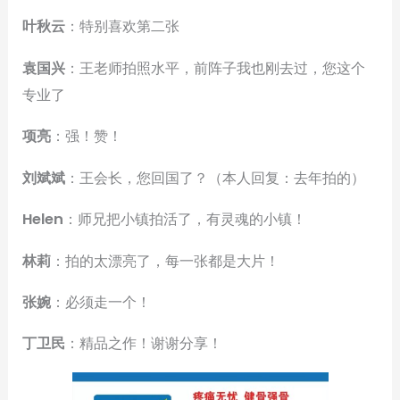
叶秋云
：特别喜欢第二张
袁国兴
：王老师拍照水平，前阵子我也刚去过，您这个
专业了
项亮
：强！赞！
刘斌斌
：王会长，您回国了？（本人回复：去年拍的）
Helen
：师兄把小镇拍活了，有灵魂的小镇！
林莉
：拍的太漂亮了，每一张都是大片！
张婉
：必须走一个！
丁卫民
：精品之作！谢谢分享！