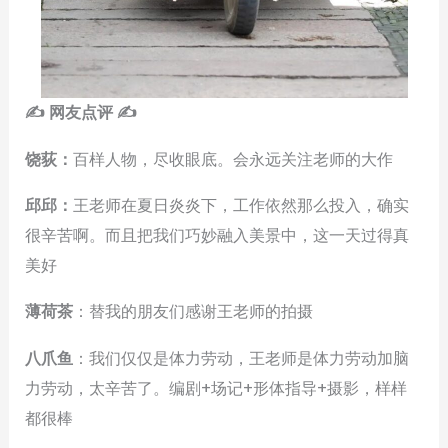
✍ 网友点评 ✍
饶荻：
百样人物，尽收眼底。会永远关注老师的大作
邱邱：
王老师在夏日炎炎下，工作依然那么投入，确实
很辛苦啊。而且把我们巧妙融入美景中，这一天过得真
美好
薄荷茶
：替我的朋友们感谢王老师的拍摄
八爪鱼
：我们仅仅是体力劳动，王老师是体力劳动加脑
力劳动，太辛苦了。编剧+场记+形体指导+摄影，样样
都很棒