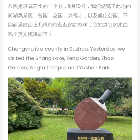
常熟是隶属苏州的一个县，6月10号，我们游览了此地的
尚湖风景区、曾园、赵园、兴福寺，以及虞山公园。不
期而遇虞山上几棵郁郁葱葱的红杉树，您知道它的来由
吗？英文概译如下：
Changshu is a county in Suzhou. Yesterday, we
visited the Shang Lake, Zeng Garden, Zhao
Garden, Xingfu Temple, and Yushan Park.