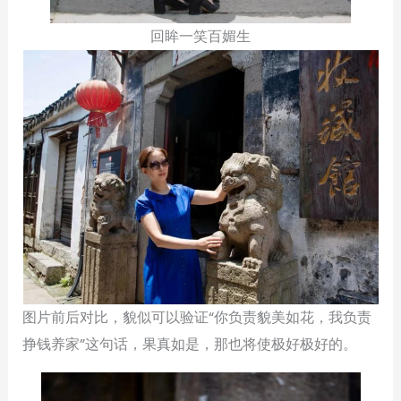
回眸一笑百媚生
图片前后对比，貌似可以验证“你负责貌美如花，我负责
挣钱养家”这句话，果真如是，那也将使极好极好的。