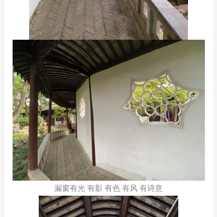
漏窗有光 有影 有色 有风 有诗意