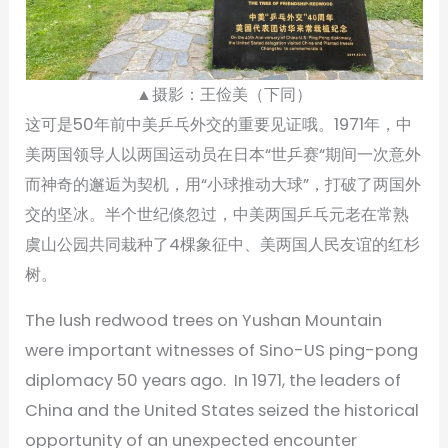
▲摄影：王俭美（下同）
这可是50年前中美乒乓外交的重要见证哦。1971年，中
美两国领导人以两国运动员在日本“世乒赛“期间一次意外
而神奇的邂逅为契机，用“小球推动大球”，打破了两国外
交的坚冰。半个世纪倏忽过，中美两国乒乓元老在常熟
虞山公园共同栽种了4棵象征中、美两国人民友谊的红杉
树。
The lush redwood trees on Yushan Mountain
were important witnesses of Sino-US ping-pong
diplomacy 50 years ago. In 1971, the leaders of
China and the United States seized the historical
opportunity of an unexpected encounter