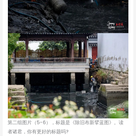
第二组图片（5-6），标题是《除旧布新擘蓝图》。读
者诸君，你有更好的标题吗?