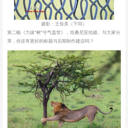
摄影：王俭美（下同）
第二幅《力拔“树”兮气盖世》，坦桑尼亚拍摄。与大家分
享，你还有更好的标题与后期制作建议吗？