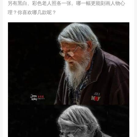
另有黑白、彩色老人照各一张。哪一幅更能刻画人物心
理？你喜欢哪几款呢？