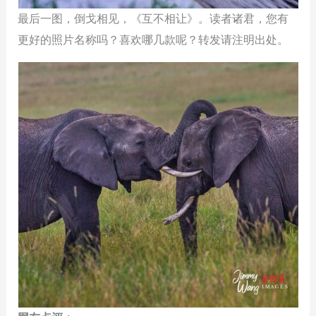
最后一图，倒戈相见，《互不相让》。读者诸君，您有
更好的照片名称吗？喜欢哪几款呢？转发请注明出处。