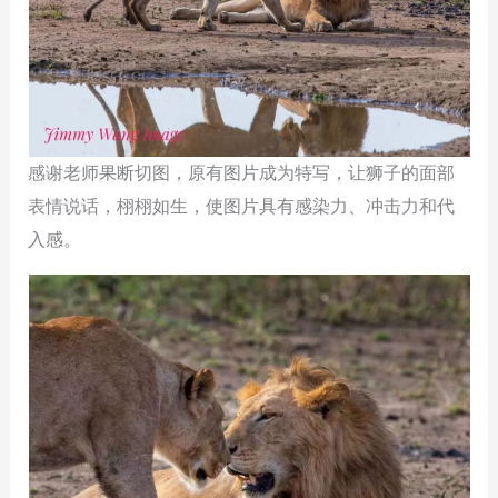
感谢老师果断切图，原有图片成为特写，让狮子的面部
表情说话，栩栩如生，使图片具有感染力、冲击力和代
入感。