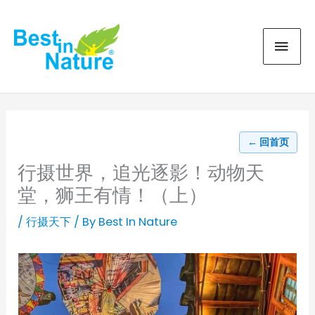
Skip
MAI
to
content
MEN
← 回首页
行摄世界，追光逐影！动物天
堂，狮王有情！（上）
/
行摄天下
/ By
Best In Nature