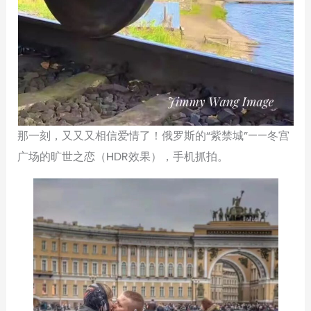
那一刻，又又又相信爱情了！俄罗斯的“紫禁城”——冬宫
广场的旷世之恋（HDR效果），手机抓拍。