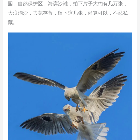
园、自然保护区、海滨沙滩，拍下片子大约有几万张，
大浪淘沙，去芜存菁，留下这几张，尚算可以，不忍私
藏。