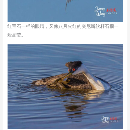
红宝石一样的眼睛，又像八月火红的突尼斯软籽石榴一
般晶莹。