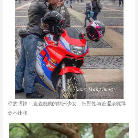
你的眼神！腼腼腆腆的非洲少女，把野性与羞涩杂糅得
毫不违和。