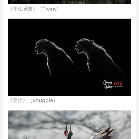
《孪生兄弟》（Twins）
《陪伴》（Snuggle）