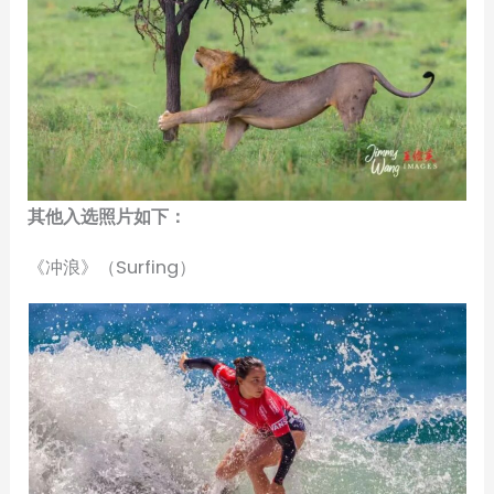
其他入选照片如下：
《冲浪》（Surfing）