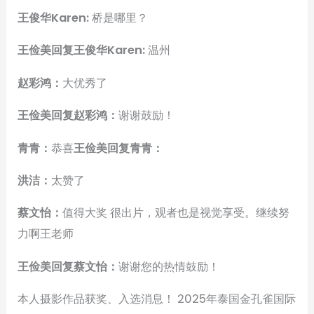
王俊华Karen:
桥是哪里？
王俭美回复王俊华Karen:
温州
赵彩鸿：
大优秀了
王俭美回复赵彩鸿：
谢谢鼓励！
青青：
恭喜
王俭美回复青青：
洪洁：
太赞了
蔡文怡：
值得大奖 很出片，观者也是视觉享受。继续努
力啊王老师
王俭美回复蔡文怡：
谢谢您的热情鼓励！
本人摄影作品获奖、入选消息！ 2025年泰国金孔雀国际