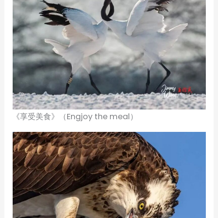
《享受美食》（Engjoy the meal）