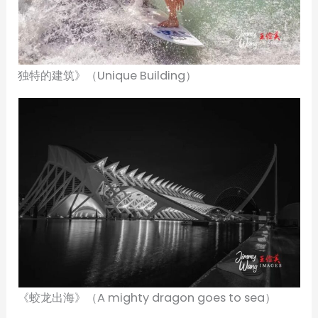
独特的建筑》（Unique Building）
《蛟龙出海》（A mighty dragon goes to sea）