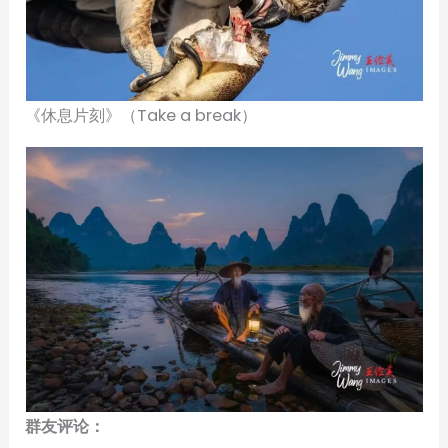
《休息片刻》（Take a break）
群友评论：