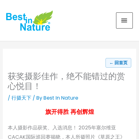
Skip
MAI
to
content
MEN
← 回首页
获奖摄影佳作，绝不能错过的赏
心悦目！
/
行摄天下
/ By
Best In Nature
旗开得胜 再创辉煌
本人摄影作品获奖、入选消息！ 2025年塞尔维亚
CACAK国际巡回赛揭晓，本人所摄照片《草原之王》