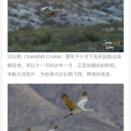
沙丘鹤（Sandhill Crane）通常于十月下旬开始抵达该
栖息地，所以十一月到次年一月，正是拍摄的好时机。
本帖九张照片，为你展示沙丘鹤飞翔、降落的美姿。