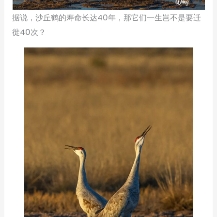
据说，沙丘鹤的寿命长达40年，那它们一生岂不是要迁
徙40次？