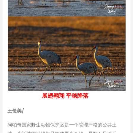
展翅翱翔 平稳降落
王俭美/
阿帕奇国家野生动物保护区是一个管理严格的公共土