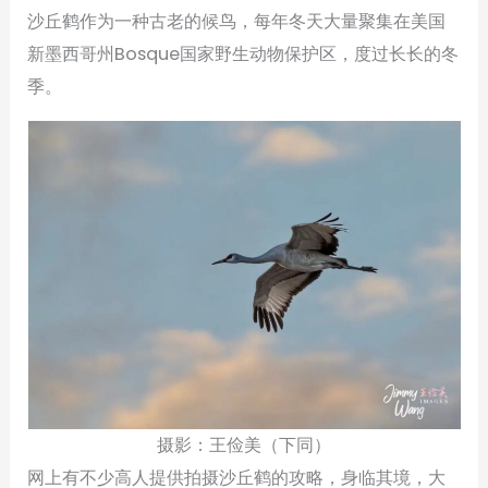
沙丘鹤作为一种古老的候鸟，每年冬天大量聚集在美国
新墨西哥州Bosque国家野生动物保护区，度过长长的冬
季。
摄影：王俭美（下同）
网上有不少高人提供拍摄沙丘鹤的攻略，身临其境，大