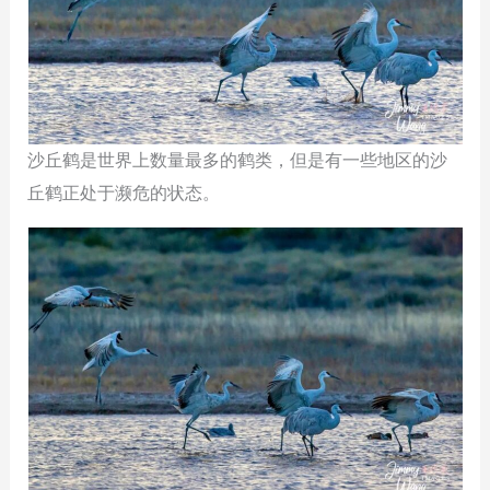
沙丘鹤是世界上数量最多的鹤类，但是有一些地区的沙
丘鹤正处于濒危的状态。