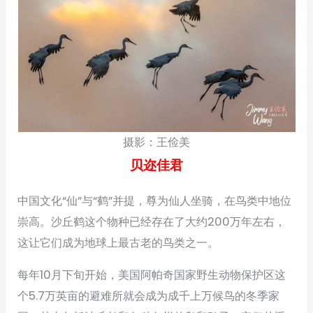
摄影：王俭美
贝迩佳君
中国文化“仙”与“鹤”并提，尊为仙人坐骑，在鸟类中地位
崇高。沙丘鹤这个物种已经存在了大约200万年左右，
这让它们成为地球上最古老的鸟类之一。
每年10月下旬开始，美国阿帕奇国家野生动物保护区这
个5.7万英亩的避难所就会成为成千上万候鸟的冬季家