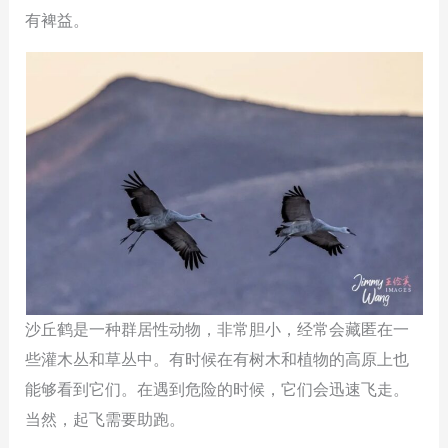
有裨益。
沙丘鹤是一种群居性动物，非常胆小，经常会藏匿在一
些灌木丛和草丛中。有时候在有树木和植物的高原上也
能够看到它们。在遇到危险的时候，它们会迅速飞走。
当然，起飞需要助跑。