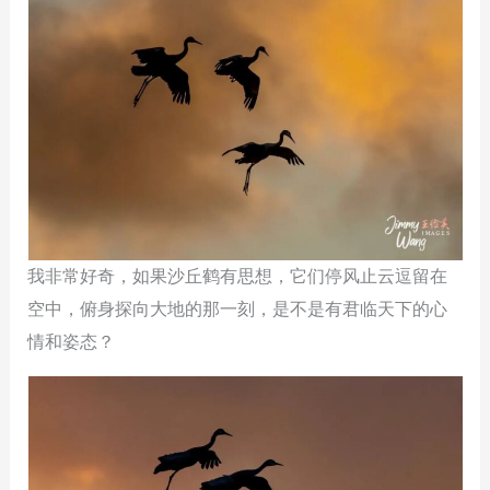
我非常好奇，如果沙丘鹤有思想，它们停风止云逗留在
空中，俯身探向大地的那一刻，是不是有君临天下的心
情和姿态？