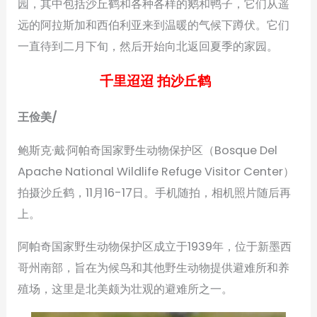
园，其中包括沙丘鹤和各种各样的鹅和鸭子，它们从遥
远的阿拉斯加和西伯利亚来到温暖的气候下蹲伏。它们
一直待到二月下旬，然后开始向北返回夏季的家园。
千里迢迢 拍沙丘鹤
王俭美/
鲍斯克·戴·阿帕奇国家野生动物保护区（Bosque Del
Apache National Wildlife Refuge Visitor Center）
拍摄沙丘鹤，11月16-17日。手机随拍，相机照片随后再
上。
阿帕奇国家野生动物保护区成立于1939年，位于新墨西
哥州南部，旨在为候鸟和其他野生动物提供避难所和养
殖场，这里是北美颇为壮观的避难所之一。