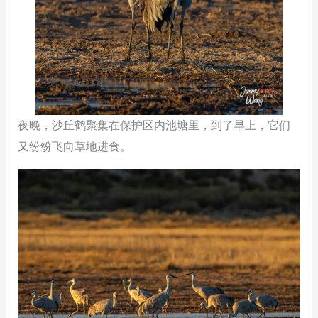
夜晚，沙丘鹤聚集在保护区内池塘里，到了早上，它们
又纷纷飞向草地进食。