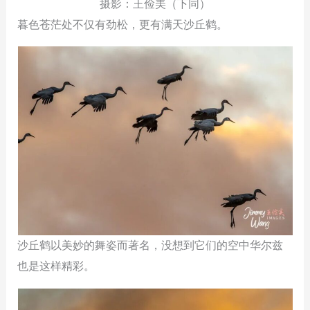
摄影：王俭美（下同）
暮色苍茫处不仅有劲松，更有满天沙丘鹤。
沙丘鹤以美妙的舞姿而著名，没想到它们的空中华尔兹
也是这样精彩。