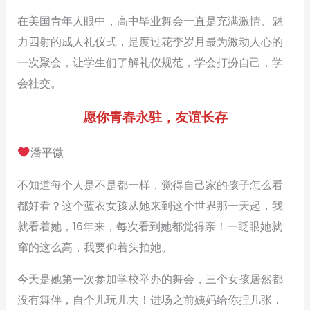
在美国青年人眼中，高中毕业舞会一直是充满激情、魅
力四射的成人礼仪式，是度过花季岁月最为激动人心的
一次聚会，让学生们了解礼仪规范，学会打扮自己，学
会社交。
愿你青春永驻，友谊长存
潘平微
不知道每个人是不是都一样，觉得自己家的孩子怎么看
都好看？这个蓝衣女孩从她来到这个世界那一天起，我
就看着她，16年来，每次看到她都觉得亲！一眨眼她就
窜的这么高，我要仰着头拍她。
今天是她第一次参加学校举办的舞会，三个女孩居然都
没有舞伴，自个儿玩儿去！进场之前姨妈给你捏几张，