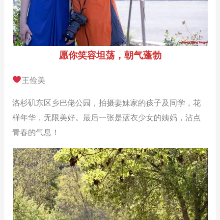
愿你笑容坦荡，朝气蓬勃
王俭美
洛杉矶东区乡巴佬公园，拍摄妻妹家的孩子及同学，花
样年华，无限美好。最后一张是蓝衣少女的姨妈，沾点
青春的气息！