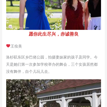
愿你此生尽兴，赤诚善良
王俭美
洛杉矶东区乡巴佬公园，拍摄妻妹家的孩子及同学。今
天是她们第一次参加学校举办的舞会，三个女孩居然都
没有舞伴，自个儿玩儿去。