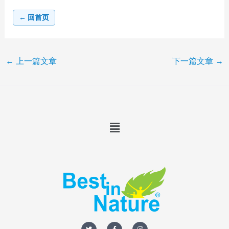
← 回首页
←
上一篇文章
下一篇文章
→
Menu
T
F
I
w
a
n