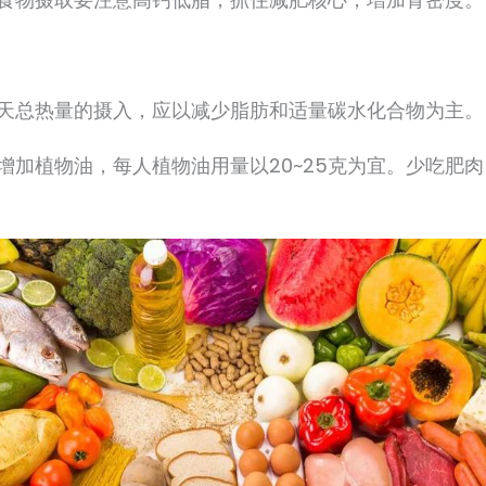
天总热量的摄入，应以减少脂肪和适量碳水化合物为主。
增加植物油，每人植物油用量以20~25克为宜。少吃肥