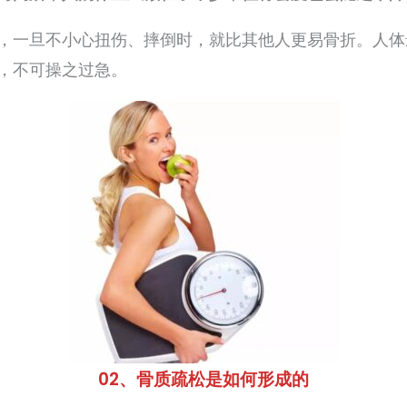
，一旦不小心扭伤、摔倒时，就比其他人更易骨折。人体
，不可操之过急。
02、骨质疏松是如何形成的