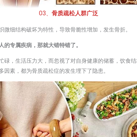
03、
骨质疏松人群广泛
织微细结构破坏为特性，导致骨脆性增加，发生骨折。
人的专属疾病，那就大错特错了。
忙碌，生活压力大，而忽视了对自身健康的储蓄，饮食结
多因素，都为骨质疏松症的发生埋下了隐患。