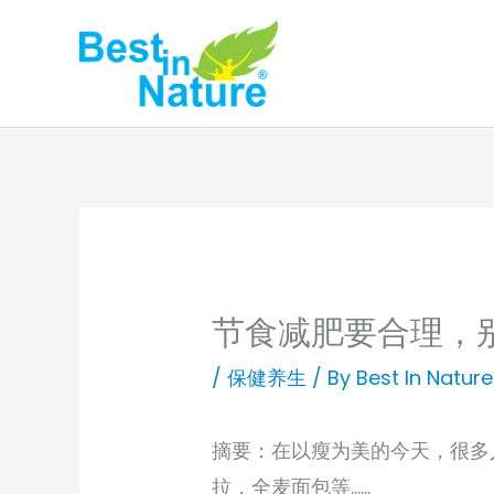
Skip
to
content
节食减肥要合理，
/
保健养生
/ By
Best In Nature
摘要：在以瘦为美的今天，很多
拉，全麦面包等……