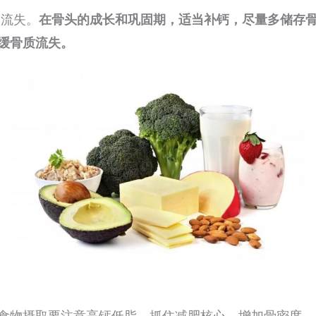
的流失。
在骨头的成长和巩固期，适当补钙，尽量多储存
缓骨质流失。
食物摄取要注意高钙低脂，抓住减肥核心，增加骨密度。