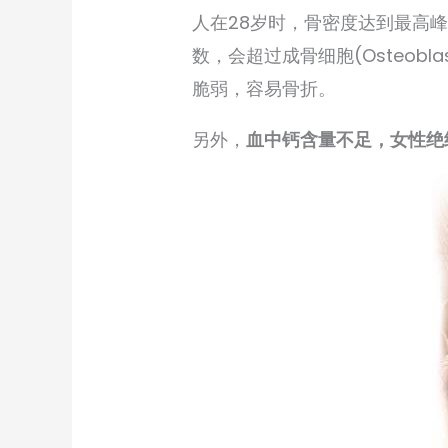
人在28岁时，骨密度达到最高
数，会超过成骨细胞(Osteobl
脆弱，容易骨折。
另外，
血中钙含量不足，女性绝