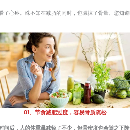
看了心疼。殊不知在减脂的同时，也减掉了骨量。您知道
01、节食减肥过度，容易骨质疏松
时间后，人的体重虽减轻了不少，但骨密度也会随之下降