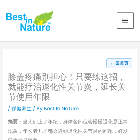
Skip
MAI
to
content
MEN
← 回首页
膝盖疼痛别担心！只要练这招，
就能疗治退化性关节炎，延长关
节使用年限
/
保健养生
/ By
Best In Nature
摘要
：当人们上了年纪，身体各部位会慢慢退化是正常
现象，年长者几乎都会遇到退化性关节炎的问题，好发