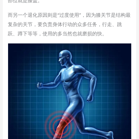
部位就是膝盖。
而另一个退化原因则是“过度使用”，因为膝关节是结构最
复杂的关节，要负责身体行动的众多任务，行走、跳
跃、蹲下等等，使用的多当然也就磨损的快。