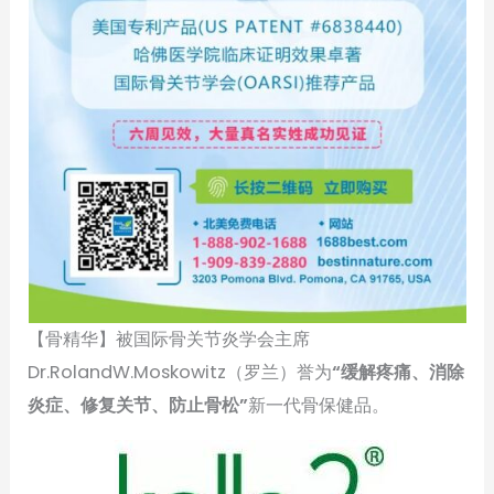
【骨精华】被国际骨关节炎学会主席
Dr.RolandW.Moskowitz（罗兰）誉为
“缓解疼痛、消除
炎症、修复关节、防止骨松”
新一代骨保健品。