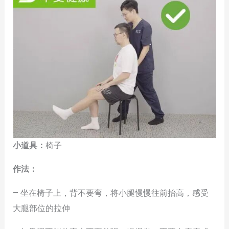
小道具：
椅子
作法：
– 坐在椅子上，背不要弯，将小腿慢慢往前抬高，感受
大腿部位的拉伸