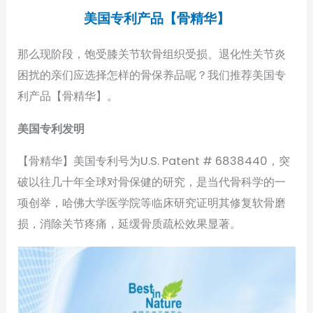
美国专利产品【骨精华】
那么现阶段，饱受膝关节软骨组织受损、退化性关节炎
困扰的亲们应选择怎样的骨保养品呢？我们推荐美国专
利产品【骨精华】。
美国专利发明
【骨精华】美国专利号为U.S. Patent # 6838440，突
破以往几十年全球对骨保健的研究，是当代骨科学的一
项创举，哈佛大学医学院等临床研究证明其修复软骨磨
损，消除关节疼痛，延缓骨质疏松效果显著。