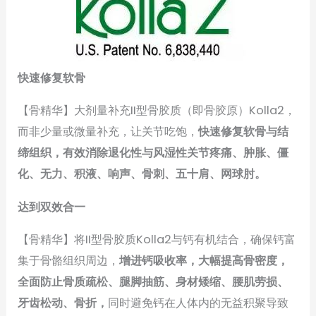
快速修复软骨
【骨精华】大剂量补充II型骨胶质（即骨胶原）Kolla2，
而非少量或微量补充，让关节吃饱，
快速修复软骨与结
缔组织，有效消除退化性与风湿性关节疼痛、肿胀、僵
化、无力、积液、响声、骨刺、五十肩、网球肘。
达到双效合一
【骨精华】将II型骨胶质Kolla2与钙有机结合，确保钙富
集于骨骼组织周边，
增进钙吸收率，大幅提高骨密度，
全面防止骨质疏松、腿脚抽筋、身材矮缩、腰肌劳损、
牙齿松动、骨折，
同时避免钙在人体内的无益积聚导致