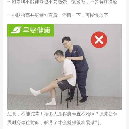
– 如果腿不能伸直也不要勉强，慢慢做，不要有疼痛感
– 小腿抬高并尽量伸直后，停留一下，再慢慢放下
注意，不能驼背！很多人觉得脚伸直不难啊？原来是伸
展时身体往前倾，驼背了才会觉得很容易做到。