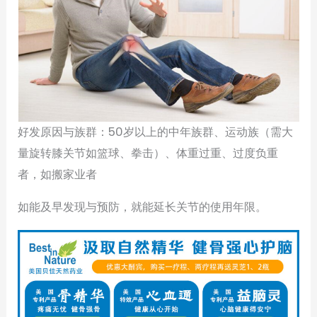
好发原因与族群：50岁以上的中年族群、运动族（需大
量旋转膝关节如篮球、拳击）、体重过重、过度负重
者，如搬家业者
如能及早发现与预防，就能延长关节的使用年限。