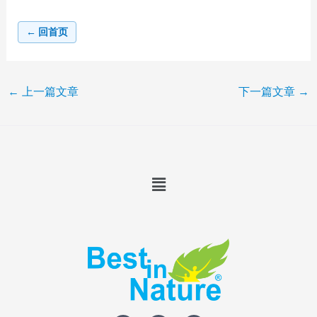
← 回首页
←
上一篇文章
下一篇文章
→
Menu
T
F
I