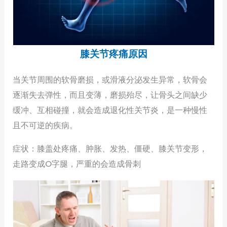
膝关节疼痛原因
当关节周围的软骨磨损，或滑液分泌发生异常，软骨会
逐渐失去弹性，而且变薄，磨损殆尽，让骨头之间缺少
缓冲、互相碰撞，就会造成退化性关节炎，是一种慢性
且不可逆的疾病。
症状：膝盖处疼痛、肿胀、发热、僵硬、膝关节变形，
走路变成O字腿，严重的会造成骨刺