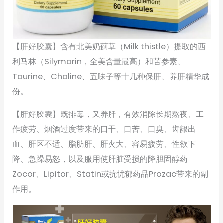
【肝好胶囊】含有北美奶蓟草（Milk thistle）提取的西
利马林（Silymarin，全美含量最高）和苦参素、
Taurine、Choline、五味子等十几种保肝、养肝精华成
份。
【肝好胶囊】既排毒，又养肝，有效消除长期熬夜、工
作疲劳、烟酒过度带来的口干、口苦、口臭、齿龈出
血、肝区不适、脂肪肝、肝火大、容易疲劳、性欲下
降、急躁易怒，以及服用使肝脏受损的降胆固醇药
Zocor、Lipitor、Statin或抗忧郁药品Prozac带来的副
作用。