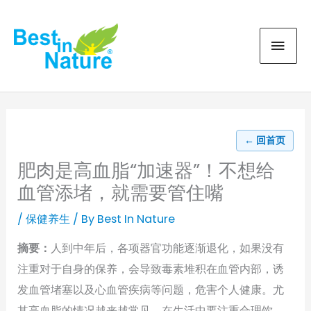
Skip
MAI
to
content
MEN
← 回首页
肥肉是高血脂“加速器”！不想给
血管添堵，就需要管住嘴
/
保健养生
/ By
Best In Nature
摘要：
人到中年后，各项器官功能逐渐退化，如果没有
注重对于自身的保养，会导致毒素堆积在血管内部，诱
发血管堵塞以及心血管疾病等问题，危害个人健康。尤
其高血脂的情况越来越常见，在生活中要注重合理饮