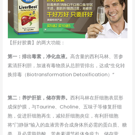
【肝好胶囊】的两大功能：
第一：排出毒素，净化血液。
高含量的西利马林、苦参
素清肝利胆，加速有毒物质从总胆管排出，达成“生化转
换排毒（Biotransformation Detoxification）”
第二：养护肝脏，储存营养。
西利马林在肝细胞表层形
成保护膜，与Taurine、Choline、五味子等修复肝细
胞，促进肝细胞再生，减轻肝细胞炎症，有利肝细胞
将”门静脉”输入的血液营养合成身体所必需的蛋白质、糖
类，及必需脂肪酸，苦参素调节机体免疫力，储存营