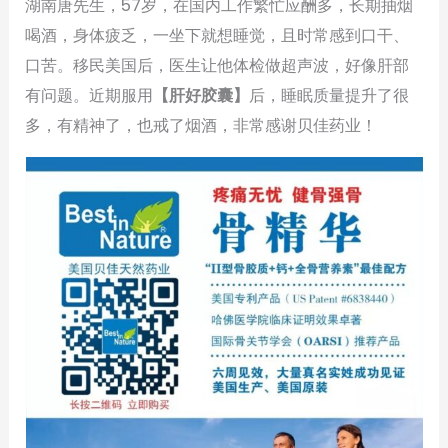
湖南唐先生，57岁，在国内工作繁忙应酬多，长期抽烟
喝酒，身体疲乏，一坐下就想睡觉，且时常感到口干、
口苦。移民美国后，医生让他体检做超声波，好像肝部
有问题。近期服用
【肝好胶囊】
后，睡眠质量提升了很
多，有精神了，也戒了烟酒，非常感谢贝佳药业！