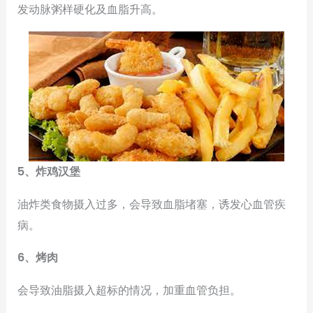
发动脉粥样硬化及血脂升高。
5、炸鸡汉堡
油炸类食物摄入过多，会导致血脂堵塞，诱发心血管疾
病。
6、烤肉
会导致油脂摄入超标的情况，加重血管负担。