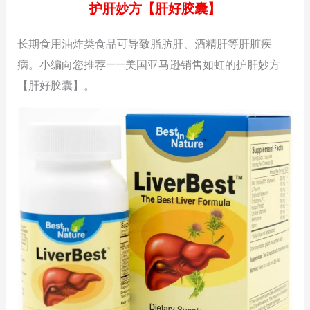
护肝妙方【肝好胶囊】
长期食用油炸类食品可导致脂肪肝、酒精肝等肝脏疾
病。小编向您推荐——美国亚马逊销售如虹的护肝妙方
【肝好胶囊】。