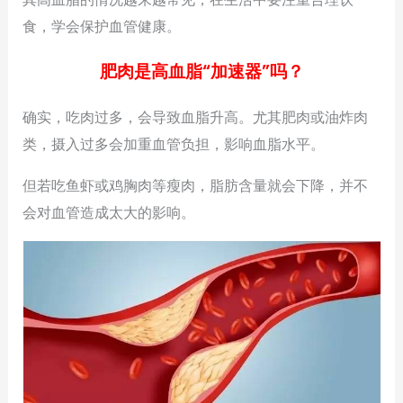
食，学会保护血管健康。
肥肉是高血脂“加速器”吗？
确实，吃肉过多，会导致血脂升高。尤其肥肉或油炸肉
类，摄入过多会加重血管负担，影响血脂水平。
但若吃鱼虾或鸡胸肉等瘦肉，脂肪含量就会下降，并不
会对血管造成太大的影响。