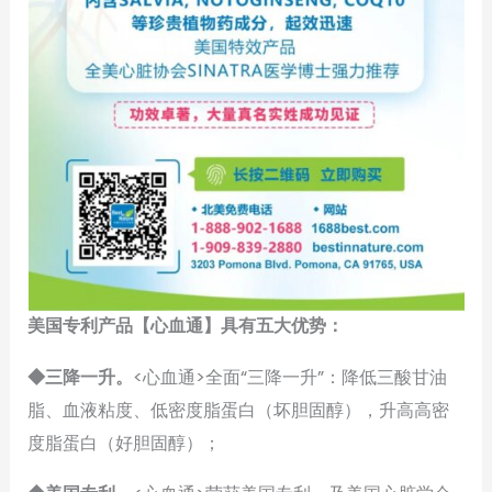
美国专利产品【心血通】具有五大优势：
◆三降一升。
<心血通>全面“三降一升”：降低三酸甘油
脂、血液粘度、低密度脂蛋白（坏胆固醇），升高高密
度脂蛋白（好胆固醇）；