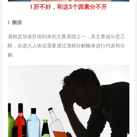
1 肝不好，和这3个因素分不开
1. 酗酒
酒精是加速肝病到来的主要原因之一，其主要成分是乙
醇，在进入人体后需要通过酒精分解酶来进行代谢和分
解。