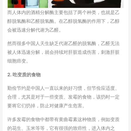
而人体内的酒精分解酶主要包括了两个种类，也就是乙
醇脱氢酶和乙醛脱氢酶。在乙醇脱氢酶的作用下，乙醇
会被迅速分解代谢为乙醛。
然而很多中国人天生缺乏代谢乙醛的脱氢酶，乙醛无法
被人体迅速分解，就会持续对肝脏造成伤害，刺激肝脏
细胞癌变。
2. 吃变质的食物
勤俭节约是中国人一直以来的好习惯，但节俭应适度、
合理，尤其是对于一些变质、发霉的食物，该扔时一定
要将它们扔掉，防止对健康产生危害。
许多发霉的食物中都带有黄曲霉素这种物质，例如变质
的花生、玉米等等，它有很强的致癌性，进入体内之