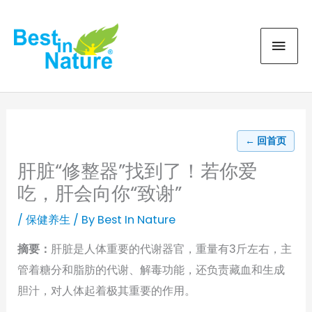
Skip
MAI
to
content
MEN
← 回首页
肝脏“修整器”找到了！若你爱
吃，肝会向你“致谢”
/
保健养生
/ By
Best In Nature
摘要：
肝脏是人体重要的代谢器官，重量有3斤左右，主
管着糖分和脂肪的代谢、解毒功能，还负责藏血和生成
胆汁，对人体起着极其重要的作用。