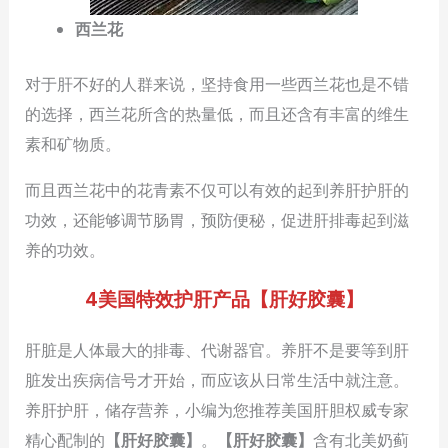
西兰花
对于肝不好的人群来说，坚持食用一些西兰花也是不错
的选择，西兰花所含的热量低，而且还含有丰富的维生
素和矿物质。
而且西兰花中的花青素不仅可以有效的起到养肝护肝的
功效，还能够调节肠胃，预防便秘，促进肝排毒起到滋
养的功效。
4美国特效护肝产品【肝好胶囊】
肝脏是人体最大的排毒、代谢器官。养肝不是要等到肝
脏发出疾病信号才开始，而应该从日常生活中就注意。
养肝护肝，储存营养，小编为您推荐美国肝胆权威专家
精心配制的
【肝好胶囊】
。
【肝好胶囊】
含有北美奶蓟