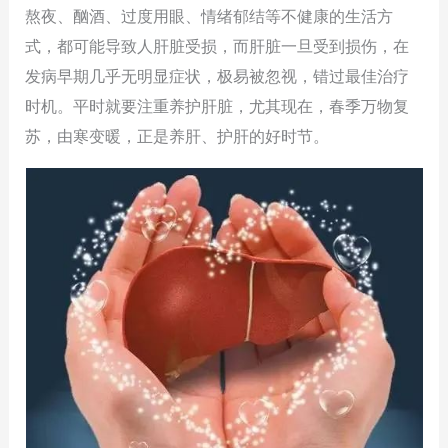
熬夜、酗酒、过度用眼、情绪郁结等不健康的生活方
式，都可能导致人肝脏受损，而肝脏一旦受到损伤，在
发病早期几乎无明显症状，极易被忽视，错过最佳治疗
时机。平时就要注重养护肝脏，尤其现在，春季万物复
苏，由寒变暖，正是养肝、护肝的好时节。