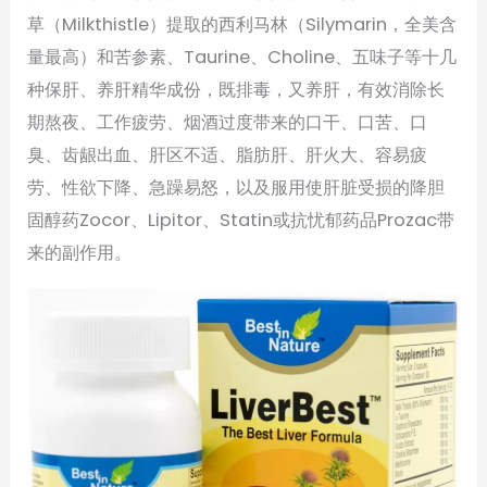
草（Milkthistle）提取的西利马林（Silymarin，全美含
量最高）和苦参素、Taurine、Choline、五味子等十几
种保肝、养肝精华成份，既排毒，又养肝，有效消除长
期熬夜、工作疲劳、烟酒过度带来的口干、口苦、口
臭、齿龈出血、肝区不适、脂肪肝、肝火大、容易疲
劳、性欲下降、急躁易怒，以及服用使肝脏受损的降胆
固醇药Zocor、Lipitor、Statin或抗忧郁药品Prozac带
来的副作用。