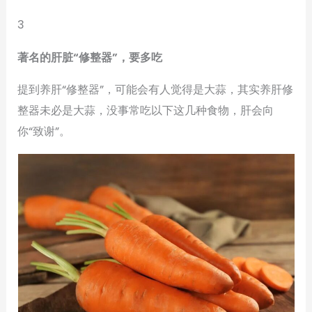
3
著名的肝脏“修整器”，要多吃
提到养肝“修整器”，可能会有人觉得是大蒜，其实养肝修
整器未必是大蒜，没事常吃以下这几种食物，肝会向
你“致谢”。