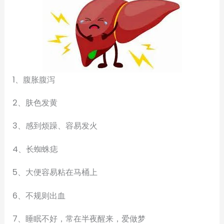
1、腹胀腹泻
2、肤色发黄
3、感到烦躁、容易发火
4、长蜘蛛痣
5、大便容易粘在马桶上
6、不规则出血
7、睡眠不好，常在半夜醒来，爱做梦