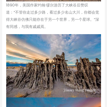
1890年，美国作家约翰·缪尔游历了大峡谷后赞叹
道：“不管你走过多少路，看过多少名山大川，你都会觉
得大峡谷仿佛只能存在于另一个世界，另一个星球。”深
有同感，与我有戚戚焉。