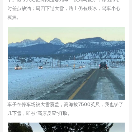
时差点缺油；周四下过大雪，路上仍有残冰，驾车小心
翼翼。
车子在停车场被大雪覆盖，高海拔7500英尺，我也铲了
几下雪，即被“高原反应”打脸。