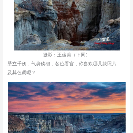
摄影：王俭美（下同）
壁立千仞，气势磅礴，各位看官，你喜欢哪几款照片，
及其色调呢？