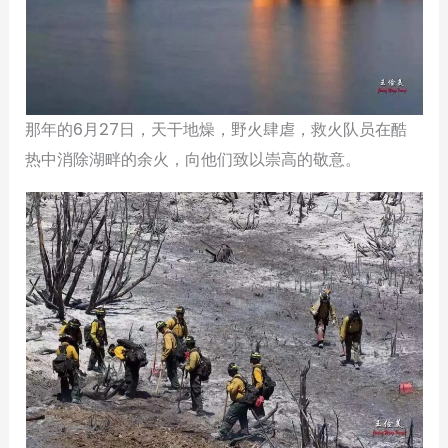
那年的6月27日，天干地燥，野火肆虐，救火队员在酷
热中消除湖畔的余火，向他们致以崇高的敬意。