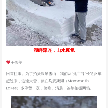
湖畔流连，山水氤氲
王俭美
回首往事。为了拍摄温泉雪山，我们从“死亡谷”长途驱车
赶过来，适逢大雪，就在马麦斯湖（Mammoth
Lakes）多停留一夜，傍晚、清晨，连续拍摄两场。