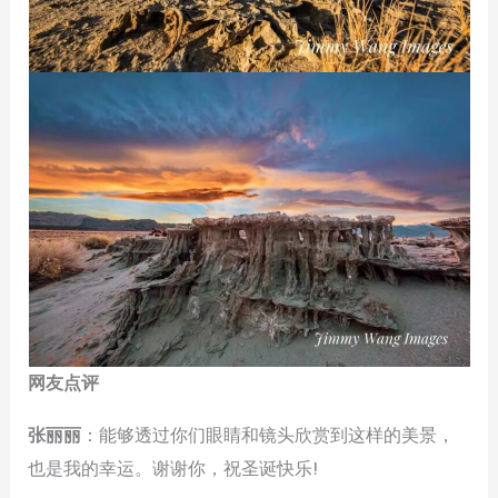
网友点评
张丽丽
：能够透过你们眼睛和镜头欣赏到这样的美景，
也是我的幸运。谢谢你，祝圣诞快乐!