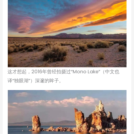
这才想起，2016年曾经拍摄过“Mono Lake”（中文也
译“独眼湖”）深邃的眸子。