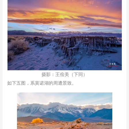
摄影：王俭美（下同）
如下五图，系莫诺湖的周遭景致。