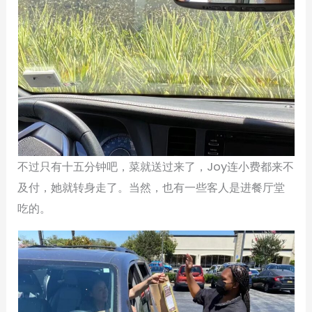
不过只有十五分钟吧，菜就送过来了，Joy连小费都来不
及付，她就转身走了。当然，也有一些客人是进餐厅堂
吃的。