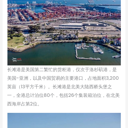
长滩港是美国第二繁忙的货柜港，仅次于洛杉矶港，是
美国-亚洲，以及中国贸易的主要港口，占地面积3,200
英亩（13平方千米）。长滩港是北美大陆西桥头堡之
一，全港总计泊位80个，包括26个集装箱泊位，在北美
西海岸占第2位。