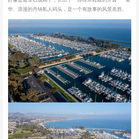
华、浪漫的丹纳私人码头，是一个有故事的风景名胜。