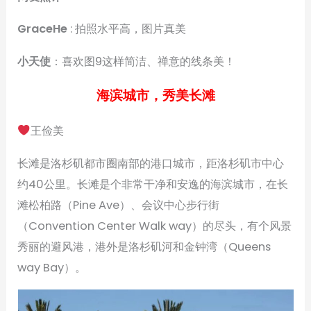
GraceHe
: 拍照水平高，图片真美
小天使
：喜欢图9这样简洁、禅意的线条美！
海滨城市，秀美长滩
王俭美
长滩是洛杉矶都市圈南部的港口城市，距洛杉矶市中心
约40公里。长滩是个非常干净和安逸的海滨城市，在长
滩松柏路（Pine Ave）、会议中心步行街
（Convention Center Walk way）的尽头，有个风景
秀丽的避风港，港外是洛杉矶河和金钟湾（Queens
way Bay）。