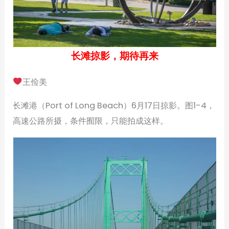
长滩掠影，期待再来
王俭美
长滩港（Port of Long Beach）6月17日掠影。图1-4，
高速公路所摄，条件囿限，只能拍成这样。