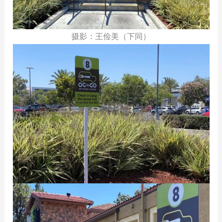
摄影：王俭美（下同）