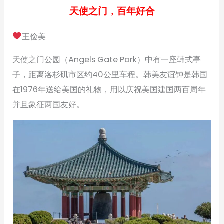
天使之门，百年好合
王俭美
天使之门公园（Angels Gate Park）中有一座韩式亭
子，距离洛杉矶市区约40公里车程。韩美友谊钟是韩国
在1976年送给美国的礼物，用以庆祝美国建国两百周年
并且象征两国友好。