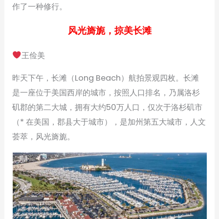
作了一种修行。
风光旖旎，掠美长滩
王俭美
昨天下午，长滩（Long Beach）航拍景观四枚。长滩
是一座位于美国西岸的城市，按照人口排名，乃属洛杉
矶郡的第二大城，拥有大约50万人口，仅次于洛杉矶市
（* 在美国，郡县大于城市），是加州第五大城市，人文
荟萃，风光旖旎。