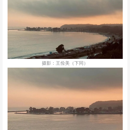
摄影：王俭美（下同）