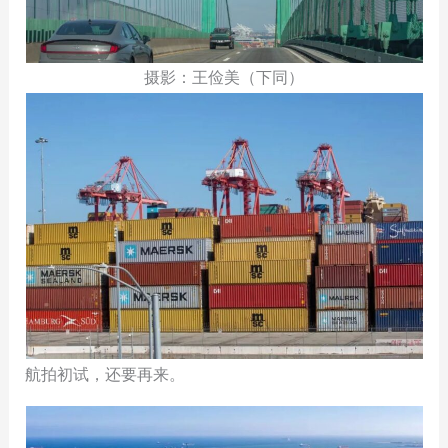
摄影：王俭美（下同）
航拍初试，还要再来。