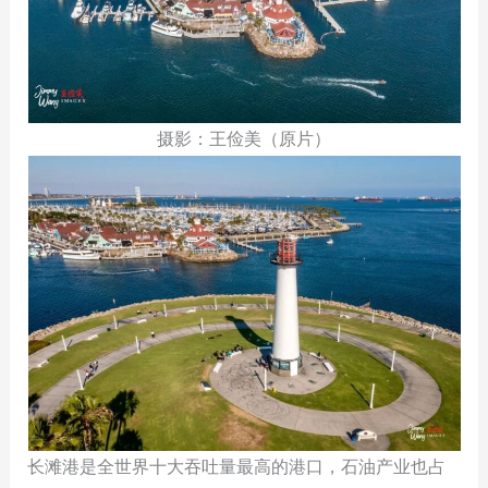
摄影：王俭美（原片）
长滩港是全世界十大吞吐量最高的港口，石油产业也占