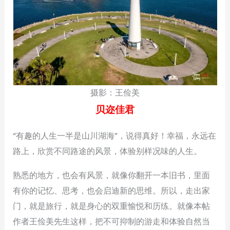
摄影：王俭美
贝迩佳君
“有趣的人生一半是山川湖海”，说得真好！幸福，永远在
路上，欣赏不同路途的风景，体验别样况味的人生。
熟悉的地方，也会有风景，就像你翻开一本旧书，里面
有你的记忆、思考，也会启迪新的思维。所以，走出家
门，就是旅行，就是身心的双重愉悦和历练。就像本帖
作者王俭美先生这样，把不可抑制的游走和体验自然当