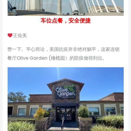
车位点餐，安全便捷
王俭美
赞一下。平心而论，美国抗疫并非绝对躺平，这家连锁
餐厅Olive Garden (橄榄园）的防疫做得到位。