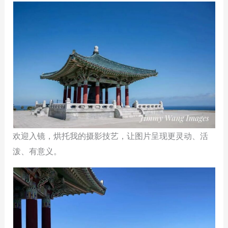
欢迎入镜，烘托我的摄影技艺，让图片呈现更灵动、活
泼、有意义。