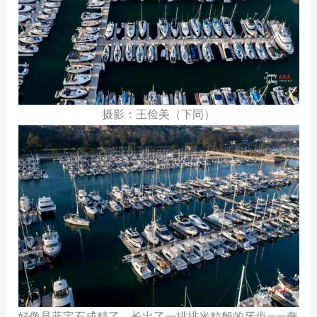
摄影：王俭美（下同）
好像是蓝宝石成精了，长出了一排排米粒般的牙齿——奢