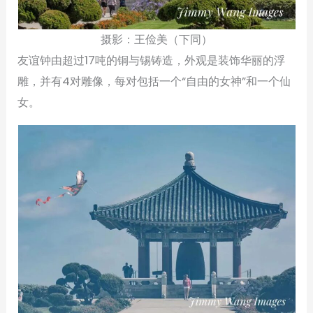
摄影：王俭美（下同）
友谊钟由超过17吨的铜与锡铸造，外观是装饰华丽的浮
雕，并有4对雕像，每对包括一个“自由的女神”和一个仙
女。