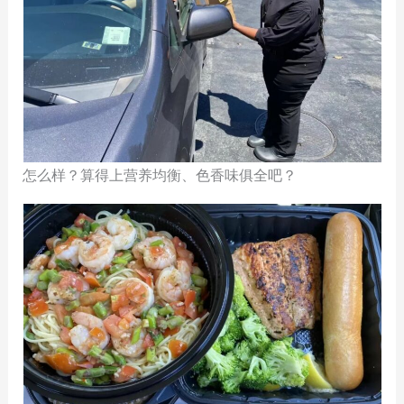
怎么样？算得上营养均衡、色香味俱全吧？