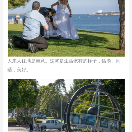
人来人往满是善意。这就是生活该有的样子，恬淡、闲
适，美好。