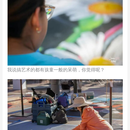
我说搞艺术的都有孩童一般的呆萌，你觉得呢？