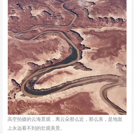
高空拍摄的云海景观，离云朵那么近，那么亲，是地面
上永远看不到的壮观美景。