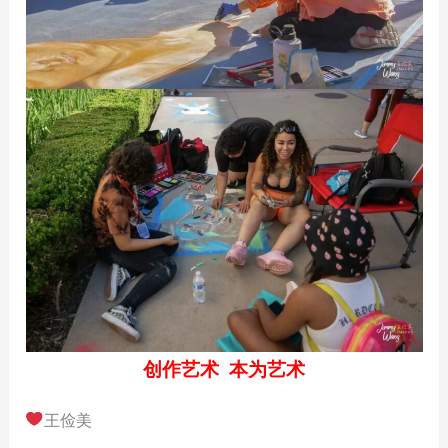
创作艺术 本为艺术
王俭美