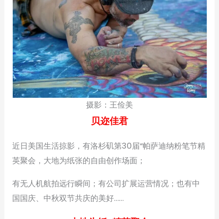
摄影：王俭美
贝迩佳君
近日美国生活掠影，有洛杉矶第30届“帕萨迪纳粉笔节精
英聚会，大地为纸张的自由创作场面；
有无人机航拍远行瞬间；有公司扩展运营情况；也有中
国国庆、中秋双节共庆的美好……