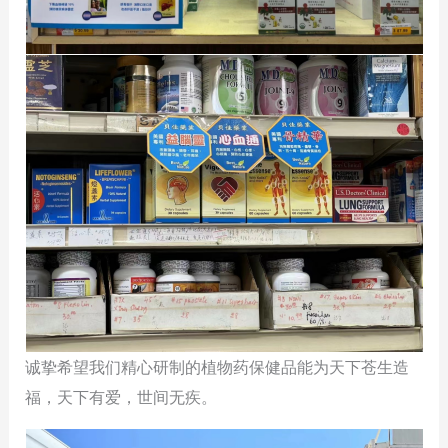
诚挚希望我们精心研制的植物药保健品能为天下苍生造
福，天下有爱，世间无疾。