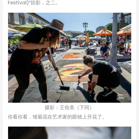
Festival)”掠影，之二。
摄影：王俭美（下同）
你看你看，雏菊花在艺术家的眼镜上开花了。