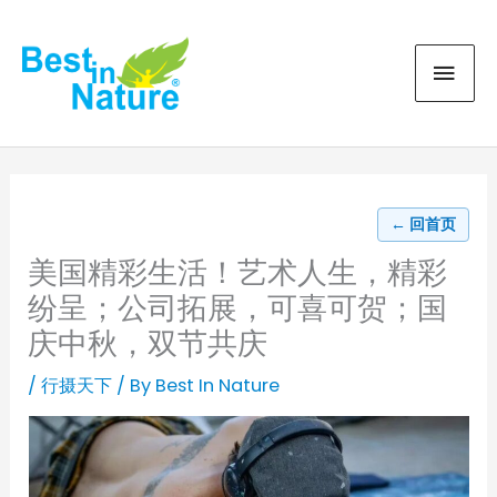
Skip
MAI
to
content
MEN
← 回首页
美国精彩生活！艺术人生，精彩
纷呈；公司拓展，可喜可贺；国
庆中秋，双节共庆
/
行摄天下
/ By
Best In Nature