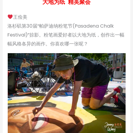
大地为纸 精英聚会
王俭美
洛杉矶第30届“帕萨迪纳粉笔节(Pasadena Chalk
Festival)”掠影。粉笔画爱好者以大地为纸，创作出一幅
幅风格各异的画作。你喜欢哪一张呢？