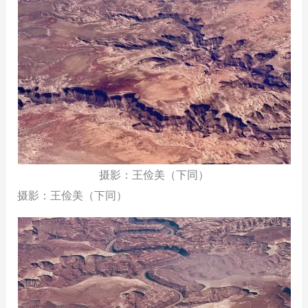
摄影：王俭美（下同）
摄影：王俭美（下同）