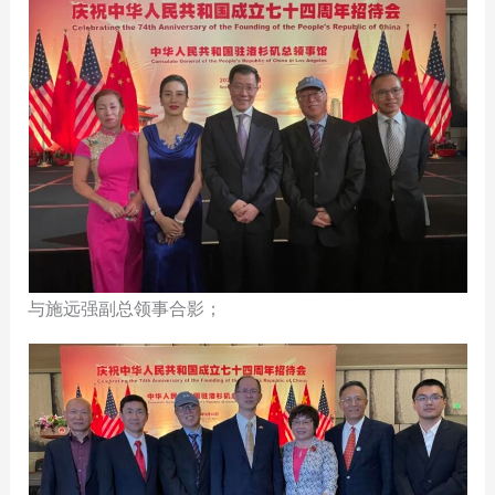
与施远强副总领事合影；