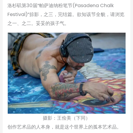
洛杉矶第30届“帕萨迪纳粉笔节(Pasadena Chalk
Festival)”掠影，之三，完结篇。欲知该节全貌，请浏览
之一、之二。妥妥的孩子气。
摄影：王俭美（下同）
创作艺术品的人本身，就是这个世界上的孤本艺术品。