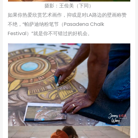
摄影：王俭美（下同）
如果你热爱欣赏艺术画作，抑或是对LA路边的壁画称赞
不绝，“帕萨迪纳粉笔节（Pasadena Chalk
Festival）”就是你不可错过的好机会。