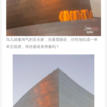
鸟儿就像淘气的音乐家，在最显眼处，任性地站成一串
串五线谱，等待着谁来弹奏吗？