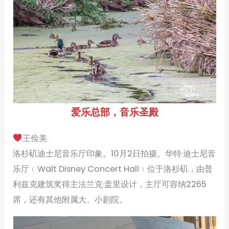
爱乐总部，音乐圣殿
王俭美
洛杉矶迪士尼音乐厅印象。10月2日拍摄。华特·迪士尼音
乐厅﹙Walt Disney Concert Hall﹚位于洛杉矶，由普
利兹克建筑奖得主法兰克·盖里设计，主厅可容纳2265
席，还有其他附属大、小剧院。