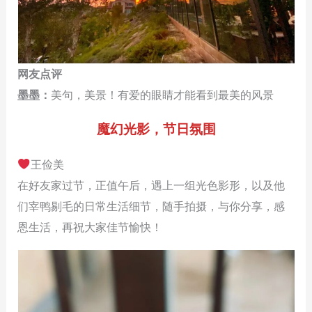
网友点评
墨墨：
美句，美景！有爱的眼睛才能看到最美的风景
魔幻光影，节日氛围
王俭美
在好友家过节，正值午后，遇上一组光色影形，以及他
们宰鸭剔毛的日常生活细节，随手拍摄，与你分享，感
恩生活，再祝大家佳节愉快！