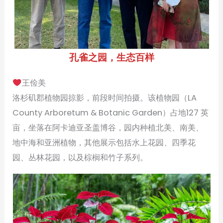
孔雀之园，生态百样
王俭美
洛杉矶郡植物园掠影，前段时间拍摄。该植物园（LA
County Arboretum & Botanic Garden）占地127 英
亩，坐落在阿卡迪亚圣盖博谷，园内种植北美、南美、
地中海和亚洲植物，其他展示包括水上花园、四季花
园、丛林花园，以及棕榈和竹子系列。