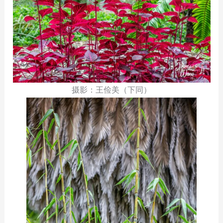
摄影：王俭美（下同）