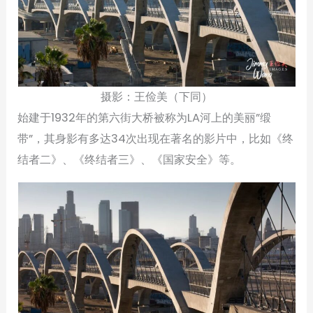
摄影：王俭美（下同）
始建于1932年的第六街大桥被称为LA河上的美丽”缎
带”，其身影有多达34次出现在著名的影片中，比如《终
结者二》、《终结者三》、《国家安全》等。