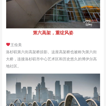
第六高架，重绽风姿
王俭美
洛杉矶第六街高架桥掠影。这座高架桥也被称为第六街
大桥，连接洛杉矶市中心艺术区和历史悠久的博伊尔高
地社区。