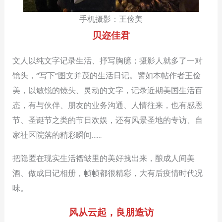
手机摄影：王俭美
贝迩佳君
文人以纯文字记录生活、抒写胸臆；摄影人就多了一对
镜头，“写下”图文并茂的生活日记。譬如本帖作者王俭
美，以敏锐的镜头、灵动的文字，记录近期美国生活百
态，有与伙伴、朋友的业务沟通、人情往来，也有感恩
节、圣诞节之类的节日欢娱，还有风景圣地的专访、自
家社区院落的精彩瞬间……
把隐匿在现实生活褶皱里的美好拽出来，酿成人间美
酒、做成日记相册，帧帧都很精彩，大有后疫情时代况
味。
风从云起，良朋造访