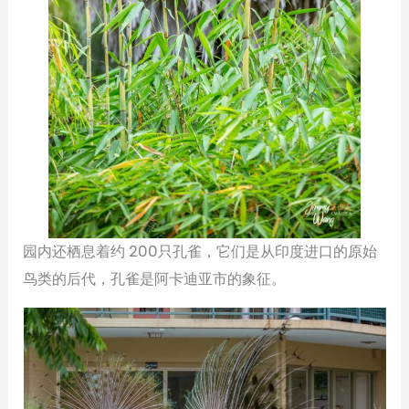
园内还栖息着约 200只孔雀，它们是从印度进口的原始
鸟类的后代，孔雀是阿卡迪亚市的象征。