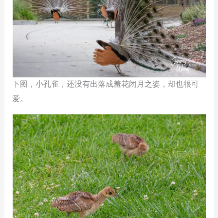
下图，小孔雀，还没有出落成羞花闭月之姿，却也很可
爱。