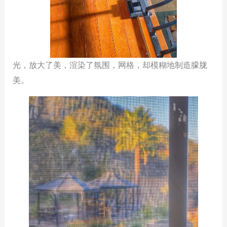
光，放大了美，渲染了氛围，网格，却模糊地制造朦胧
美。