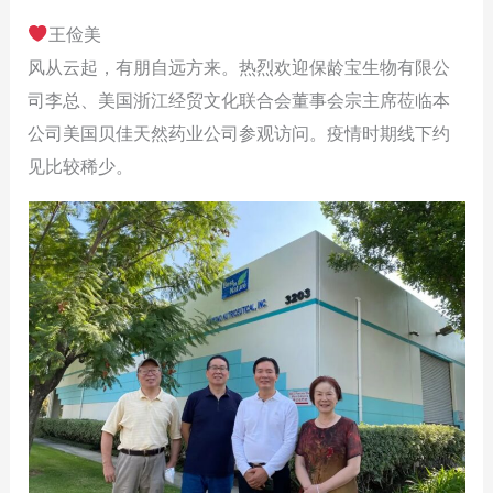
王俭美
风从云起，有朋自远方来。热烈欢迎保龄宝生物有限公
司李总、美国浙江经贸文化联合会董事会宗主席莅临本
公司美国贝佳天然药业公司参观访问。疫情时期线下约
见比较稀少。