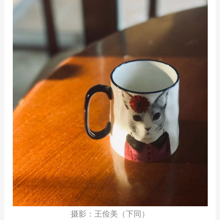
摄影：王俭美（下同）