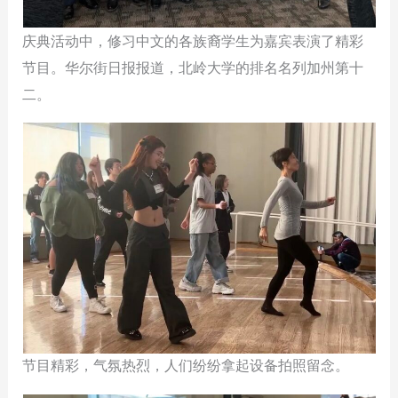
庆典活动中，修习中文的各族裔学生为嘉宾表演了精彩
节目。华尔街日报报道，北岭大学的排名名列加州第十
二。
节目精彩，气氛热烈，人们纷纷拿起设备拍照留念。