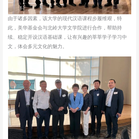
由于诸多因素，该大学的现代汉语课程步履维艰，特
此，美华基金会与北岭大学文学院进行合作，帮助持
续、稳定开设汉语基础课，让有兴趣的莘莘学子学习中
文，体会多元文化的魅力。