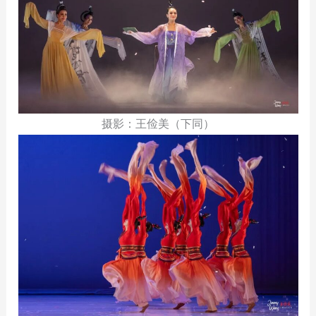
摄影：王俭美（下同）