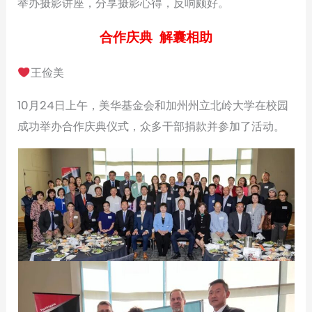
举办摄影讲座，分享摄影心得，反响颇好。
合作庆典 解囊相助
王俭美
10月24日上午，美华基金会和加州州立北岭大学在校园
成功举办合作庆典仪式，众多干部捐款并参加了活动。