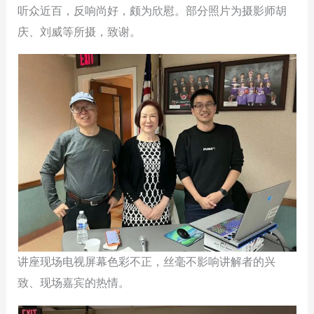
听众近百，反响尚好，颇为欣慰。部分照片为摄影师胡
庆、刘威等所摄，致谢。
讲座现场电视屏幕色彩不正，丝毫不影响讲解者的兴
致、现场嘉宾的热情。