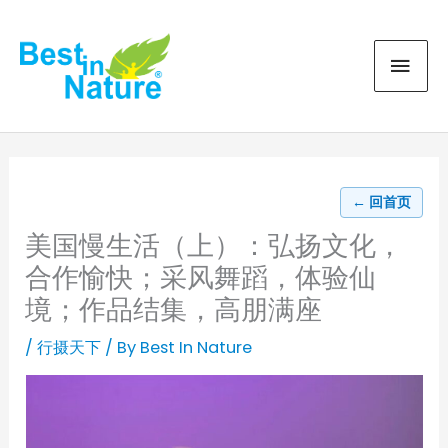
Skip
MAI
to
content
MEN
← 回首页
美国慢生活（上）：弘扬文化，
合作愉快；采风舞蹈，体验仙
境；作品结集，高朋满座
/
行摄天下
/ By
Best In Nature