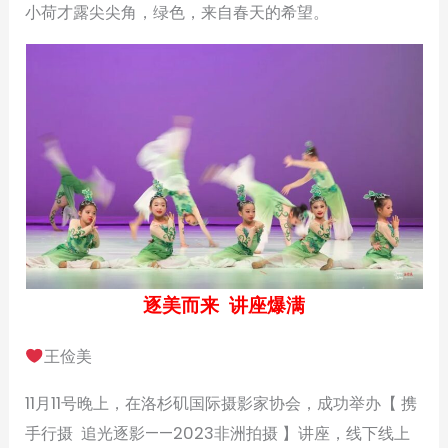
小荷才露尖尖角，绿色，来自春天的希望。
逐美而来 讲座爆满
王俭美
11月11号晚上，在洛杉矶国际摄影家协会，成功举办【 携
手行摄 追光逐影——2023非洲拍摄 】讲座，线下线上