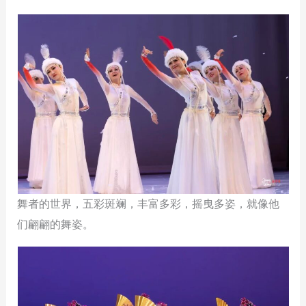
舞者的世界，五彩斑斓，丰富多彩，摇曳多姿，就像他
们翩翩的舞姿。