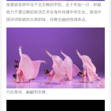
谢露嬉老师毕业于北京舞蹈学院，近十年如一日，积极
致力于通过舞蹈表演艺术在海外传播中华文化，展现中
国诗词歌赋的古典韵味，诗舞交融的情感表达。
只此青绿，翩翩羽衣舞。