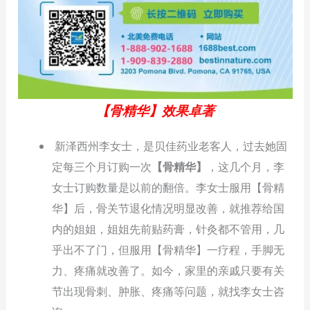
【骨精华】效果卓著
新泽西州李女士，是贝佳药业老客人，过去她固
定每三个月订购一次
【骨精华】
，这几个月，李
女士订购数量是以前的翻倍。李女士服用【骨精
华】后，骨关节退化情况明显改善，就推荐给国
内的姐姐，姐姐先前贴药膏，针灸都不管用，几
乎出不了门，但服用【骨精华】一疗程，手脚无
力、疼痛就改善了。如今，家里的亲戚只要有关
节出现骨刺、肿胀、疼痛等问题，就找李女士咨