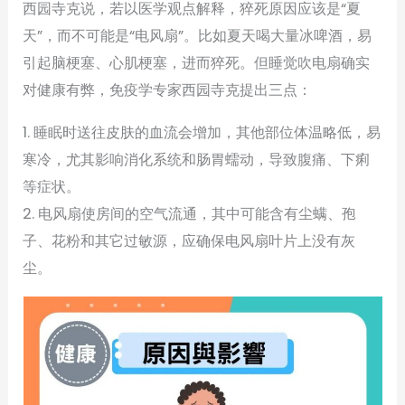
西园寺克说，若以医学观点解释，猝死原因应该是“夏
天”，而不可能是“电风扇”。比如夏天喝大量冰啤酒，易
引起脑梗塞、心肌梗塞，进而猝死。但睡觉吹电扇确实
对健康有弊，免疫学专家西园寺克提出三点：
1. 睡眠时送往皮肤的血流会增加，其他部位体温略低，易
寒冷，尤其影响消化系统和肠胃蠕动，导致腹痛、下痢
等症状。
2. 电风扇使房间的空气流通，其中可能含有尘螨、孢
子、花粉和其它过敏源，应确保电风扇叶片上没有灰
尘。