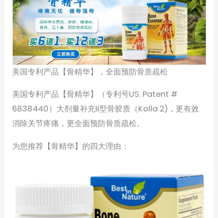
美国专利产品【骨精华】，全面预防骨质疏松
美国专利产品【骨精华】（专利号US. Patent #
6838440）大剂量补充II型骨胶质（Kolla 2)，更有效
消除关节疼痛，更全面预防骨质疏松。
为您推荐【骨精华】的四大理由：