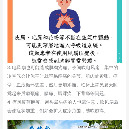
3. 电风扇也可能造成肌肉疼痛。夜间吹电风扇，集中的
冷空气会让你平时就容易疼痛的关节、肌肉处紧张、痉
挛，血液循环变差，然后更加疼痛。临床上常见夏天睡
觉起来后肩颈痛、腰痛、脚踝痛、下背痛等问题。
4. 有风疹荨麻疹、易头晕头痛的人也需注意，吹风扇后
会使症状加重，例如会扩大皮疹范围，越吹越痒。