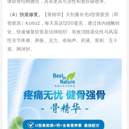
体软骨结构吻合，具有更高可溶性和更好吸收率。
（4）快速修复。
【骨精华】大剂量补充II型骨胶质（即
骨胶原）Kolla2，每天高达1200毫克，通过体内辅酶转
化，快速修复软骨及结缔组织，有效消除退化性与风湿
性关节疼痛、肿胀、无力、有响声、积液、骨刺、五十
肩、网球肘。