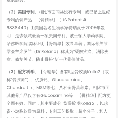
（2）美国专利。
相比市面同类没有专利，或已是上世纪
专利的骨产品，【骨精华】（US.Patent #
6838440）由美国著名生物学家特瑞灵于2005年发
明，是该领域最新一项美国专利。波士顿大学药学院、
哈佛医学院临床证明【骨精华】效果卓著，国际骨关节
学会主席罗兰（Dr.Roland）称其为”缓解疼痛、消除炎
症、修复关节、防止骨松”新一代骨保健品。
（3）配方科学
。【骨精华】含有II型骨胶质Kolla2（或
称”骨胶原”）、优质钙、Glucosamine、
Chondroitin、MSM等七、八种全骨营养素。相比市面
其他骨产品仅含有Glucosamine等，【骨精华】配方更
全面有效。同时，其主要成分II型骨胶质Kolla 2 ，以珍
贵小鸡胸软骨为原料，专利工艺提取，超小分子，和人