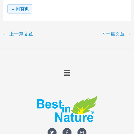
← 回首页
←
上一篇文章
下一篇文章
→
Menu
T
F
I
w
a
n
i
c
s