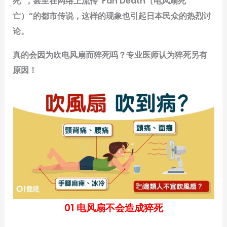
死”，甚至在网络上流传“Fan Death（电风扇死
亡）”的都市传说，这样的现象也引起日本民众的热烈讨
论。
真的会因为吹电风扇而猝死吗？专业医师认为猝死另有
原因！
01 电风扇不会造成猝死