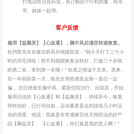
打电话给贝佳药业，再订购四个疗程的量，给哥
哥、妹妹一起用。
客户反馈
服用【益脑灵】【心血通】，脑中风后遗症快速恢复。
杭州陈先生在微信群高兴地报告说：”我今天打了三个小
时的羽毛球啦！想不到我能恢复这样好，打败三十岁组
的第二名，拿到第一名哦！” 欣喜之情溢于言表。原来，
在一年前的某一天，陈先生突然感觉走路一直往一边
偏， 次日便发生脑中风，紧急住院治疗。出院后，开始
服用贝佳的【心血通】和【益脑灵】，持续至今，恢复
得特别好，已行动自如，运动量更是达到连续几小时运
动的强度。他说：我真是非常感谢贝佳天然药业的好产
品【脑益灵】、【心血通】，你们真是我的贵人啊！”