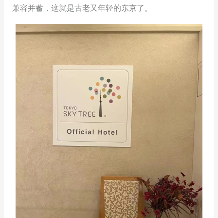
兼容并蓄，这就是古老又年轻的东京了。