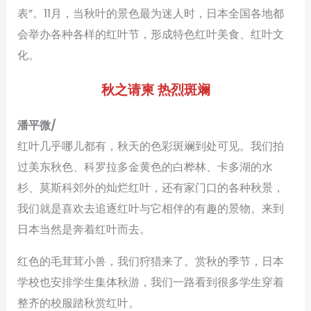
表”。11月，当秋叶的景色最为迷人时，日本全国各地都
会举办各种各样的红叶节，形成特色红叶美食、红叶文
化。
秋之请柬 热烈斑斓
潘平微/
红叶几乎哪儿都有，秋天的色彩斑斓到处可见。我们拍
过美东秋色、科罗拉多金黄色的白桦林、卡多湖的水
杉、莫斯科郊外的灿烂红叶，还有家门口的各种秋景，
我们就是喜欢去追逐红叶与它相伴的有趣的景物。来到
日本当然是奔着红叶而去。
红色的毛茸茸小兽，我们狩猎来了。赏秋的季节，日本
学校也安排学生集体秋游，我们一路看到很多学生穿着
整齐的校服踏秋赏红叶。