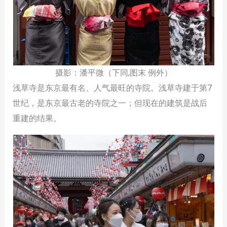
摄影：潘平微（下同,图末 例外）
浅草寺是东京最有名、人气最旺的寺院。浅草寺建于第7
世纪，是东京最古老的寺院之一；但现在的建筑是战后
重建的结果。