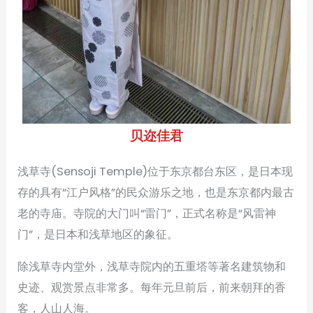
贝迩佳君
浅草寺(Sensoji Temple)位于东京都台东区，是日本现
存的具有“江户风格”的民众游乐之地，也是东京都内最古
老的寺庙。寺院的大门叫“雷门”，正式名称是“风雷神
门”，是日本和浅草地区的象征。
除浅草寺内堂外，浅草寺院内的五重塔等著名建筑物和
史迹、观赏景点非常多。每年元旦前后，前来朝拜的香
客，人山人海。