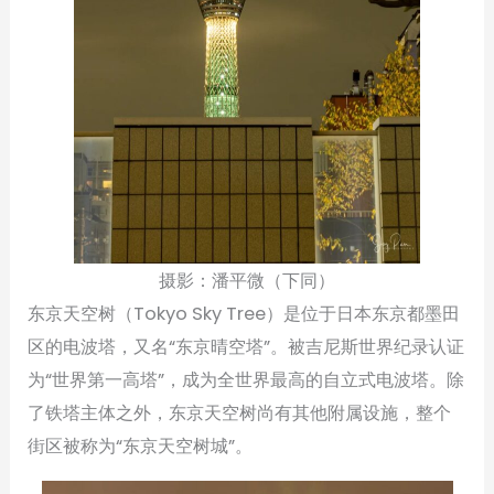
摄影：潘平微（下同）
东京天空树（Tokyo Sky Tree）是位于日本东京都墨田
区的电波塔，又名“东京晴空塔”。被吉尼斯世界纪录认证
为“世界第一高塔”，成为全世界最高的自立式电波塔。除
了铁塔主体之外，东京天空树尚有其他附属设施，整个
街区被称为“东京天空树城”。