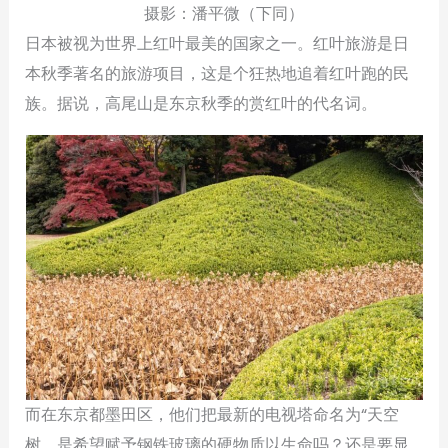
摄影：潘平微（下同）
日本被视为世界上红叶最美的国家之一。红叶旅游是日
本秋季著名的旅游项目，这是个狂热地追着红叶跑的民
族。据说，高尾山是东京秋季的赏红叶的代名词。
而在东京都墨田区，他们把最新的电视塔命名为“天空
树，是希望赋予钢铁玻璃的硬物质以生命吗？还是要显