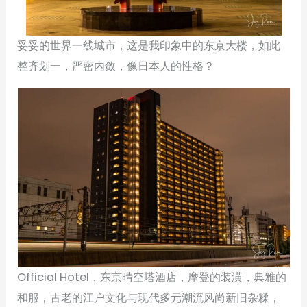
妥妥的世界一线城市，这是我印象中的东京大楼，如此
整齐划一，严密内敛，像日本人的性格？
Official Hotel，东京晴空塔酒店，摩登的装潢，典雅的
和服，古老的江户文化与现代多元潮流风尚新旧杂糅，