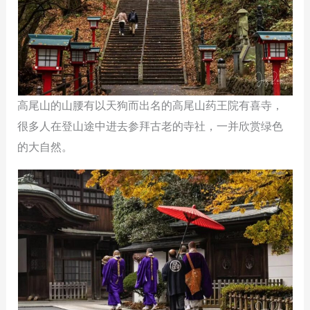
高尾山的山腰有以天狗而出名的高尾山药王院有喜寺，
很多人在登山途中进去参拜古老的寺社，一并欣赏绿色
的大自然。