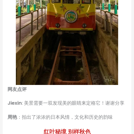
网友点评
Jiexin
: 美景需要一双发现美的眼睛来定格它！谢谢分享
周艳
：拍出了浓浓的日本风情，文化和历史的韵味
红叶秘境 别样秋色