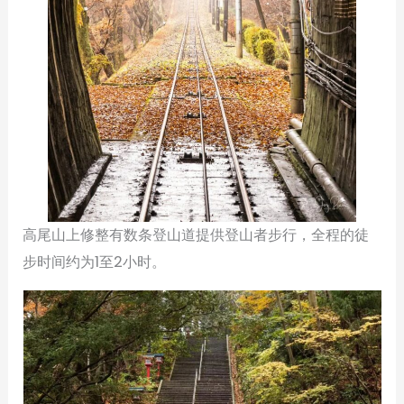
高尾山上修整有数条登山道提供登山者步行，全程的徒
步时间约为1至2小时。