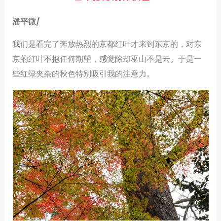
潘平微/
我们是看完了奔放热烈的京都红叶才来到东京的，对东
京的红叶不抱任何期望，感觉除却巫山不是云。于是一
些红绿夹杂的秋色特别吸引我的注意力。