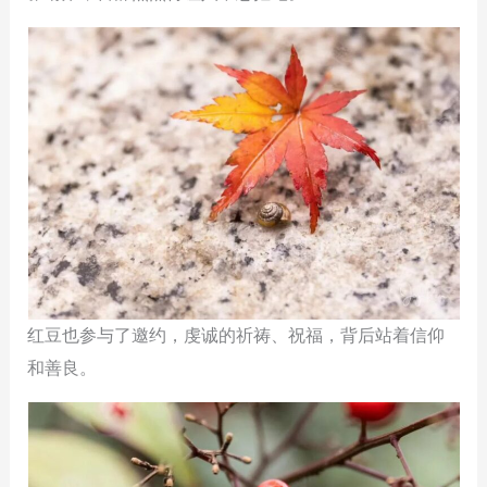
红豆也参与了邀约，虔诚的祈祷、祝福，背后站着信仰
和善良。