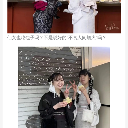
仙女也吃包子吗？不是说好的“不食人间烟火”吗？