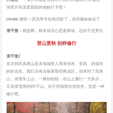
张照片应该是我拍的地标打卡照！
Linda
: 难怪一进浅草寺你就没影了，追和服妹妹去了
潘平微：
就是啊，根本就没心思逛商场，还好不是男生
登山赏秋 别样修行
潘平微/
东京郊区高尾山是本地城里人周末休闲、登高、祈福等
的好去处。我们没有去银座那些商业区，却来到了高尾
山，坐缆车上山，一路拍拍拍，在山上健行一万多步，
又坐滑雪用的lift下山。在不同场景欣赏秋色，也是一种
修行吧。