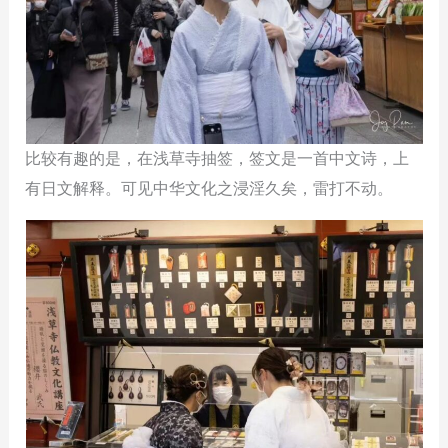
比较有趣的是，在浅草寺抽签，签文是一首中文诗，上
有日文解释。可见中华文化之浸淫久矣，雷打不动。