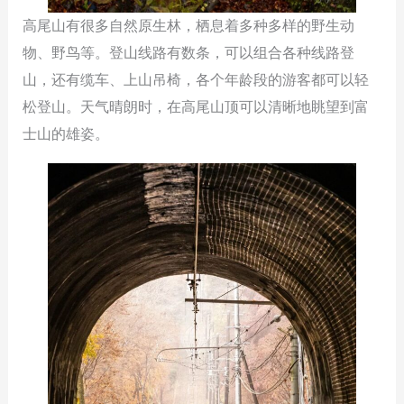
高尾山有很多自然原生林，栖息着多种多样的野生动
物、野鸟等。登山线路有数条，可以组合各种线路登
山，还有缆车、上山吊椅，各个年龄段的游客都可以轻
松登山。天气晴朗时，在高尾山顶可以清晰地眺望到富
士山的雄姿。