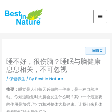
Skip
MAI
to
content
MEN
← 回首页
睡不好，很伤脑？睡眠与脑健康
息息相关，不可忽视
/
保健养生
/ By
Best In Nature
摘要：
睡觉是人们每天必做的一件事，是一种自然冲
动。你知道睡觉时大脑会发生什么吗？其中一个最重要
的作用是加强记忆力和对整体大脑健康。让我们来具体
看看睡眠对大脑的好处。