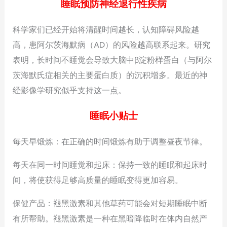
睡眠预防神经退行性疾病
科学家们已经开始将清醒时间越长，认知障碍风险越
高，患阿尔茨海默病（AD）的风险越高联系起来。研究
表明，长时间不睡觉会导致大脑中β淀粉样蛋白（与阿尔
茨海默氏症相关的主要蛋白质）的沉积增多。最近的神
经影像学研究似乎支持这一点。
睡眠小贴士
每天早锻炼：在正确的时间锻炼有助于调整昼夜节律。
每天在同一时间睡觉和起床：保持一致的睡眠和起床时
间，将使获得足够高质量的睡眠变得更加容易。
保健产品：褪黑激素和其他草药可能会对短期睡眠中断
有所帮助。褪黑激素是一种在黑暗降临时在体内自然产