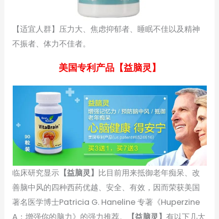
【适宜人群】压力大、焦虑抑郁者、睡眠不佳以及精神
不振者、体力不佳者。
美国专利产品【益脑灵】
临床研究显示
【益脑灵】
比目前用来抵御老年痴呆、改
善脑中风的四种西药优越、安全、有效，因而荣获美国
著名医学博士Patricia G. Haneline 专著《Huperzine
A：增强你的脑力》的强力推荐。
【益脑灵】
有以下几大