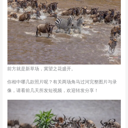
前方就是新草场，冀望之花盛开。
你相中哪几款照片呢？有关两场角马过河完整图片与录
像，请看前几天所发短视频，欢迎转发分享！