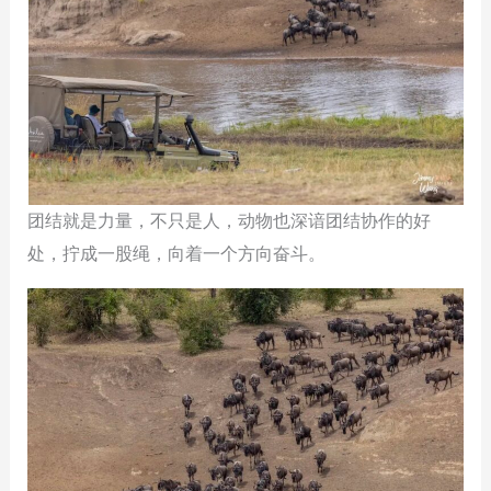
团结就是力量，不只是人，动物也深谙团结协作的好
处，拧成一股绳，向着一个方向奋斗。