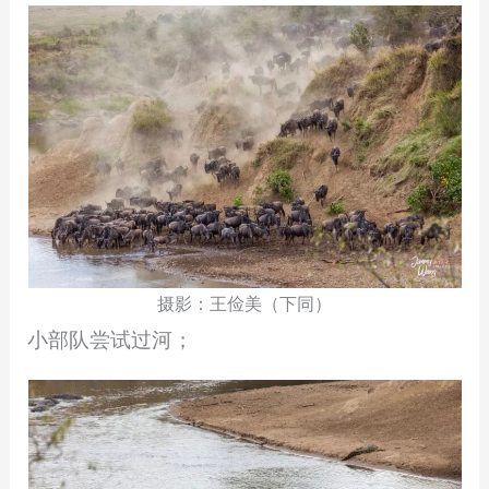
摄影：王俭美（下同）
小部队尝试过河；