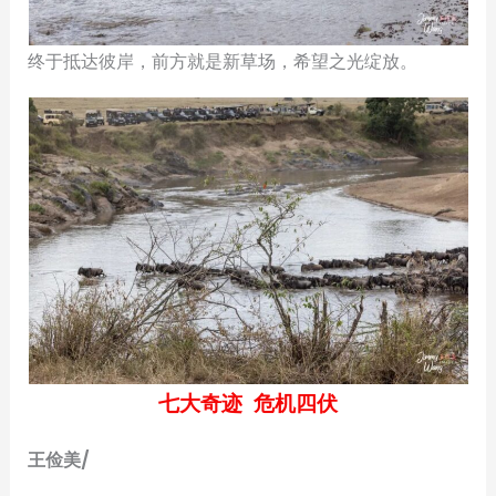
终于抵达彼岸，前方就是新草场，希望之光绽放。
七大奇迹 危机四伏
王俭美/