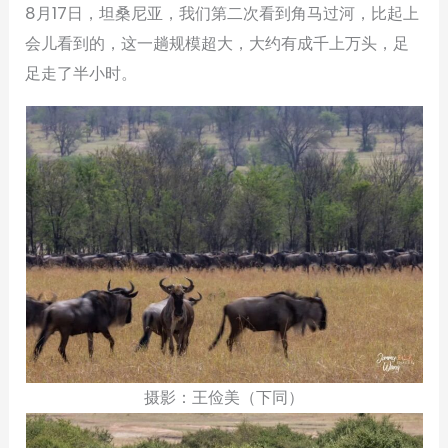
8月17日，坦桑尼亚，我们第二次看到角马过河，比起上
会儿看到的，这一趟规模超大，大约有成千上万头，足
足走了半小时。
摄影：王俭美（下同）