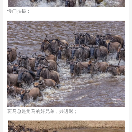
慢门拍摄；
斑马总是角马的好兄弟，共进退；