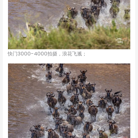
快门3000-4000拍摄，浪花飞溅；