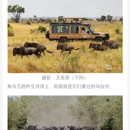
摄影：王俭美（下同）
角马兀然杵立河岸上，前面就是它们要过的马拉河。