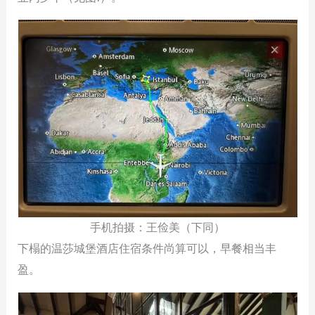
手机拍摄：王俭美（下同）
下榻的温莎城堡酒店住宿条件尚算可以，早餐相当丰
盈。