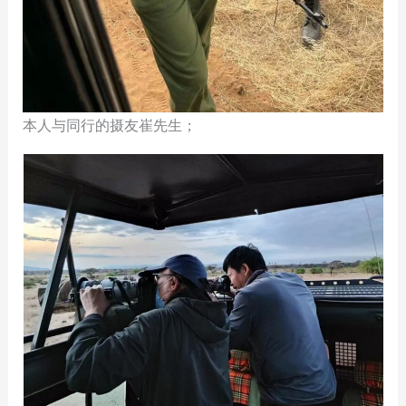
本人与同行的摄友崔先生；