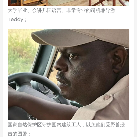
大学毕业、会讲几国语言、非常专业的司机兼导游
Teddy；
国家自然保护区守护园内建筑工人，以免他们受野兽袭
击的园警；