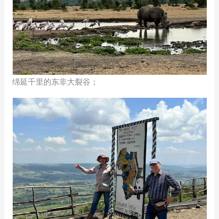
绵延千里的东非大裂谷；