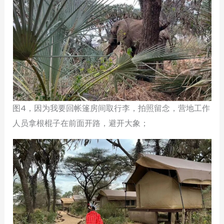
图4，因为我要回帐篷房间取行李，拍照留念，营地工作
人员拿根棍子在前面开路，避开大象；