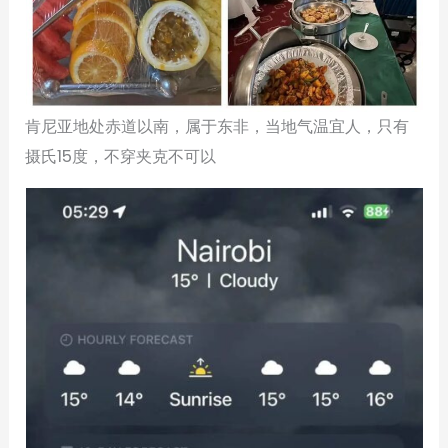
肯尼亚地处赤道以南，属于东非，当地气温宜人，只有
摄氏15度，不穿夹克不可以