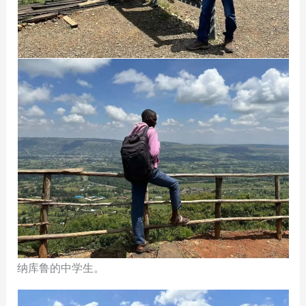
纳库鲁的中学生。