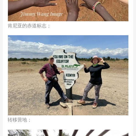
肯尼亚的赤道标志；
转移营地；