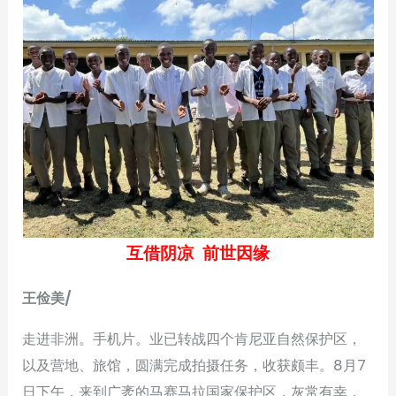
互借阴凉 前世因缘
王俭美/
走进非洲。手机片。业已转战四个肯尼亚自然保护区，
以及营地、旅馆，圆满完成拍摄任务，收获颇丰。8月7
日下午，来到广袤的马赛马拉国家保护区，灰常有幸，