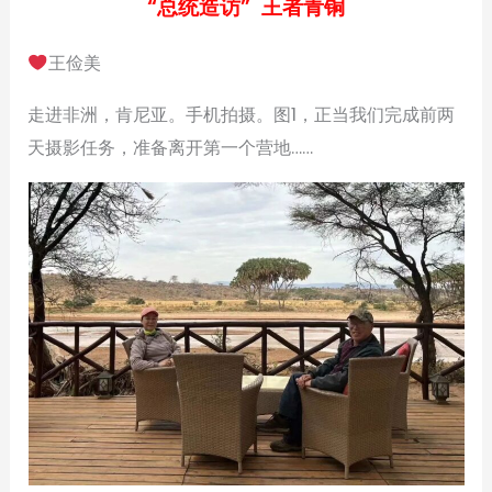
“总统造访” 王者青铜
王俭美
走进非洲，肯尼亚。手机拍摄。图1，正当我们完成前两
天摄影任务，准备离开第一个营地……