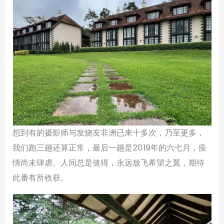
想到有的摄影师与发烧友非洲已来十多次，乃至更多，
我们跑三趟还算正常，最后一趟是2019年的六七月，疫
情尚未肆虐。人间总是值得，永远放飞希望之翼，期待
此番有所收获。