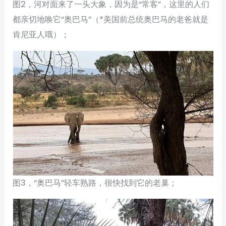
图2，河对面来了一头大象，因为是“常客”，这里的人们
都亲切地唤它“奥巴马”（*美国前总统奥巴马的老爸就是
肯尼亚人哦）；
图3，“奥巴马”轻车熟路，很快找到它的老巢；