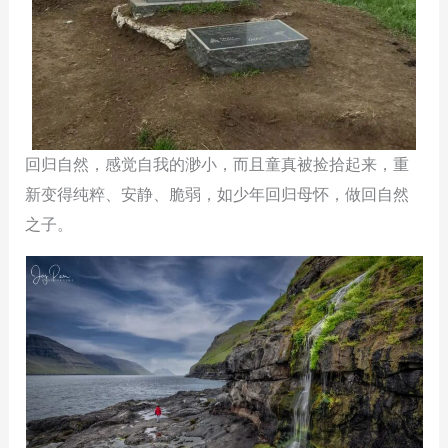
回归自然，感觉自我的渺小，而且童真被捡拾起来，重
新变得纯粹、安静、脆弱，如少年回归母怀，做回自然
之子。