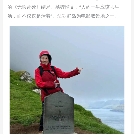
的《无暇赴死》结局。墓碑悼文，“人的一生应该去生
活，而不仅仅是活着”。法罗群岛为电影取景地之一。