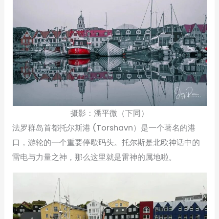
摄影：潘平微（下同）
法罗群岛首都托尔斯港 (Torshavn）是一个著名的港
口，游轮的一个重要停歇码头。托尔斯是北欧神话中的
雷电与力量之神，那么这里就是雷神的属地啦。