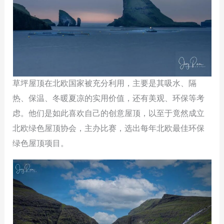
草坪屋顶在北欧国家被充分利用，主要是其吸水、隔
热、保温、冬暖夏凉的实用价值，还有美观、环保等考
虑。他们是如此喜欢自己的创意屋顶，以至于竟然成立
北欧绿色屋顶协会，主办比赛，选出每年北欧最佳环保
绿色屋顶项目。