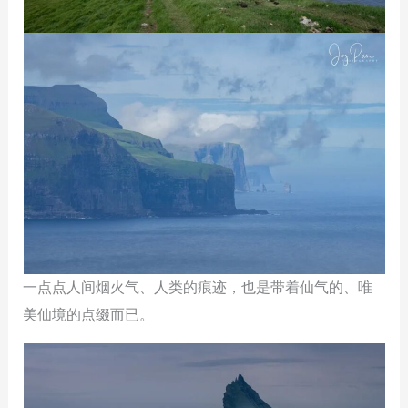
一点点人间烟火气、人类的痕迹，也是带着仙气的、唯
美仙境的点缀而已。