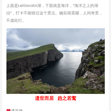
上面是Leitisvatn湖，下面就是海洋，“海洋之上的湖
泊”，打卡不能错过这个景点。确实很震撼，人间奇景，
不虚此行。
遗世而居 趋之若鹜
潘平微