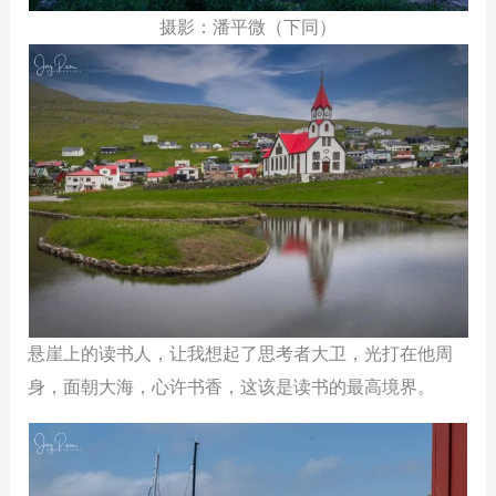
摄影：潘平微（下同）
悬崖上的读书人，让我想起了思考者大卫，光打在他周
身，面朝大海，心许书香，这该是读书的最高境界。