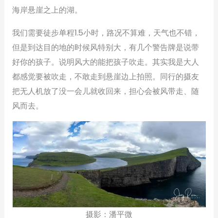
海岸悬崖之上的湖。
我们需要徒步单程1.5小时，路况不算难，天气也不错，
但是到达目的地的时候风特别大，有几个警告牌是说带
好你的孩子。说明风大的能把孩子吹走。其实我是大人
都感觉要被吹走，不敢走到悬崖边上拍照。同行的摄友
把无人机放了没一会儿就收回来，担心会被风带走、随
风而去。
摄影：潘平微