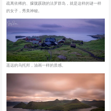
疏离依稀的、朦胧蹊跷的法罗群岛，就是这样的谜一样
的女子，秀美神秘。
遥远的乌托邦，油画一样的质感。