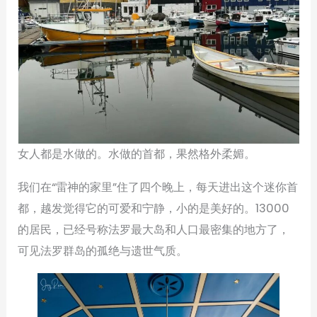
女人都是水做的。水做的首都，果然格外柔媚。
我们在“雷神的家里”住了四个晚上，每天进出这个迷你首
都，越发觉得它的可爱和宁静，小的是美好的。13000
的居民，已经号称法罗最大岛和人口最密集的地方了，
可见法罗群岛的孤绝与遗世气质。