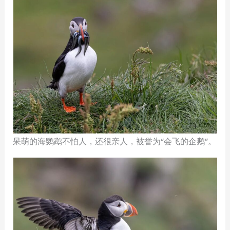
呆萌的海鹦鹉不怕人，还很亲人，被誉为“会飞的企鹅”。