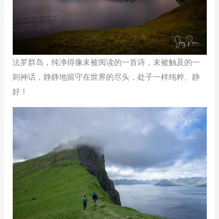
法罗群岛，纯净得像未被阅读的一首诗，未被触及的一
则神话，静静地留守在世界的尽头，处子一样纯粹、静
好！