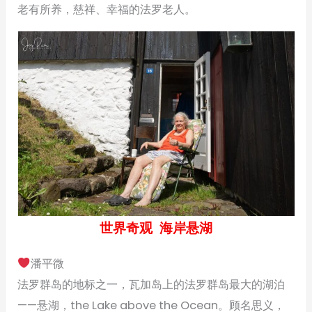
老有所养，慈祥、幸福的法罗老人。
世界奇观 海岸悬湖
潘平微
法罗群岛的地标之一，瓦加岛上的法罗群岛最大的湖泊
——悬湖，the Lake above the Ocean。顾名思义，