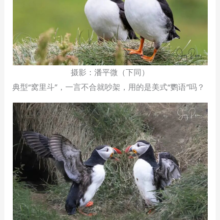
摄影：潘平微（下同）
典型“窝里斗”，一言不合就吵架，用的是美式“鹦语”吗？