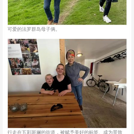
可爱的法罗群岛母子俩。
行走在五彩斑斓的街道，被赋予美好的标签、成为景致