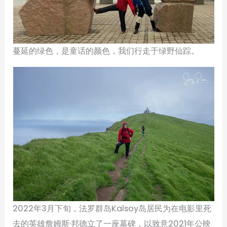
蔓延的绿色，是童话的颜色，我们行走于绿野仙踪。
2022年3月下旬，法罗群岛Kalsoy岛居民为在电影里死
去的英雄詹姆斯·邦德立了一座墓碑，以致意2021年公映