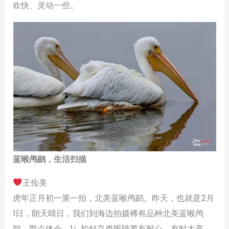
欢快、灵动一些。
蓝喉鸬鹚，生活扫描
王俭美
虎年正月初一第一拍，北美蓝喉鸬鹚。昨天，也就是2月
1日，朗天晴日，我们到海边拍摄稀有品种北美蓝喉鸬
鹚，两点体会，1）拍好鸟类眼睛要有耐心，有时太亮，