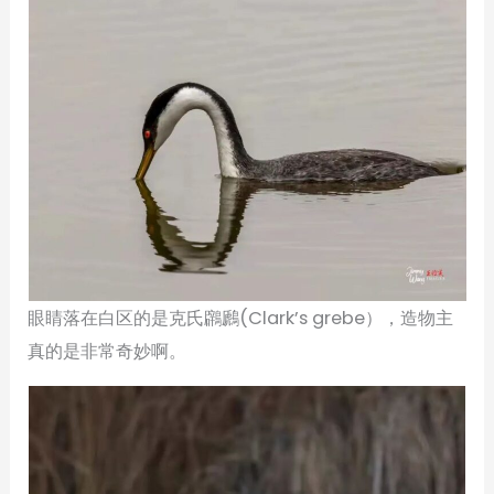
眼睛落在白区的是克氏鸊鷉(Clark’s grebe），造物主
真的是非常奇妙啊。