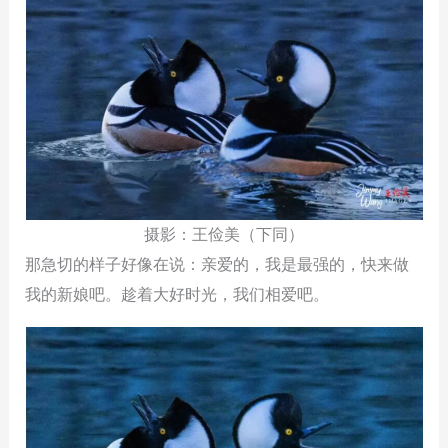
摄影：王俭美（下同）
那急切的样子好像在说：亲爱的，我是最强的，快来做
我的新娘吧。趁着大好时光，我们相爱吧。