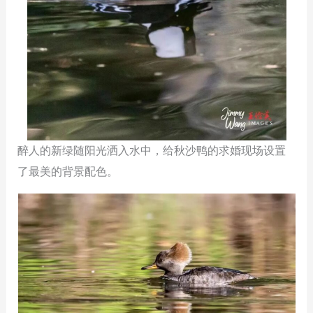
醉人的新绿随阳光洒入水中，给秋沙鸭的求婚现场设置
了最美的背景配色。