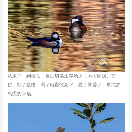
从水中，到枝头，自由切换生存场所，不用购房、交
税，饿了就吃，渴了就啜饮湖水，爱了就爱了，单纯的
鸟类的幸福。