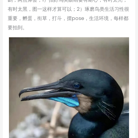
有时太黑，图一这样才算可以；2）琢磨鸟类生活习性很
重要，孵蛋，衔草，打斗，摆pose，生活环境，每样都
要拍到。