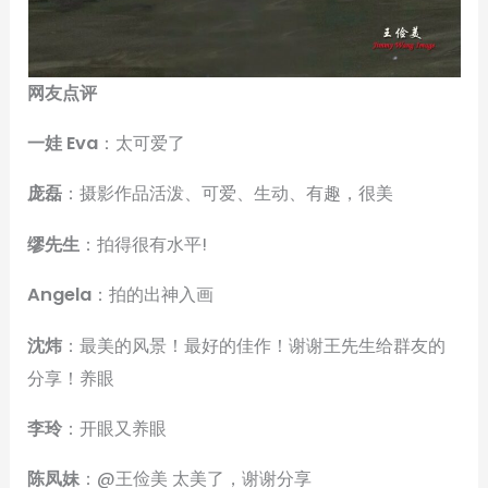
网友点评
一娃 Eva
：太可爱了
庞磊
：摄影作品活泼、可爱、生动、有趣，很美
缪先生
：拍得很有水平!
Angela
：拍的出神入画
沈炜
：最美的风景！最好的佳作！谢谢王先生给群友的
分享！养眼
李玲
：开眼又养眼
陈凤妹
：@王俭美 太美了，谢谢分享