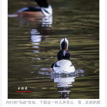
内行的“鸟叔”告知，下面这一对儿并非公、母，近前的那