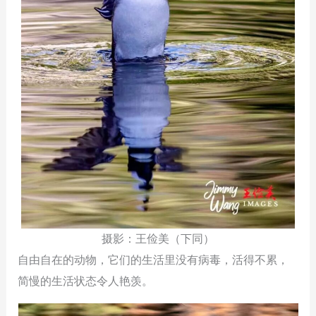
摄影：王俭美（下同）
自由自在的动物，它们的生活里没有病毒，活得不累，
简慢的生活状态令人艳羡。