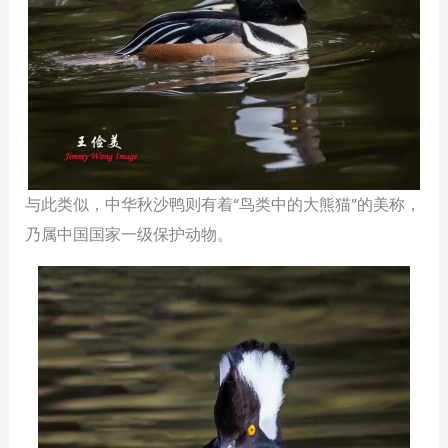
与此类似，中华秋沙鸭则有着“鸟类中的大熊猫”的美称，
乃属中国国家一级保护动物。