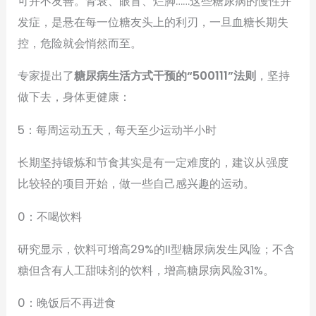
可并不友善。肾衰、眼盲、烂脚……这些糖尿病的慢性并
发症，是悬在每一位糖友头上的利刃，一旦血糖长期失
控，危险就会悄然而至。
专家提出了
糖尿病生活方式干预的“500111”法则
，坚持
做下去，身体更健康：
5：每周运动五天，每天至少运动半小时
长期坚持锻炼和节食其实是有一定难度的，建议从强度
比较轻的项目开始，做一些自己感兴趣的运动。
0：不喝饮料
研究显示，饮料可增高29%的II型糖尿病发生风险；不含
糖但含有人工甜味剂的饮料，增高糖尿病风险31%。
0：晚饭后不再进食