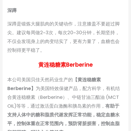
深蹲
深蹲是锻炼大腿肌肉的关键动作，注意膝盖不要超过脚
尖。建议每周做2~3次，每次20~30分钟，长期坚持，
不仅会发现身上的肉变结实了，更有力量了，血糖也会
控制得更平稳了。
黄连稳糖素Berberine
本公司美国贝佳天然药业生产的
【黄连稳糖素
Berberine】
为美国特效保健产品，配方科学，有机结
合黄连稳糖素（Berberine）、中链甘油三酯油 (MCT
OIL)等等，通过激活蛋白激酶和胰岛素的作用，
有助于
支持人体中的糖和脂质代谢发挥正常功能，稳定血糖水
平，控制体重在正常范围内，预防肾脏损害，控制血脂