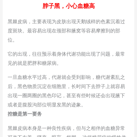
脖子黑，小心血糖高
黑棘皮病，主要表现为皮肤出现天鹅绒样的色素沉着过
度斑块。最容易出现在颈部和腋窝等容易摩擦到的部
位。
它的出现，往往预示着身体代谢功能出现了问题，最常
见的就是肥胖和糖尿病。
一旦血糖水平过高，代谢就会受到影响，糖代谢紊乱之
后，黑色物质沉淀在细胞里，长时间下去脖子上就容易
出现一圈两圈的黑色印记，甚至有些时候还会出现腋下
或者是腹股沟部位明显发黑的迹象。
控糖是第一要务
黑棘皮病本身是一种良性疾病，但与之相伴的血糖异常