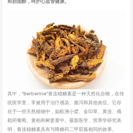
和胆固醇，呵护心血管健康。
其中，“Berberine”黄连稳糖素是一种天然化合物，在传
统医学里，常被用于治疗感染、腹泻和其他炎症。它存
在于一些天然植物中，如欧洲小檗、金印草、黄连、俄
勒冈葡萄、黄柏和树姜黄中。最新医学、营养学研究表
明，黄连稳糖素具有与降糖药二甲双胍相同的效果。