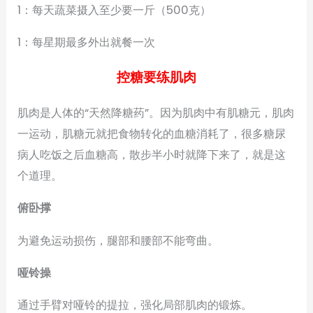
1：每天蔬菜摄入至少要一斤（500克）
1：每星期最多外出就餐一次
控糖要练肌肉
肌肉是人体的“天然降糖药”。因为肌肉中有肌糖元，肌肉
一运动，肌糖元就把食物转化的血糖消耗了，很多糖尿
病人吃饭之后血糖高，散步半小时就降下来了，就是这
个道理。
俯卧撑
为避免运动损伤，腿部和腰部不能弯曲。
哑铃操
通过手臂对哑铃的提拉，强化局部肌肉的锻炼。