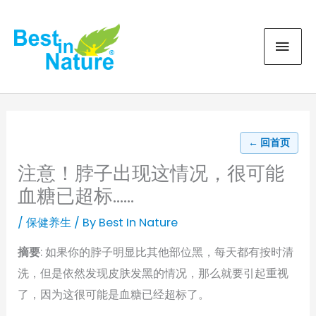
Skip
MAI
to
content
MEN
← 回首页
注意！脖子出现这情况，很可能
血糖已超标……
/
保健养生
/ By
Best In Nature
摘要
: 如果你的脖子明显比其他部位黑，每天都有按时清
洗，但是依然发现皮肤发黑的情况，那么就要引起重视
了，因为这很可能是血糖已经超标了。