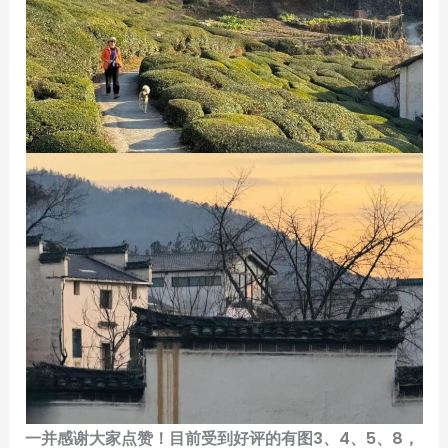
一并感谢大家点赞！目前受到好评的有图3、4、5、8，