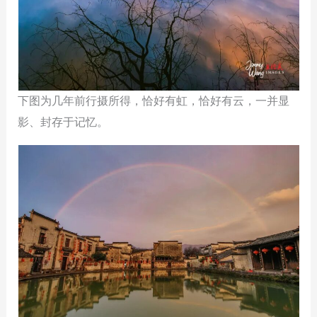
下图为几年前行摄所得，恰好有虹，恰好有云，一并显
影、封存于记忆。