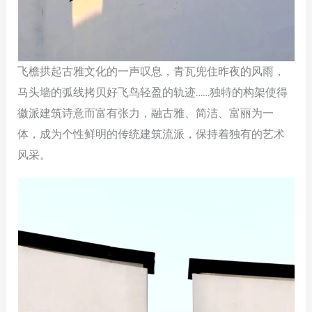
飞檐拱起古雅文化的一声叹息，青瓦兜住昨夜的风雨，
马头墙的弧线拷贝好飞鸟轻盈的轨迹……独特的构架使得
徽派建筑诗意而富有张力，融古雅、简洁、富丽为一
体，成为个性鲜明的传统建筑流派，保持着独有的艺术
风采。