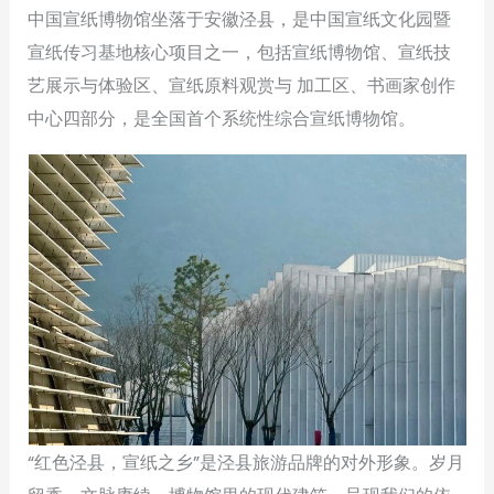
中国宣纸博物馆坐落于安徽泾县，是中国宣纸文化园暨
宣纸传习基地核心项目之一，包括宣纸博物馆、宣纸技
艺展示与体验区、宣纸原料观赏与 加工区、书画家创作
中心四部分，是全国首个系统性综合宣纸博物馆。
“红色泾县，宣纸之乡”是泾县旅游品牌的对外形象。岁月