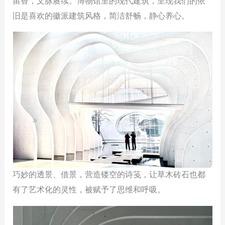
留香，文脉赓续。博物馆里的现代建筑，呈现我们的依
旧是喜欢的徽派建筑风格，简洁舒畅，静心养心。
巧妙的透景、借景，营造镂空的诗笺，让草木砖石也都
有了艺术化的灵性，被赋予了思维和呼吸。