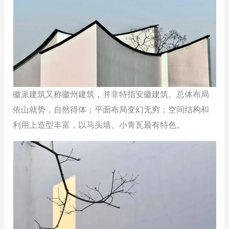
徽派建筑又称徽州建筑，并非特指安徽建筑。总体布局
依山就势，自然得体；平面布局变幻无穷；空间结构和
利用上造型丰富，以马头墙、小青瓦最有特色。