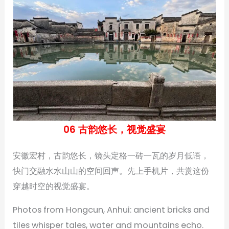
06 古韵悠长，视觉盛宴
安徽宏村，古韵悠长，镜头定格一砖一瓦的岁月低语，
快门交融水水山山的空间回声。先上手机片，共赏这份
穿越时空的视觉盛宴。
Photos from Hongcun, Anhui: ancient bricks and
tiles whisper tales, water and mountains echo.