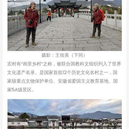
摄影：王俭美（下同）
宏村有“画里乡村”之称，被联合国教科文组织列入了世界
文化遗产名录。是国家首批12个历史文化名村之一，国
家级重点文物保护单位、安徽省爱国主义教育基地、国
家5A级景区。