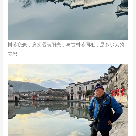
抖落疲惫，肩头洒满阳光，与古村落同框，是多少人的
梦想。