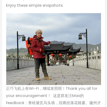
Enjoy these simple snapshots.
正巧飞机上有Wi-Fi，继续发照呗！Thank you all for
your encouragement！ 这是群友汪Max的
feedback：青砖黛瓦马头墙，回廊挂落花格窗。徽州才