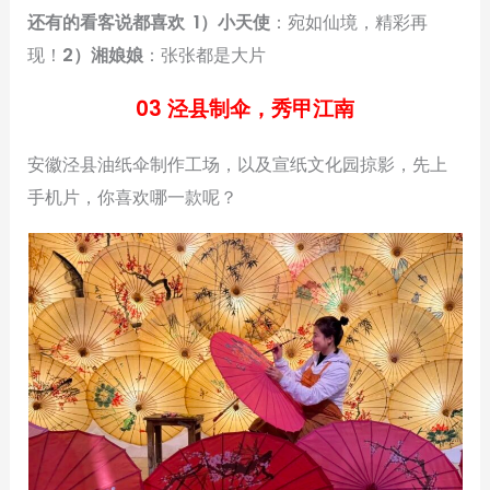
还有的看客说都喜欢
1）小天使
：宛如仙境，精彩再
现！
2）湘娘娘
：张张都是大片
03 泾县制伞，秀甲江南
安徽泾县油纸伞制作工场，以及宣纸文化园掠影，先上
手机片，你喜欢哪一款呢？