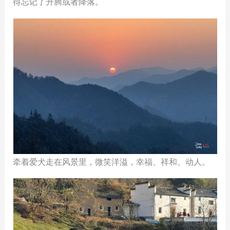
得忘记了升腾或者降落。
牵着爱犬走在风景里，微笑洋溢，幸福、祥和、动人。