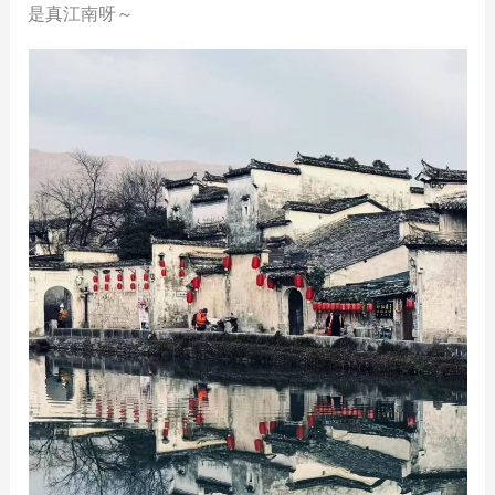
是真江南呀～