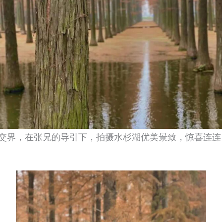
交界，在张兄的导引下，拍摄水杉湖优美景致，惊喜连连