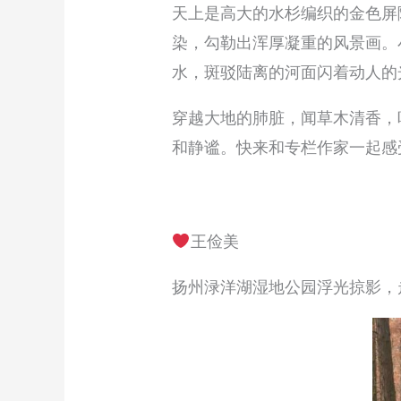
天上是高大的水杉编织的金色屏
染，勾勒出浑厚凝重的风景画。
水，斑驳陆离的河面闪着动人的
穿越大地的肺脏，闻草木清香，
和静谧。快来和专栏作家一起感
王俭美
扬州渌洋湖湿地公园浮光掠影，