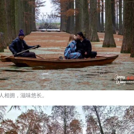
人相拥，滋味悠长。