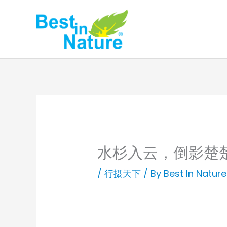
Skip
to
content
水杉入云，倒影楚
/
行摄天下
/ By
Best In Nature