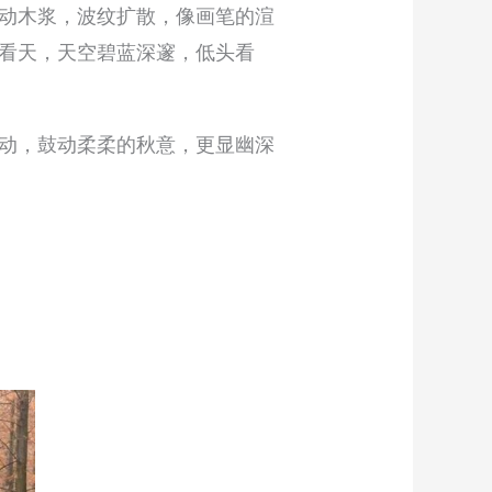
动木浆，波纹扩散，像画笔的渲
看天，天空碧蓝深邃，低头看
动，鼓动柔柔的秋意，更显幽深