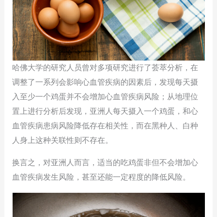
哈佛大学的研究人员曾对多项研究进行了荟萃分析，在
调整了一系列会影响心血管疾病的因素后，发现每天摄
入至少一个鸡蛋并不会增加心血管疾病风险；从地理位
置上进行分析后发现，亚洲人每天摄入一个鸡蛋，和心
血管疾病患病风险降低存在相关性，而在黑种人、白种
人身上这种关联性则不存在。
换言之，对亚洲人而言，适当的吃鸡蛋非但不会增加心
血管疾病发生风险，甚至还能一定程度的降低风险。