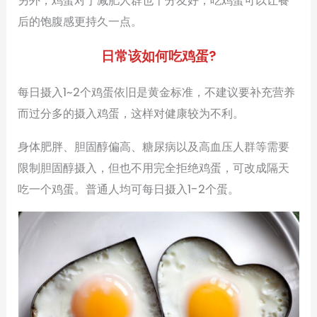
另外，鸡蛋对于减肥人群也十分友好，吃鸡蛋可以让餐
后的饱腹感更持久一点。
日常该如何吃鸡蛋?
每日摄入1~2个鸡蛋依旧是黄金标准，不建议要补充营养
而过分多的摄入鸡蛋，这样对健康较为不利。
身体肥胖、胆固醇偏高、糖尿病以及高血压人群等需要
限制胆固醇摄入，但也不用完全拒绝鸡蛋，可改成隔天
吃一个鸡蛋。普通人均可每日摄入1-2个蛋。