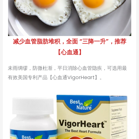
减少血管脂肪堆积，全面 “三降一升”，推荐
【心血通】
未雨绸缪，防微杜渐，平日消除心血管隐疾，可选用最
有效美国专利产品【心血通VigorHeart】。