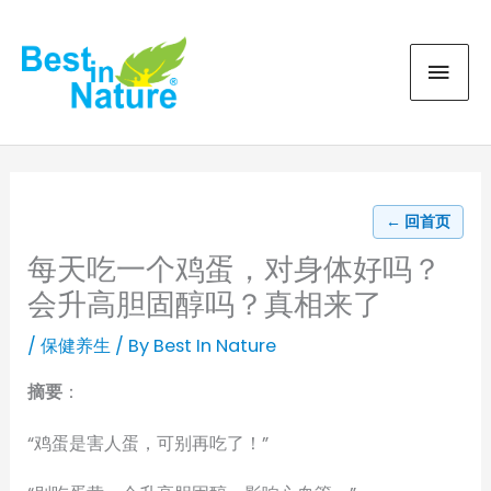
Skip
MAI
to
content
MEN
← 回首页
每天吃一个鸡蛋，对身体好吗？
会升高胆固醇吗？真相来了
/
保健养生
/ By
Best In Nature
摘要
：
“鸡蛋是害人蛋，可别再吃了！”