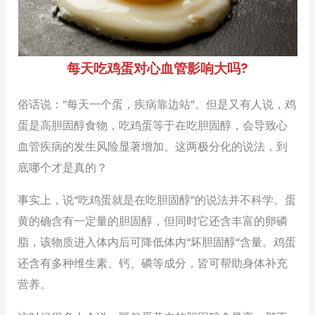
每天吃鸡蛋对心血管影响大吗?
俗话说：”每天一个蛋，疾病靠边站”。但是又有人说，鸡
蛋是高胆固醇食物，吃鸡蛋等于在吃胆固醇，会导致心
血管疾病的发生风险显著增加。这两极分化的说法，到
底哪个才是真的？
事实上，说“吃鸡蛋就是在吃胆固醇”的说法并不科学。蛋
黄的确含有一定量的胆固醇，但同时它还含丰富的卵磷
脂，该物质进入体内后可降低体内“坏胆固醇“含量。鸡蛋
还含有多种维生素、钙、磷等成分，皆可帮助身体补充
营养。