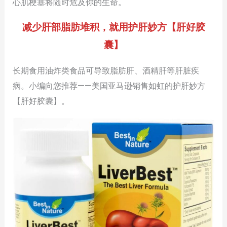
心肌梗塞将随时危及你的生命。
减少肝部脂肪堆积，就用护肝妙方【肝好胶
囊】
长期食用油炸类食品可导致脂肪肝、酒精肝等肝脏疾
病。小编向您推荐——美国亚马逊销售如虹的护肝妙方
【肝好胶囊】。