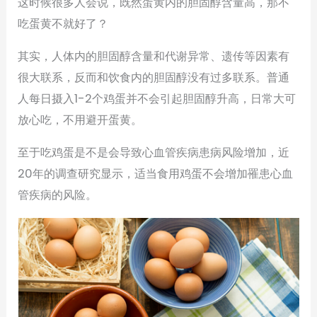
这时候很多人会说，既然蛋黄内的胆固醇含量高，那不
吃蛋黄不就好了？
其实，人体内的胆固醇含量和代谢异常、遗传等因素有
很大联系，反而和饮食内的胆固醇没有过多联系。普通
人每日摄入1-2个鸡蛋并不会引起胆固醇升高，日常大可
放心吃，不用避开蛋黄。
至于吃鸡蛋是不是会导致心血管疾病患病风险增加，近
20年的调查研究显示，适当食用鸡蛋不会增加罹患心血
管疾病的风险。