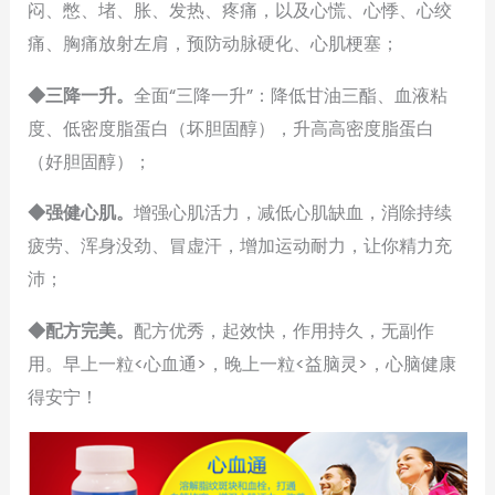
闷、憋、堵、胀、发热、疼痛，以及心慌、心悸、心绞
痛、胸痛放射左肩，预防动脉硬化、心肌梗塞；
◆三降一升。
全面“三降一升”：降低甘油三酯、血液粘
度、低密度脂蛋白（坏胆固醇），升高高密度脂蛋白
（好胆固醇）；
◆强健心肌。
增强心肌活力，减低心肌缺血，消除持续
疲劳、浑身没劲、冒虚汗，增加运动耐力，让你精力充
沛；
◆配方完美。
配方优秀，起效快，作用持久，无副作
用。早上一粒<心血通>，晚上一粒<益脑灵>，心脑健康
得安宁！