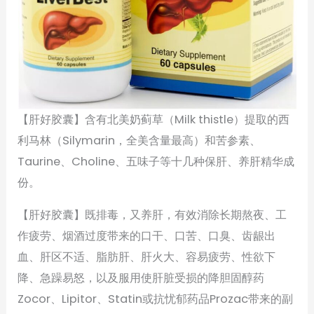
【肝好胶囊】含有北美奶蓟草（Milk thistle）提取的西
利马林（Silymarin，全美含量最高）和苦参素、
Taurine、Choline、五味子等十几种保肝、养肝精华成
份。
【肝好胶囊】既排毒，又养肝，有效消除长期熬夜、工
作疲劳、烟酒过度带来的口干、口苦、口臭、齿龈出
血、肝区不适、脂肪肝、肝火大、容易疲劳、性欲下
降、急躁易怒，以及服用使肝脏受损的降胆固醇药
Zocor、Lipitor、Statin或抗忧郁药品Prozac带来的副