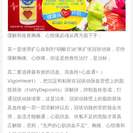
缓解和改善胸痛、心绞痛必须从两方面下手：
其一是使用扩心血制剂”硝酸甘油”来扩张冠状动脉，尽快
缓解胸痛、心绞痛，但这是抢救性治疗，是治标；
其二要选择最有效的活血、溶血栓<心血通>（
VigorHeart），把沉淀和粘附在冠状动脉血管壁上的脂
纹斑块（FattyDeposits）溶解掉，抑制血栓形成，打
通冠状动脉堵塞，这是治本。冠状动脉壁上的脂肪斑块
及血栓被一层一层溶解掉以后，冠状动脉的管腔就会光
滑，血流才能畅通，心肌供血、供氧不足的危险才算真
正解除，否则，”无声的心肌供血不足”、胸痛、心绞痛和