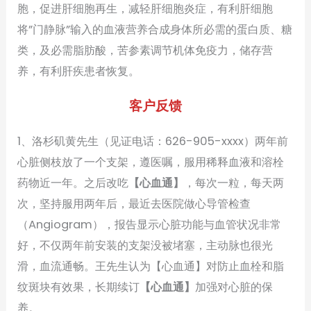
胞，促进肝细胞再生，减轻肝细胞炎症，有利肝细胞
将”门静脉”输入的血液营养合成身体所必需的蛋白质、糖
类，及必需脂肪酸，苦参素调节机体免疫力，储存营
养，有利肝疾患者恢复。
客户反馈
1、洛杉矶黄先生（见证电话：626-905-xxxx）两年前
心脏侧枝放了一个支架，遵医嘱，服用稀释血液和溶栓
药物近一年。之后改吃
【心血通】
，每次一粒，每天两
次，坚持服用两年后，最近去医院做心导管检查
（Angiogram），报告显示心脏功能与血管状况非常
好，不仅两年前安装的支架没被堵塞，主动脉也很光
滑，血流通畅。王先生认为【心血通】对防止血栓和脂
纹斑块有效果，长期续订
【心血通】
加强对心脏的保
养。