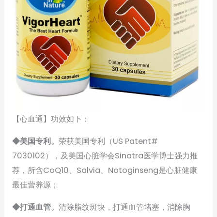
【心血通】功效如下：
◆美国专利。
荣获美国专利（US Patent#
7030102），及美国心脏学会Sinatra医学博士强力推
荐，所含CoQ10、Salvia、Notoginseng是心脏健康
最佳营养源；
◆打通血管。
清除脂纹斑块，打通血管堵塞，消除胸