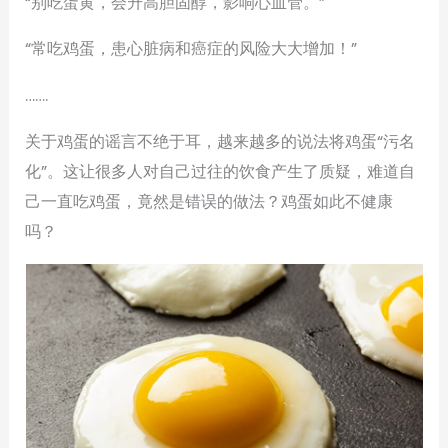
“别吃蛋黄，会升高胆固醇，影响心血管。”
“常吃鸡蛋，患心脏病和癌症的风险大大增加！”
…….
关于鸡蛋的谣言不绝于耳，越来越多的说法将鸡蛋“污名
化”。这让很多人对自己过往的饮食产生了质疑，难道自
己一直吃鸡蛋，竟然是错误的做法？鸡蛋如此不健康
吗？