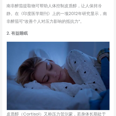
南非醉茄提取物可帮助人体控制皮质醇，让人保持冷
静。在《印度医学期刊》上的一项2012年研究显示，南
非醉茄可“改善个人对压力影响的抵抗力”。
2. 有益睡眠
皮质醇（Cortisol）又称压力贺尔蒙，若身体长期处于