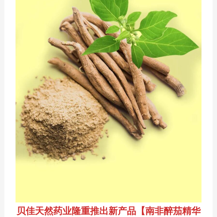
贝佳天然药业隆重推出新产品【南非醉茄精华