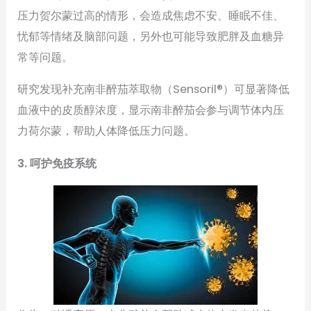
压力贺尔蒙过高的情形，会造成焦虑不安、睡眠不佳、
忧郁等情绪及脑部问题，另外也可能导致肥胖及血糖异
常等问题。
研究发现补充南非醉茄萃取物（Sensoril®）可显著降低
血液中的皮质醇浓度，显示南非醉茄会参与调节体内压
力荷尔蒙，帮助人体降低压力问题。
3. 呵护免疫系统