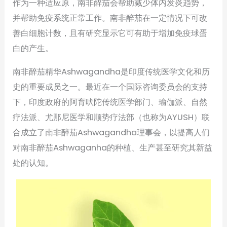
作为一种适应原，南非醉茄会帮助减少体内发炎趋势，
并帮助免疫系统正常工作。南非醉茄在一定情况下可改
善白细胞计数，且有研究显示它可有助于增加免疫球蛋
白的产生。
南非醉茄精华Ashwagandha是印度传统医学文化和历
史的重要成员之一。最近在一个国际咨询委员会的支持
下，印度政府的阿育吠陀传统医学部门、瑜伽派、自然
疗法派、尤那尼医学和顺势疗法部（也称为AYUSH）联
合成立了南非醉茄Ashwagandha理事会，以提高人们
对南非醉茄Ashwaganha的种植、生产甚至研究其新益
处的认知。