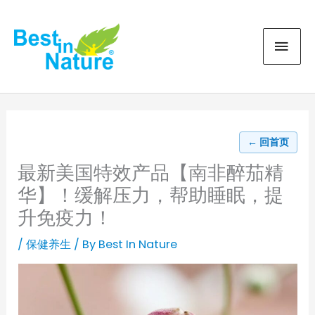
Skip
MAI
to
content
MEN
← 回首页
最新美国特效产品【南非醉茄精
华】！缓解压力，帮助睡眠，提
升免疫力！
/
保健养生
/ By
Best In Nature