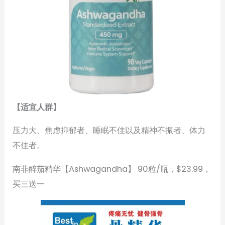
【适宜人群】
压力大、焦虑抑郁者、睡眠不佳以及精神不振者、体力
不佳者。
南非醉茄精华【Ashwagandha】 90粒/瓶，$23.99，
买三送一