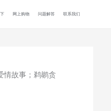
下
网上购物
问题解答
联系我们
爱情故事；鹈鹕贪