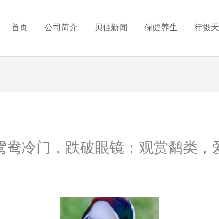
首页
公司简介
贝佳新闻
保健养生
行摄天
鸳鸯冷门，跌破眼镜；观赏鹬类，