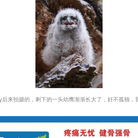
ndy后来拍摄的，剩下的一头幼鹰渐渐长大了，好不孤独，