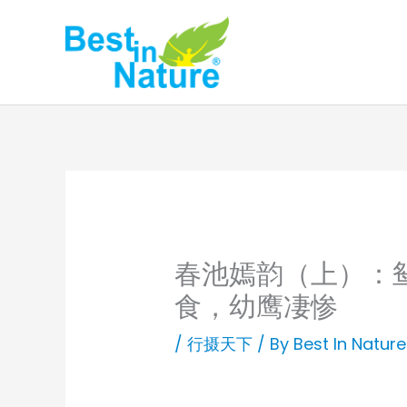
Skip
to
content
春池嫣韵（上）：
食，幼鹰凄惨
/
行摄天下
/ By
Best In Nature