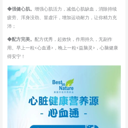
◆强健心肌。
增强心肌活力，减低心肌缺血，消除持续
疲劳、浑身没劲、冒虚汗，增加运动耐力，让你精力充
沛；
◆配方完美。
配方优秀，起效快，作用持久，无副作
用。早上一粒<心血通>，晚上一粒<益脑灵>，心脑健康
得安宁！