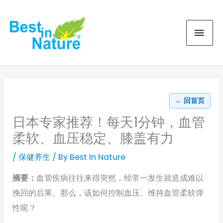
Skip
MAI
to
content
MEN
← 回首页
日本专家推荐！每天1分钟，血管
柔软、血压稳定、膝盖有力
/
保健养生
/ By
Best In Nature
摘要：
血管疾病往往来得突然，经常一发生就造成难以
挽回的后果。那么，该如何控制血压、维持血管柔软弹
性呢？