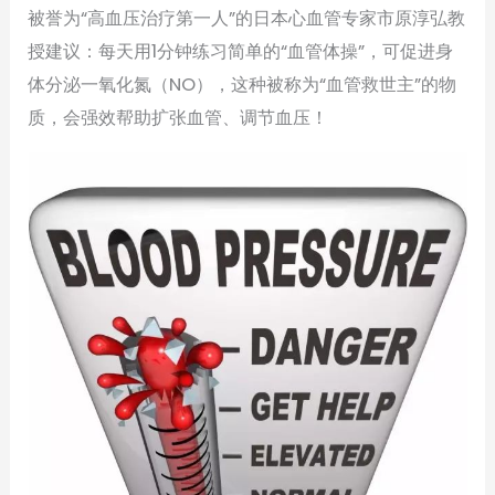
被誉为“高血压治疗第一人”的日本心血管专家市原淳弘教
授建议：每天用1分钟练习简单的“血管体操”，可促进身
体分泌一氧化氮（NO），这种被称为“血管救世主”的物
质，会强效帮助扩张血管、调节血压！