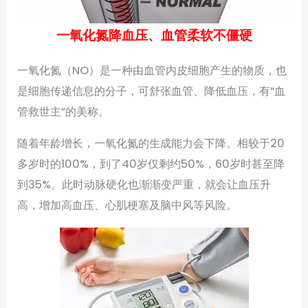
一氧化氮降血压、血管柔软不僵硬
一氧化氮（NO）是一种由血管内皮细胞产生的物质，也
是细胞传递信息的分子，可舒张血管、降低血压，有“血
管救世主”的美称。
随着年龄增长，一氧化氮的生成能力会下降。相较于20
多岁时的100%，到了40岁仅剩约50%，60岁时甚至降
到35%。此时动脉硬化也渐渐变严重，就会让血压升
高，增加高血压、心肌梗塞及脑中风等风险。