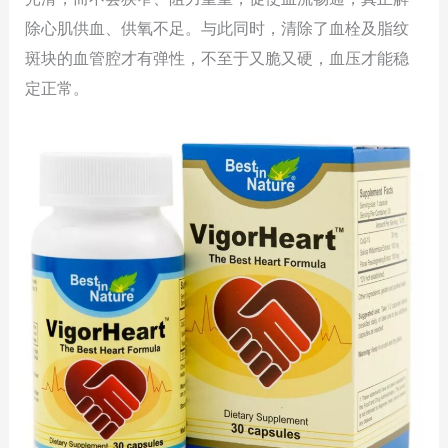
除心肌供血、供氧不足。与此同时，清除了血栓及脂纹
斑块的血管腔才有弹性，不至于又脆又硬，血压才能稳
定正常。