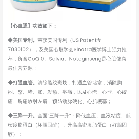
【心血通】功效如下：
◆美国专利。
荣获美国专利（US Patent#
7030102），及美国心脏学会Sinatra医学博士强力推
荐，所含CoQ10、Salvia、Notoginseng是心脏健康
最佳营养源；
◆打通血管。
清除脂纹斑块，打通血管堵塞，消除胸
闷、憋、堵、胀、发热、疼痛，以及心慌、心悸、心绞
痛、胸痛放射左肩，预防动脉硬化、心肌梗塞；
◆三降一升。
全面“三降一升”：降低血压、血液粘度、低
密度脂蛋白（坏胆固醇），升高高密度脂蛋白（好胆固
醇）；