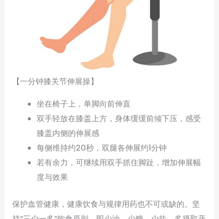
【一分钟膝关节伸展操】
坐在椅子上，单脚向前伸直
双手轻放在膝盖上方，身体缓缓前倾下压，感受
膝盖内侧的伸展感
每侧维持约20秒，双腿各伸展约1分钟
若有余力，可继续用双手抓住脚趾，增加伸展幅
度与效果
保护血管健康，健康饮食与规律用药也不可或缺的。坚
持“三少一多”饮食原则，即少油、少糖、少盐，多摄取蔬