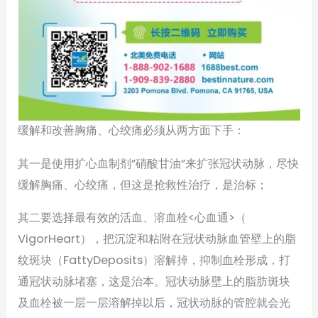
缓解和改善胸痛、心绞痛必须从两方面下手：
其一是使用扩心血制剂”硝酸甘油”来扩张冠状动脉，尽快
缓解胸痛、心绞痛，但这是抢救性治疗，是治标；
其二要选择最有效的活血、溶血栓<心血通>（
VigorHeart），把沉淀和粘附在冠状动脉血管壁上的脂
纹斑块（FattyDeposits）溶解掉，抑制血栓形成，打
通冠状动脉堵塞，这是治本。冠状动脉壁上的脂肪斑块
及血栓被一层一层溶解掉以后，冠状动脉的管腔就会光