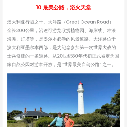
10 最美公路，浴火天堂
澳大利亚行摄之十。大洋路（Great Ocean Road），
全长300公里，沿途可游览欣赏植物园、海岸线、冲浪
海滩、灯塔等，是墨尔本必游的风景道路。大洋路位于
澳大利亚墨尔本西部，是为纪念参加第一次世界大战的
士兵修建的一条道路。从20世纪80年代初正式被定为国
家自然公园对游客开放，是“世界最美自驾公路” 之一。