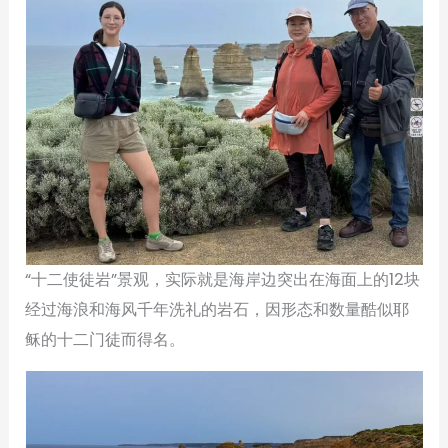
“十二使徒岩”景观，实际就是海岸边突出在海面上的12块
经过海浪和海风千年洗礼的岩石，因形态和数量酷似耶
稣的十二门徒而得名。