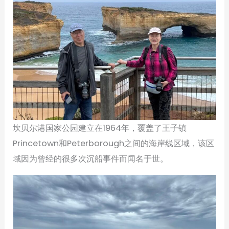
坎贝尔港国家公园建立在1964年，覆盖了王子镇
Princetown和Peterborough之间的海岸线区域，该区
域因为曾经的很多次沉船事件而闻名于世。