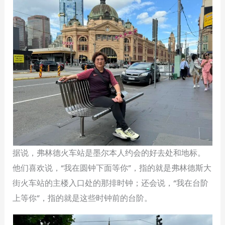
据说，弗林德火车站是墨尔本人约会的好去处和地标。
他们喜欢说，“我在圆钟下面等你”，指的就是弗林德斯大
街火车站的主楼入口处的那排时钟；还会说，“我在台阶
上等你”，指的就是这些时钟前的台阶。