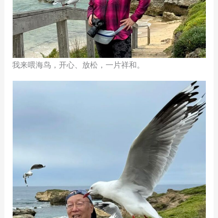
我来喂海鸟，开心、放松，一片祥和。