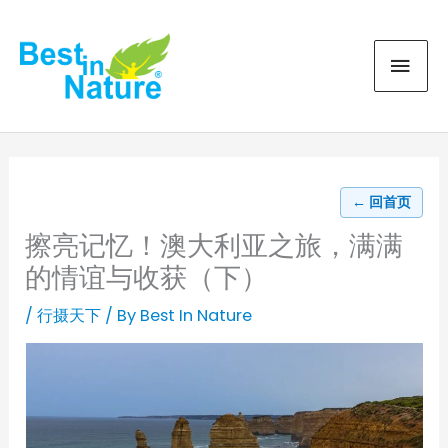
Skip
MAI
to
content
MEN
← 回首页
擦亮记忆！澳大利亚之旅，满满
的情谊与收获（下）
/
行摄天下
/ By
Best In Nature