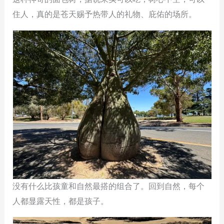
住人，真的是苍天赐予热带人的礼物、庇佑的场所。
没有什么比孩童和自然最搭的组合了。回到自然，每个
人都显露天性，都是孩子。