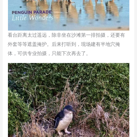
看台距离太过遥远，除非坐在沙滩第一排拍摄，还要有
外套等等遮盖掩护。后来打听到，现场建有半地穴掩
体，可供专业拍摄，只能下次再去了。