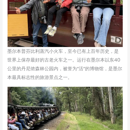
墨尔本普芬比利蒸汽小火车，至今已有上百年历史，是
世界上保存最好的古老火车之一。运行在墨尔本以东40
公里的丹尼侬森林公园内，被誉为“活”的博物馆，是墨尔
本最具标志性的旅游景点之一。