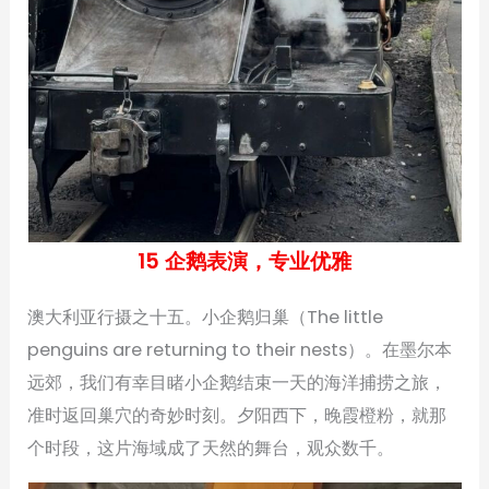
15 企鹅表演，专业优雅
澳大利亚行摄之十五。小企鹅归巢（The little
penguins are returning to their nests）。在墨尔本
远郊，我们有幸目睹小企鹅结束一天的海洋捕捞之旅，
准时返回巢穴的奇妙时刻。夕阳西下，晚霞橙粉，就那
个时段，这片海域成了天然的舞台，观众数千。