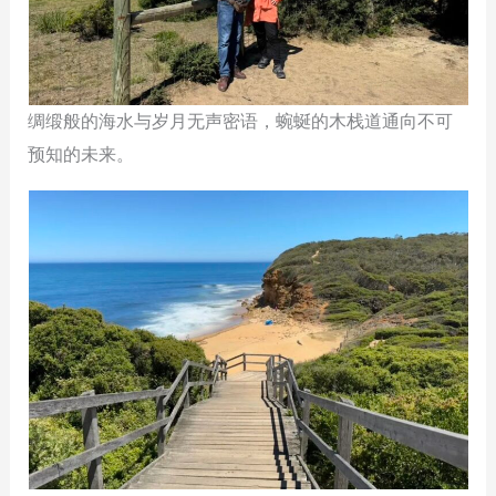
绸缎般的海水与岁月无声密语，蜿蜒的木栈道通向不可
预知的未来。