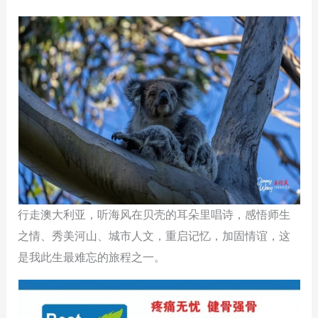
行走澳大利亚，听海风在贝壳的耳朵里唱诗，感悟师生
之情、秀美河山、城市人文，重启记忆，加固情谊，这
是我此生最难忘的旅程之一。