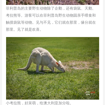
菲利普岛的主要野生动物除了企鹅，还有袋鼠、天鹅、
考拉熊等。游客可以在菲利普岛野生动物园亲手喂食和
触摸袋鼠等动物。见与不见，它们就在那里，缘分就在
那里。见了就是欢喜。
小考拉熊，好呆萌，给澳大利亚加分啦。