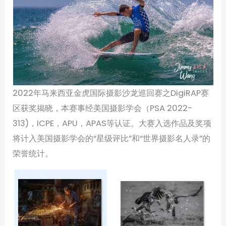
2022年马来西亚金虎国际摄影沙龙巡回赛之DigiRAP赛
区获奖揭晓，本赛事经美国摄影学会（PSA 2022-
313)，ICPE，APU，APAS等认证。大赛入选作品及奖项
将计入美国摄影学会的“星级评比”和“世界摄影名人录”的
荣誉统计。