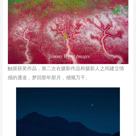
触摸获奖作品，第二次在摄影作品和摄影人之间建立情
感的通道，梦回那年那月，感慨万千。