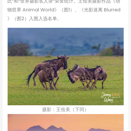
比”和“世界摄影名人录”荣誉统计。王俭美摄影作品《动
物世界 Animal World》（图1）、《光影迷离 Blurred
》（图2）入围入选名单。
摄影：王俭美（下同）