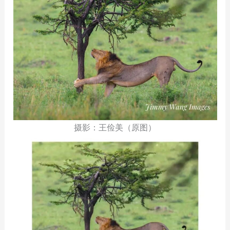
摄影：王俭美（原图）