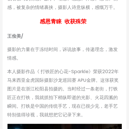
感，被复杂的情绪裹挟，摄影人诗意纵横，感慨万千。
感恩青睐 收获殊荣
王俭美/
摄影的力量在于冻结时间，诉说故事，传递理念，激发
情感。
本人摄影作品《 打铁匠的心花-Sparkle》荣获2022年
马来西亚金虎国际摄影沙龙巡回赛 APU金牌。这张获奖
图片是在浙江松阳县拍摄的。当时经过一条老街，打铁
匠正在打铁，我就抓拍下稍纵即逝的光影、火花四溅的
瞬间。打铁是中国的传统手艺，现在已很少见，老手艺
特别值得珍视，我就想把它记录下来。