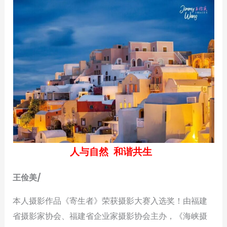
人与自然 和谐共生
王俭美/
本人摄影作品《寄生者》荣获摄影大赛入选奖！由福建
省摄影家协会、福建省企业家摄影协会主办，《海峡摄