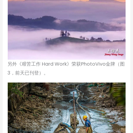
另外《艰苦工作 Hard Work》荣获PhotoVivo金牌（图
3，前天已刊登）。