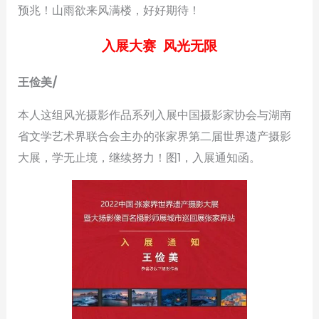
预兆！山雨欲来风满楼，好好期待！
入展大赛 风光无限
王俭美/
本人这组风光摄影作品系列入展中国摄影家协会与湖南
省文学艺术界联合会主办的张家界第二届世界遗产摄影
大展，学无止境，继续努力！图1，入展通知函。