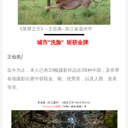
城市“洗脸” 斩获金牌
王俭美/
迄今为止，本人已有33幅摄影作品在38种中国，及世界
各地摄影比赛中获取金、银、优秀奖，以及入围、发表
等等。