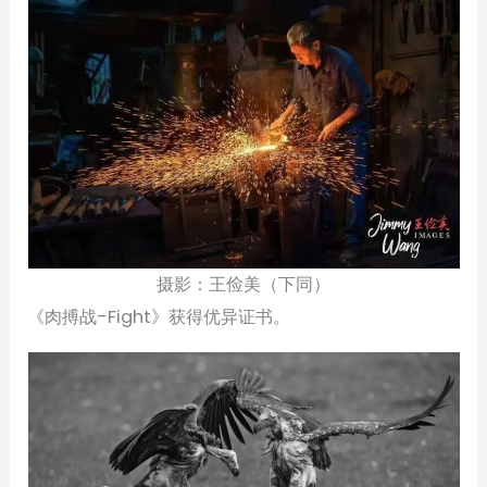
摄影：王俭美（下同）
《肉搏战-Fight》获得优异证书。