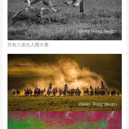
另有八张次入围大赛。