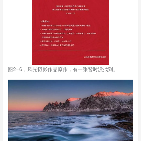
图2-6，风光摄影作品原作，有一张暂时没找到。