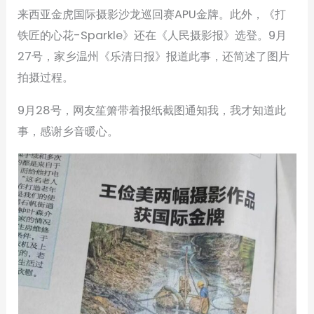
来西亚金虎国际摄影沙龙巡回赛APU金牌。此外，《打
铁匠的心花-Sparkle》还在《人民摄影报》选登。9月
27号，家乡温州《乐清日报》报道此事，还简述了图片
拍摄过程。
9月28号，网友笙箫带着报纸截图通知我，我才知道此
事，感谢乡音暖心。