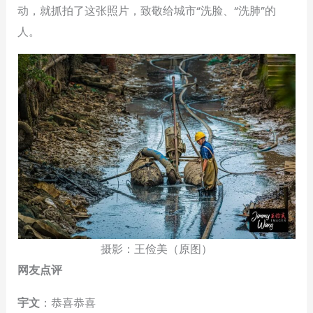
动，就抓拍了这张照片，致敬给城市“洗脸、“洗肺”的
人。
摄影：王俭美（原图）
网友点评
宇文
：恭喜恭喜