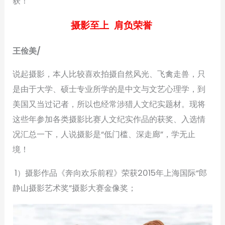
获！
摄影至上 肩负荣誉
王俭美/
说起摄影，本人比较喜欢拍摄自然风光、飞禽走兽，只
是由于大学、硕士专业所学的是中文与文艺心理学，到
美国又当过记者，所以也经常涉猎人文纪实题材。现将
这些年参加各类摄影比赛人文纪实作品的获奖、入选情
况汇总一下，人说摄影是“低门槛、深走廊”，学无止
境！
1）摄影作品《奔向欢乐前程》荣获2015年上海国际“郎
静山摄影艺术奖”摄影大赛金像奖；