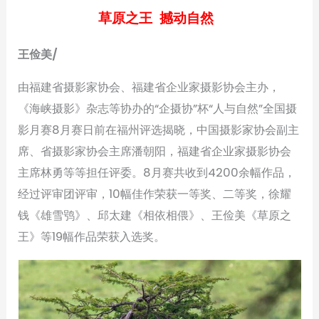
草原之王 撼动自然
王俭美/
由福建省摄影家协会、福建省企业家摄影协会主办，
《海峡摄影》杂志等协办的“企摄协”杯“人与自然”全国摄
影月赛8月赛日前在福州评选揭晓，中国摄影家协会副主
席、省摄影家协会主席潘朝阳，福建省企业家摄影协会
主席林勇等等担任评委。8月赛共收到4200余幅作品，
经过评审团评审，10幅佳作荣获一等奖、二等奖，徐耀
钱《雄雪鸮》、邱太建《相依相偎》、王俭美《草原之
王》等19幅作品荣获入选奖。