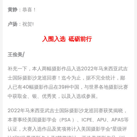
黄静
：恭喜！
卢扬
：祝贺!
入围入选 砥砺前行
王俭美/
补充一下，本人两幅摄影作品入选2022年马来西亚武吉
士国际摄影沙龙巡回赛！迄今为止，据不完全统计，鄙
人已有40幅摄影作品在39种中国，与世界各地摄影比赛
中获取金、银、优秀奖，以及入选或参展。
2022年马来西亚武吉士国际摄影沙龙巡回赛获奖揭晓，
本赛事经美国摄影学会（PSA ）、ICPE、APU、APAS等
认证，大赛入选作品及奖项将计入美国摄影学会“星级评