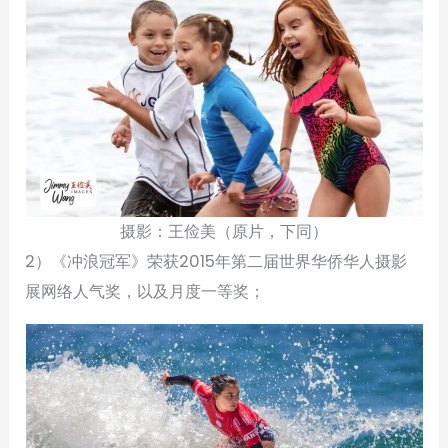
摄影：王俭美（原片，下同）
2）《冲浪冠军》荣获2015年第二届世界华侨华人摄影
展网络人气奖，以及月度一等奖；