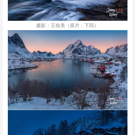
摄影：王俭美（原片，下同）