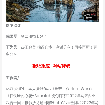
网友点评
陈国琴
：第二图拍太好了
丁为民
：@王俭美 拍得真棒！谢谢分享！再接再厉！更
多分享！
报纸报道 网站转载
王俭美/
此前提到过，本人摄影作品《艰苦工作 Hard Work》、
《打铁匠的心花-Sparkle》分别荣获2022年马来西亚
武吉士国际摄影沙龙巡回赛PhotoVivo金牌和2022年马