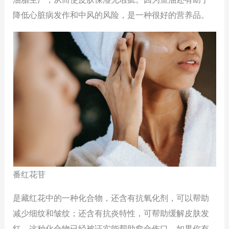
降低心脏病发作和中风的风险，是一种很好的营养品。
番红花苷
是藏红花中的一种化合物，还含有抗氧化剂，可以帮助
减少细纹和皱纹；还含有抗炎特性，可帮助缓解皮肤发
红。这种化合物已经被证实能帮助愈合伤口，如果你有