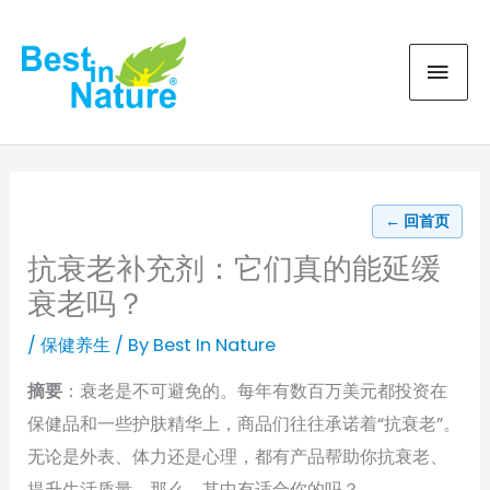
Skip
MAI
to
content
MEN
← 回首页
抗衰老补充剂：它们真的能延缓
衰老吗？
/
保健养生
/ By
Best In Nature
摘要
：衰老是不可避免的。每年有数百万美元都投资在
保健品和一些护肤精华上，商品们往往承诺着“抗衰老”。
无论是外表、体力还是心理，都有产品帮助你抗衰老、
提升生活质量。那么，其中有适合你的吗？