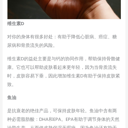
维生素D
对你的身体有很多好处：有助于降低心脏病、癌症、糖
尿病和骨质流失的风险。
维生素D的益处主要是与钙的协同作用，帮助保持骨骼健
康。它也可以帮助皮肤看起来更年轻，因为当骨质流失
时，皮肤容易下垂，因此增加维生素D有助于保持皮肤紧
致。
鱼油
是抗衰老的绝佳产品，可保持皮肤年轻。鱼油中含有两
种必需脂肪酸：DHA和EPA。EPA有助于调节身体的天然
油脂生产，从而使皮肤保湿无瑕疵。因为鱼油还有助于