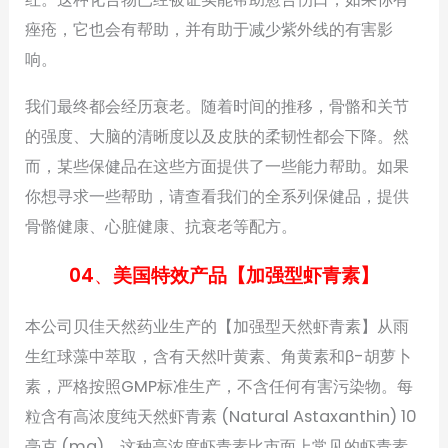
痤疮，它也会有帮助，并有助于减少紫外线的有害影
响。
我们最终都会经历衰老。随着时间的推移，骨骼和关节
的强度、大脑的清晰度以及皮肤的柔韧性都会下降。然
而，某些保健品在这些方面提供了一些能力帮助。如果
你想寻求一些帮助，请查看我们的全系列保健品，提供
骨骼健康、心脏健康、抗衰老等配方。
04
、
美国特效产品【加强型虾青素】
本公司贝佳天然药业生产的【加强型天然虾青素】从雨
生红球藻中萃取，含有天然叶黄素、角黄素和β-胡萝卜
素，严格按照GMP标准生产，不含任何有害污染物。每
粒含有高浓度纯天然虾青素 (Natural Astaxanthin) 10
毫克 (mg)，这种高浓度虾青素比市面上常见的虾青素