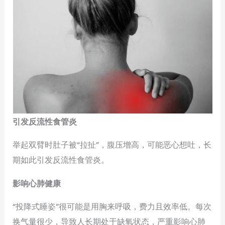
引发反流性食管炎
举起双臂时肚子被“拉扯”，腹压增高，可能恶心想吐，长
期如此引发反流性食管炎。
影响心肺健康
“投降式睡姿”很可能是用胸来呼吸，费力且效率低。每次
换气量很少，导致人长期处于缺氧状态，严重影响心肺