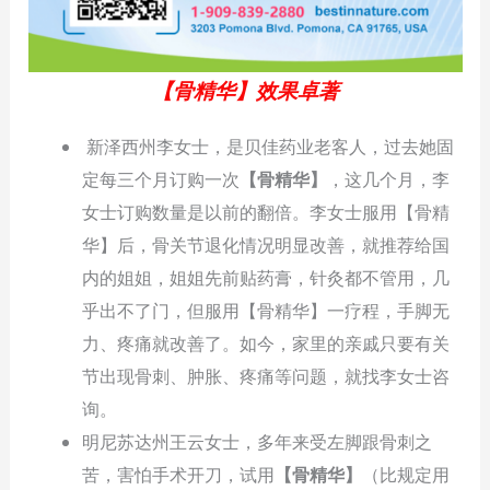
【骨精华】效果卓著
新泽西州李女士，是贝佳药业老客人，过去她固
定每三个月订购一次
【骨精华】
，这几个月，李
女士订购数量是以前的翻倍。李女士服用【骨精
华】后，骨关节退化情况明显改善，就推荐给国
内的姐姐，姐姐先前贴药膏，针灸都不管用，几
乎出不了门，但服用【骨精华】一疗程，手脚无
力、疼痛就改善了。如今，家里的亲戚只要有关
节出现骨刺、肿胀、疼痛等问题，就找李女士咨
询。
明尼苏达州王云女士，多年来受左脚跟骨刺之
苦，害怕手术开刀，试用
【骨精华】
（比规定用