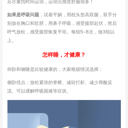
后尽量找时间运动，运动完感觉舒服很多！
如果是呼吸问题
，试着平躺，用枕头垫高双腿，双手分
别放在胸口和肚脐，用鼻子呼吸，感受腹部起伏，然后
呼气放松，感受腹部恢复平坦。每组5~8次，做3组以
上。
怎样睡，才健康？
仰卧和侧睡是比较健康的，大家根据情况选择：
侧卧优点：放松紧张的脊椎、减轻打鼾、减少胃酸反
流、可以缓解呼吸困难等症状。