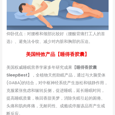
仰卧优点：对腰椎和颈部比较好（腰酸背痛打工人的首
选）、避免法令纹、减少对内脏和胸部的压迫。
美国特效产品【睡得香胶囊】
美国权威睡眠营养学家多年研究成果
【睡得香胶囊
SleepBest】
，全植物天然助眠产品，通过与大脑受体
(GABA)的结合，对中枢神经系统产生放松和镇静作用，
克服紧张焦虑和辗转反侧，促进睡眠，延长睡眠时间，
提高睡眠质量，唤回香甜美梦，消除失眠引起的困倦、
头痛和肌肉疼痛，无耐药性、成瘾或停服该品而产生戒
断反应。