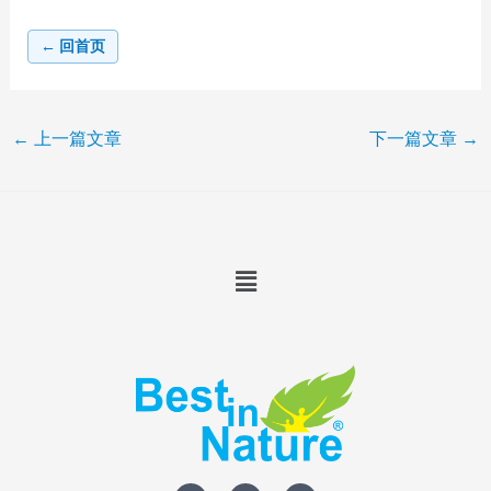
← 回首页
←
上一篇文章
下一篇文章
→
Menu
T
F
I
w
a
n