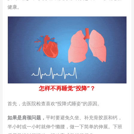
健康。
怎样不再睡觉“投降”？
首先，去医院检查喜欢“投降式睡姿”的原因。
如果是肩颈问题，
平时要避免久坐、补充骨胶原和钙，
半小时或一小时就伸个懒腰，做一下简单的伸展。下班