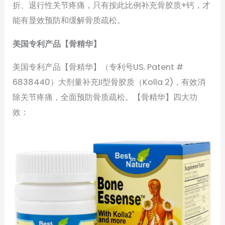
折、退行性关节疼痛，只有按此比例补充骨胶质+钙，才
能有显效预防和缓解骨质疏松。
美国专利产品
【骨精华】
美国专利产品【骨精华】（专利号US. Patent #
6838440）大剂量补充II型骨胶质（Kolla 2)，有效消
除关节疼痛，全面预防骨质疏松。【骨精华】四大功
效：