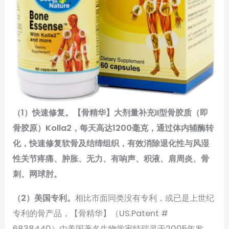
（1）快速修复。【骨精华】大剂量补充II型骨胶质（即
骨胶原）Kolla2，每天高达1200毫克，通过体内辅酶转
化，快速修复软骨及结缔组织，有效消除退化性与风湿
性关节疼痛、肿胀、无力、有响声、积液、肩周炎、骨
刺、网球肘。
（2）美国专利。
相比市面同类没有专利，或已是上世纪
专利的骨产品，【骨精华】（US.Patent #
6838440）由美国著名生物学家特瑞灵于2005年发