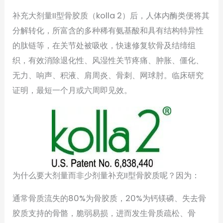
补充大剂量II型骨胶质（kolla 2）后，人体内酶类便将其
分解转化，所富含的多种稀有氨基酸和具有结构特异性
的肽链等，在关节处被吸收，快速修复软骨及结缔组
织，有效消除退化性、风湿性关节疼痛、肿胀、僵化、
无力、响声、积液、肩周炎、骨刺、网球肘。临床研究
证明，最短一个月或六周即见效。
为什么要大剂量而非少剂量补充II型骨胶质呢？因为：
通常骨质流失的80%为骨胶质，20%为钙镁磷、失去骨
胶质支持的骨骼，脆弱易损，进而发生骨质疏松、骨