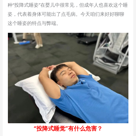
种“投降式睡姿”在婴儿中很常见，但成年人也喜欢这个睡
姿，代表着身体可能出了点毛病。今天咱们来好好聊聊
这个睡姿的特点与弊端。
“投降式睡觉”有什么危害？