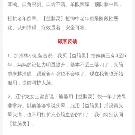
耳鸣、口角歪斜、口齿不清、单眼黑朦，预防脑中风；
抵抗老年痴呆。【益脑灵】抵御中老年痴呆阶段性恶
化、认知障碍，疗效显着，安全可靠。
顾客反馈
1、加州林小姐留言说：我买【益脑灵】给妈妈已有4至5
年，妈妈的记忆力明显提升，基本不丢三落四了，头脑
越来越清醒，跟爸爸斗嘴也不会输了。现在我爸也开始
服用，提前呵护大脑。
2、辽宁龙女士留言说：婆婆用【益脑灵】快一年了效果
非常好。以前婆婆常说头晕，服用【益脑灵】后没再头
晕头痛，也不用打扩充心脑血管的针了，我们特别认同
【益脑灵】。