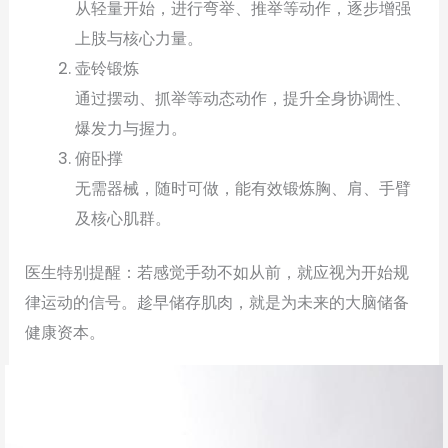
从轻量开始，进行弯举、推举等动作，逐步增强
上肢与核心力量。
壶铃锻炼
通过摆动、抓举等动态动作，提升全身协调性、
爆发力与握力。
俯卧撑
无需器械，随时可做，能有效锻炼胸、肩、手臂
及核心肌群。
医生特别提醒：若感觉手劲不如从前，就应视为开始规
律运动的信号。趁早储存肌肉，就是为未来的大脑储备
健康资本。