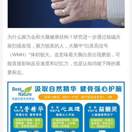
为什么握力会和大脑健康挂钩？研究进一步通过核磁共
振扫描发现，握力较差的人，大脑中“白质高信号
（WMH）”体积较大。这意味着大脑白质出现磨损，可
能直接影响反应速度和记忆力，也是认知功能下降的重
要标志。