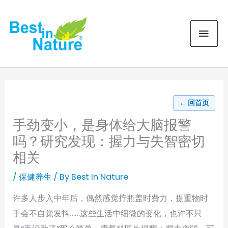
Skip
MAI
to
content
MEN
← 回首页
手劲变小，是身体给大脑报警
吗？研究发现：握力与失智密切
相关
/
保健养生
/ By
Best In Nature
许多人步入中年后，偶然感觉拧瓶盖时费力，提重物时
手会不自觉发抖……这些生活中细微的变化，也许不只