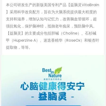
本公司研发生产的新版美国专利产品【益脑灵VitaBrain
】采用科学改良配方，旨在为大脑系统提供最大程度的
支持和滋养，增加认知与记忆力，改善脑血管循环，超
强抗氧化，保护脑神经，抵御老年痴呆，预防脑中风。
【益脑灵】的主要成分包括胆碱（Choline）、石杉碱
甲（Huperzine A）、迷迭香精华（RoseOx）和银杏叶
提取物，等等。