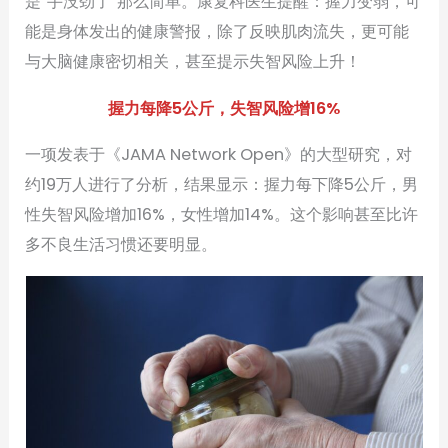
是“手没劲了”那么简单。康复科医生提醒：握力变弱，可
能是身体发出的健康警报，除了反映肌肉流失，更可能
与大脑健康密切相关，甚至提示失智风险上升！
握力每降5公斤，失智风险增16%
一项发表于《JAMA Network Open》的大型研究，对
约19万人进行了分析，结果显示：握力每下降5公斤，男
性失智风险增加16%，女性增加14%。这个影响甚至比许
多不良生活习惯还要明显。