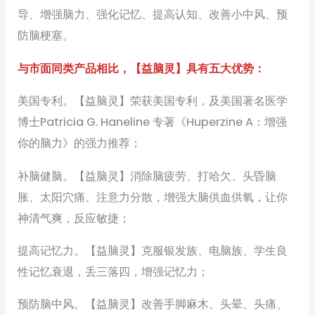
导、增强脑力、强化记忆、提高认知、改善小中风、预
防脑梗塞。
与市面同类产品相比，【益脑灵】具有五大优势：
美国专利。【益脑灵】荣获美国专利，及美国著名医学
博士Patricia G. Haneline 专著《Huperzine A：增强
你的脑力》的强力推荐；
补脑健脑。【益脑灵】消除脑疲劳、打哈欠、头昏脑
胀、太阳穴痛、注意力分散，增强大脑供血供氧，让你
神清气爽，反应敏捷；
提高记忆力。【益脑灵】克服银发族、电脑族、学生良
性记忆衰退，丢三落四，增强记忆力；
预防脑中风。【益脑灵】改善手脚麻木、头晕、头痛、