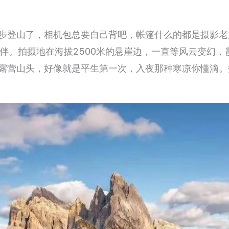
步登山了，相机包总要自己背吧，帐篷什么的都是摄影老
n 做伴。拍摄地在海拔2500米的悬崖边，一直等风云变幻
露营山头，好像就是平生第一次，入夜那种寒凉你懂滴。