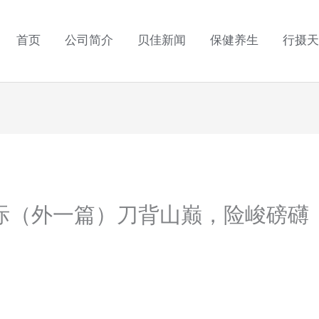
首页
公司简介
贝佳新闻
保健养生
行摄天
际（外一篇）刀背山巅，险峻磅礴