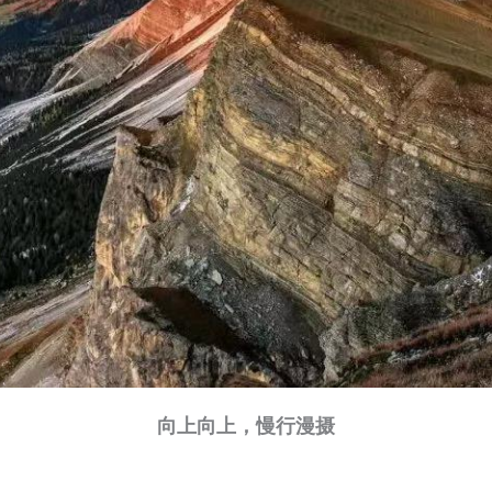
向上向上，慢行漫摄