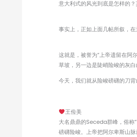
意大利式的风光到底是怎样的？
事实上，正如上面几帖所叙，在
这就是，被誉为“上帝遗留在阿
草坡，另一边是陡峭险峻的灰白山
今天，我们就从险峻磅礴的刀背
王俭美
大名鼎鼎的Seceda群峰，俗
磅礴险峻。上帝把阿尔卑斯山脉