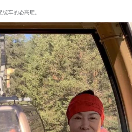
坐缆车的恐高症。