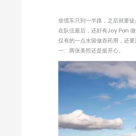
坐缆车只到一半路，之后就要徒
在队伍最后，还好有Joy Pa
仅有的一点水留做吞药用，还要
一、两张美照还是挺开心。