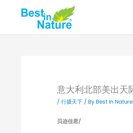
Skip
to
content
意大利北部美出天
/
行摄天下
/ By
Best In Nature
贝迩佳君/