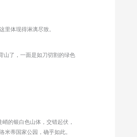
这里体现得淋漓尽致。
背山了，一面是如刀切割的绿色
直陡峭的银白色山体，交错起伏，
洛米蒂国家公园，确乎如此。